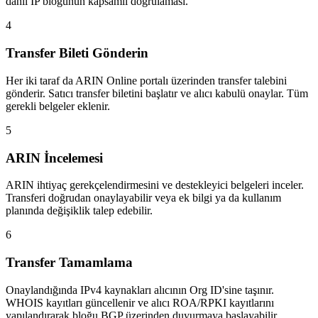
dahil IP bloğunun kapsamlı doğrulaması.
4
Transfer Bileti Gönderin
Her iki taraf da ARIN Online portalı üzerinden transfer talebini
gönderir. Satıcı transfer biletini başlatır ve alıcı kabulü onaylar. Tüm
gerekli belgeler eklenir.
5
ARIN İncelemesi
ARIN ihtiyaç gerekçelendirmesini ve destekleyici belgeleri inceler.
Transferi doğrudan onaylayabilir veya ek bilgi ya da kullanım
planında değişiklik talep edebilir.
6
Transfer Tamamlama
Onaylandığında IPv4 kaynakları alıcının Org ID'sine taşınır.
WHOIS kayıtları güncellenir ve alıcı ROA/RPKI kayıtlarını
yapılandırarak bloğu BGP üzerinden duyurmaya başlayabilir.