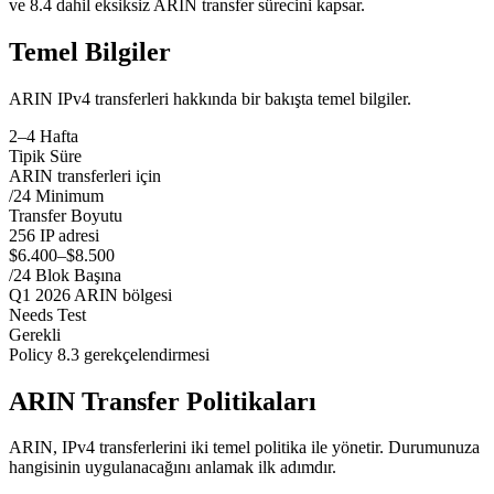
ve 8.4 dahil eksiksiz ARIN transfer sürecini kapsar.
Temel Bilgiler
ARIN IPv4 transferleri hakkında bir bakışta temel bilgiler.
2–4 Hafta
Tipik Süre
ARIN transferleri için
/24 Minimum
Transfer Boyutu
256 IP adresi
$6.400–$8.500
/24 Blok Başına
Q1 2026 ARIN bölgesi
Needs Test
Gerekli
Policy 8.3 gerekçelendirmesi
ARIN Transfer Politikaları
ARIN, IPv4 transferlerini iki temel politika ile yönetir. Durumunuza
hangisinin uygulanacağını anlamak ilk adımdır.