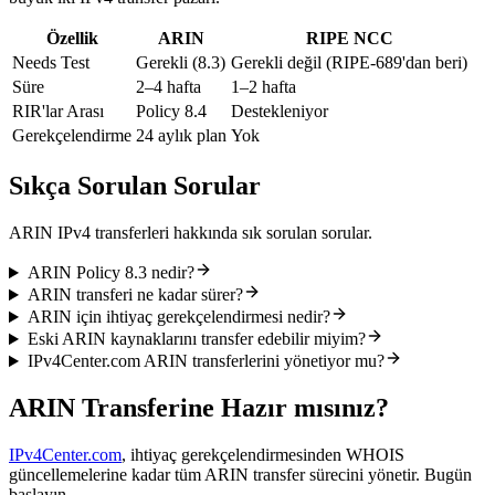
Özellik
ARIN
RIPE NCC
Needs Test
Gerekli (8.3)
Gerekli değil (RIPE-689'dan beri)
Süre
2–4 hafta
1–2 hafta
RIR'lar Arası
Policy 8.4
Destekleniyor
Gerekçelendirme
24 aylık plan
Yok
Sıkça Sorulan Sorular
ARIN IPv4 transferleri hakkında sık sorulan sorular.
ARIN Policy 8.3 nedir?
ARIN transferi ne kadar sürer?
ARIN için ihtiyaç gerekçelendirmesi nedir?
Eski ARIN kaynaklarını transfer edebilir miyim?
IPv4Center.com ARIN transferlerini yönetiyor mu?
ARIN Transferine Hazır mısınız?
IPv4Center.com
, ihtiyaç gerekçelendirmesinden WHOIS
güncellemelerine kadar tüm ARIN transfer sürecini yönetir. Bugün
başlayın.