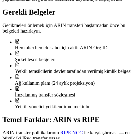
Gerekli Belgeler
Gecikmeleri önlemek için ARIN transferi başlatmadan önce bu
belgeleri hazırlayın.
Hem alıcı hem de satıcı için aktif ARIN Org ID
Şirket tescil belgeleri
Yetkili temsilcilerin devlet tarafından verilmiş kimlik belgesi
Ağ kullanım planı (24 aylık projeksiyon)
İmzalanmış transfer sözleşmesi
Yetkili yönetici yetkilendirme mektubu
Temel Farklar: ARIN vs RIPE
ARIN transfer politikalarının
RIPE NCC
ile karşılaştırması — en
büyük iki IPv4 transfer pazarı.