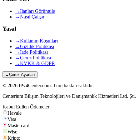
→
İlanları Görüntüle
→
Nasıl Çalışır
Yasal
→
Kullanım Koşulları
→
Gizlilik Politikası
→
İade Politikası
→
Çerez Politikası
→
KVKK & GDPR
→
Çerez Ayarları
©
2026
IPv4Center.com
.
Tüm hakları saklıdır.
Centerium Bilişim Teknolojileri ve Danışmanlık Hizmetleri Ltd. Şti.
Kabul Edilen Ödemeler
Havale
Visa
Mastercard
Wise
Kripto