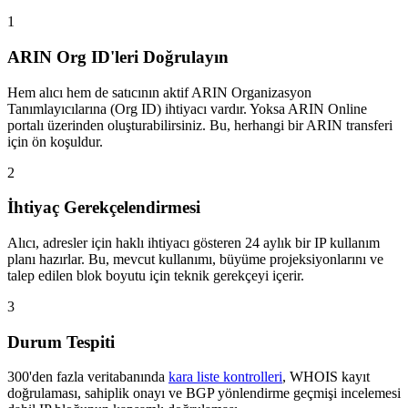
1
ARIN Org ID'leri Doğrulayın
Hem alıcı hem de satıcının aktif ARIN Organizasyon
Tanımlayıcılarına (Org ID) ihtiyacı vardır. Yoksa ARIN Online
portalı üzerinden oluşturabilirsiniz. Bu, herhangi bir ARIN transferi
için ön koşuldur.
2
İhtiyaç Gerekçelendirmesi
Alıcı, adresler için haklı ihtiyacı gösteren 24 aylık bir IP kullanım
planı hazırlar. Bu, mevcut kullanımı, büyüme projeksiyonlarını ve
talep edilen blok boyutu için teknik gerekçeyi içerir.
3
Durum Tespiti
300'den fazla veritabanında
kara liste kontrolleri
, WHOIS kayıt
doğrulaması, sahiplik onayı ve BGP yönlendirme geçmişi incelemesi