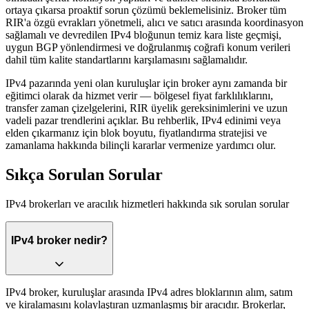
ortaya çıkarsa proaktif sorun çözümü beklemelisiniz. Broker tüm
RIR'a özgü evrakları yönetmeli, alıcı ve satıcı arasında koordinasyon
sağlamalı ve devredilen IPv4 bloğunun temiz kara liste geçmişi,
uygun BGP yönlendirmesi ve doğrulanmış coğrafi konum verileri
dahil tüm kalite standartlarını karşılamasını sağlamalıdır.
IPv4 pazarında yeni olan kuruluşlar için broker aynı zamanda bir
eğitimci olarak da hizmet verir — bölgesel fiyat farklılıklarını,
transfer zaman çizelgelerini, RIR üyelik gereksinimlerini ve uzun
vadeli pazar trendlerini açıklar. Bu rehberlik, IPv4 edinimi veya
elden çıkarmanız için blok boyutu, fiyatlandırma stratejisi ve
zamanlama hakkında bilinçli kararlar vermenize yardımcı olur.
Sıkça Sorulan Sorular
IPv4 brokerları ve aracılık hizmetleri hakkında sık sorulan sorular
IPv4 broker nedir?
IPv4 broker, kuruluşlar arasında IPv4 adres bloklarının alım, satım
ve kiralamasını kolaylaştıran uzmanlaşmış bir aracıdır. Brokerlar,