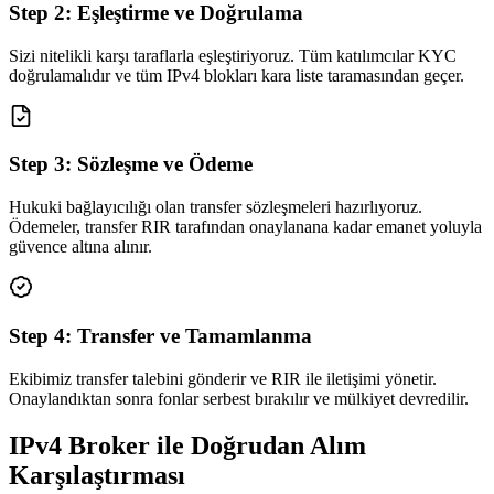
Step
2
:
Eşleştirme ve Doğrulama
Sizi nitelikli karşı taraflarla eşleştiriyoruz. Tüm katılımcılar KYC
doğrulamalıdır ve tüm IPv4 blokları kara liste taramasından geçer.
Step
3
:
Sözleşme ve Ödeme
Hukuki bağlayıcılığı olan transfer sözleşmeleri hazırlıyoruz.
Ödemeler, transfer RIR tarafından onaylanana kadar emanet yoluyla
güvence altına alınır.
Step
4
:
Transfer ve Tamamlanma
Ekibimiz transfer talebini gönderir ve RIR ile iletişimi yönetir.
Onaylandıktan sonra fonlar serbest bırakılır ve mülkiyet devredilir.
IPv4 Broker ile Doğrudan Alım
Karşılaştırması