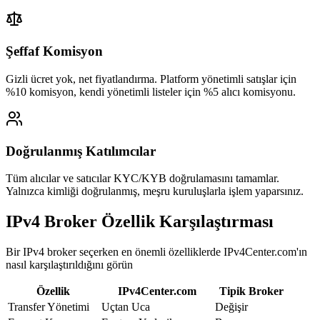
Şeffaf Komisyon
Gizli ücret yok, net fiyatlandırma. Platform yönetimli satışlar için
%10 komisyon, kendi yönetimli listeler için %5 alıcı komisyonu.
Doğrulanmış Katılımcılar
Tüm alıcılar ve satıcılar KYC/KYB doğrulamasını tamamlar.
Yalnızca kimliği doğrulanmış, meşru kuruluşlarla işlem yaparsınız.
IPv4 Broker Özellik Karşılaştırması
Bir IPv4 broker seçerken en önemli özelliklerde IPv4Center.com'ın
nasıl karşılaştırıldığını görün
Özellik
IPv4Center.com
Tipik Broker
Transfer Yönetimi
Uçtan Uca
Değişir