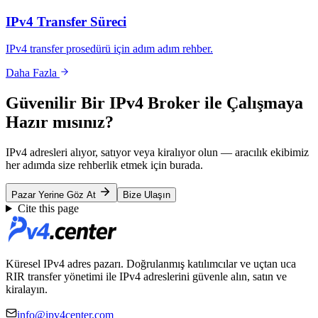
IPv4 Transfer Süreci
IPv4 transfer prosedürü için adım adım rehber.
Daha Fazla
Güvenilir Bir IPv4 Broker ile Çalışmaya
Hazır mısınız?
IPv4 adresleri alıyor, satıyor veya kiralıyor olun — aracılık ekibimiz
her adımda size rehberlik etmek için burada.
Pazar Yerine Göz At
Bize Ulaşın
Cite this page
Küresel IPv4 adres pazarı. Doğrulanmış katılımcılar ve uçtan uca
RIR transfer yönetimi ile IPv4 adreslerini güvenle alın, satın ve
kiralayın.
info@ipv4center.com