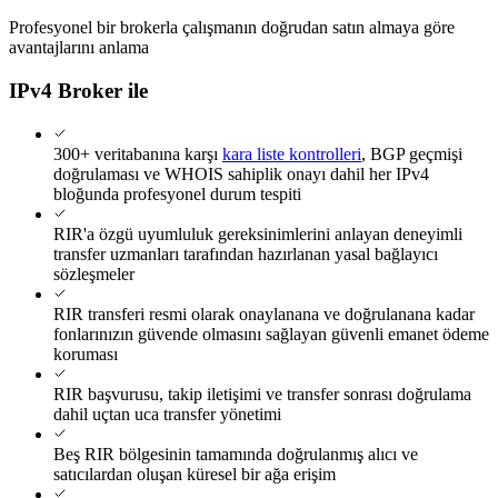
Profesyonel bir brokerla çalışmanın doğrudan satın almaya göre
avantajlarını anlama
IPv4 Broker ile
300+ veritabanına karşı
kara liste kontrolleri
, BGP geçmişi
doğrulaması ve WHOIS sahiplik onayı dahil her IPv4
bloğunda profesyonel durum tespiti
RIR'a özgü uyumluluk gereksinimlerini anlayan deneyimli
transfer uzmanları tarafından hazırlanan yasal bağlayıcı
sözleşmeler
RIR transferi resmi olarak onaylanana ve doğrulanana kadar
fonlarınızın güvende olmasını sağlayan güvenli emanet ödeme
koruması
RIR başvurusu, takip iletişimi ve transfer sonrası doğrulama
dahil uçtan uca transfer yönetimi
Beş RIR bölgesinin tamamında doğrulanmış alıcı ve
satıcılardan oluşan küresel bir ağa erişim