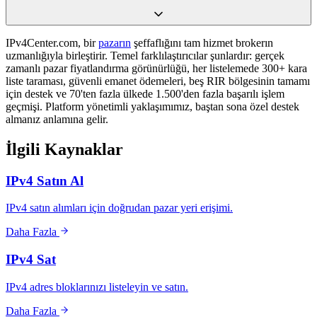
IPv4Center.com, bir
pazarın
şeffaflığını tam hizmet brokerın
uzmanlığıyla birleştirir. Temel farklılaştırıcılar şunlardır: gerçek
zamanlı pazar fiyatlandırma görünürlüğü, her listelemede 300+ kara
liste taraması, güvenli emanet ödemeleri, beş RIR bölgesinin tamamı
için destek ve 70'ten fazla ülkede 1.500'den fazla başarılı işlem
geçmişi. Platform yönetimli yaklaşımımız, baştan sona özel destek
almanız anlamına gelir.
İlgili Kaynaklar
IPv4 Satın Al
IPv4 satın alımları için doğrudan pazar yeri erişimi.
Daha Fazla
IPv4 Sat
IPv4 adres bloklarınızı listeleyin ve satın.
Daha Fazla