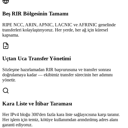
Beş RIR Bölgesinin Tamamı
RIPE NCC, ARIN, APNIC, LACNIC ve AFRINIC genelinde
transferleri kolaylaştırıyoruz. Her yerde, her ağ için küresel
kapsama.
Uçtan Uca Transfer Yönetimi
Sözleşme hazırlamadan RIR başvurusuna ve transfer sonrası
doğrulamaya kadar — ekibimiz transfer sürecinin her adımını
yönetir.
Kara Liste ve İtibar Taraması
Her IPv4 bloğu 300'den fazla kara liste sağlayıcısına karşı taranır.
Her işlem için temiz, kötüye kullanımdan arındırılmış adres alanı
garanti ediyoruz.