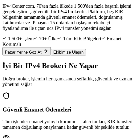
IPv4Center.com, 70'ten fazla ülkede 1.500'den fazla başarılı işlemi
gerçekleştirmiş güvenilir bir IPv4 brokerdır. Platform, beş RIR
bölgesinin tamamında güvenli emanet ödemeleri, doğrulanmış
katılımcılar ve IP başına 15 dolardan başlayan rekabetçi
fiyatlandırma ile uçtan uca IPv4 transfer yönetimi sağlar.
1.500+ İşlem
70+ Ülke
Tüm RIR Bölgeleri
Emanet
Korumalı
Pazar Yerine Göz At
Ekibimize Ulaşın
İyi Bir IPv4 Brokeri Ne Yapar
Doğru broker, işlemin her aşamasında şeffaflık, güvenlik ve uzman
yönetimi sağlar
Güvenli Emanet Ödemeleri
Tüm işlemler emanet yoluyla korunur — alıcı fonları, RIR transferi
tamamen doğrulanıp onaylanana kadar güvenli bir şekilde tutulur.