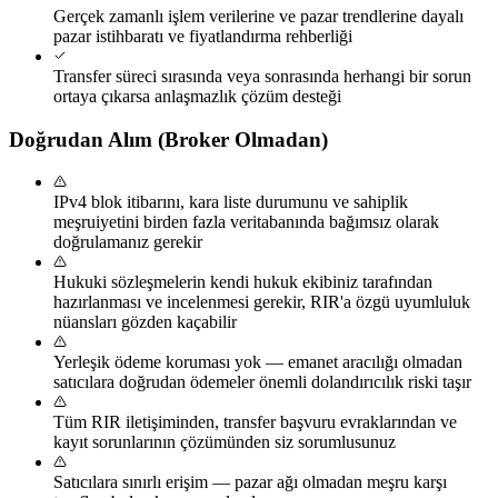
Gerçek zamanlı işlem verilerine ve pazar trendlerine dayalı
pazar istihbaratı ve fiyatlandırma rehberliği
Transfer süreci sırasında veya sonrasında herhangi bir sorun
ortaya çıkarsa anlaşmazlık çözüm desteği
Doğrudan Alım (Broker Olmadan)
IPv4 blok itibarını, kara liste durumunu ve sahiplik
meşruiyetini birden fazla veritabanında bağımsız olarak
doğrulamanız gerekir
Hukuki sözleşmelerin kendi hukuk ekibiniz tarafından
hazırlanması ve incelenmesi gerekir, RIR'a özgü uyumluluk
nüansları gözden kaçabilir
Yerleşik ödeme koruması yok — emanet aracılığı olmadan
satıcılara doğrudan ödemeler önemli dolandırıcılık riski taşır
Tüm RIR iletişiminden, transfer başvuru evraklarından ve
kayıt sorunlarının çözümünden siz sorumlusunuz
Satıcılara sınırlı erişim — pazar ağı olmadan meşru karşı