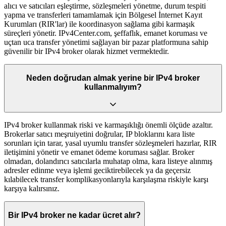
alıcı ve satıcıları eşleştirme, sözleşmeleri yönetme, durum tespiti
yapma ve transferleri tamamlamak için Bölgesel İnternet Kayıt
Kurumları (RIR'lar) ile koordinasyon sağlama gibi karmaşık
süreçleri yönetir. IPv4Center.com, şeffaflık, emanet koruması ve
uçtan uca transfer yönetimi sağlayan bir pazar platformuna sahip
güvenilir bir IPv4 broker olarak hizmet vermektedir.
Neden doğrudan almak yerine bir IPv4 broker
kullanmalıyım?
IPv4 broker kullanmak riski ve karmaşıklığı önemli ölçüde azaltır.
Brokerlar satıcı meşruiyetini doğrular, IP bloklarını kara liste
sorunları için tarar, yasal uyumlu transfer sözleşmeleri hazırlar, RIR
iletişimini yönetir ve emanet ödeme koruması sağlar. Broker
olmadan, dolandırıcı satıcılarla muhatap olma, kara listeye alınmış
adresler edinme veya işlemi geciktirebilecek ya da geçersiz
kılabilecek transfer komplikasyonlarıyla karşılaşma riskiyle karşı
karşıya kalırsınız.
Bir IPv4 broker ne kadar ücret alır?