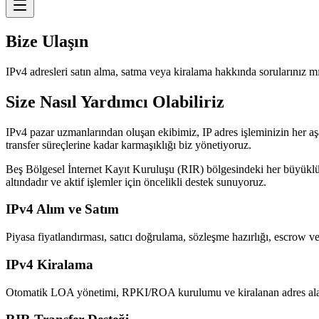
Bize Ulaşın
IPv4 adresleri satın alma, satma veya kiralama hakkında sorularınız m
Size Nasıl Yardımcı Olabiliriz
IPv4 pazar uzmanlarından oluşan ekibimiz, IP adres işleminizin her a
transfer süreçlerine kadar karmaşıklığı biz yönetiyoruz.
Beş Bölgesel İnternet Kayıt Kuruluşu (RIR) bölgesindeki her büyü
altındadır ve aktif işlemler için öncelikli destek sunuyoruz.
IPv4 Alım ve Satım
Piyasa fiyatlandırması, satıcı doğrulama, sözleşme hazırlığı, escrow v
IPv4 Kiralama
Otomatik LOA yönetimi, RPKI/ROA kurulumu ve kiralanan adres alanı 