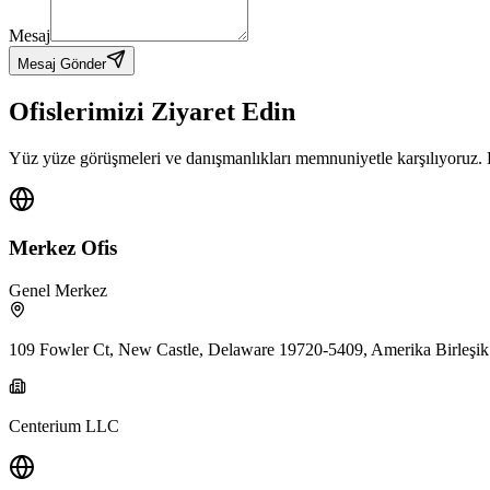
Mesaj
Mesaj Gönder
Ofislerimizi Ziyaret Edin
Yüz yüze görüşmeleri ve danışmanlıkları memnuniyetle karşılıyoruz. 
Merkez Ofis
Genel Merkez
109 Fowler Ct, New Castle, Delaware 19720-5409, Amerika Birleşik 
Centerium LLC