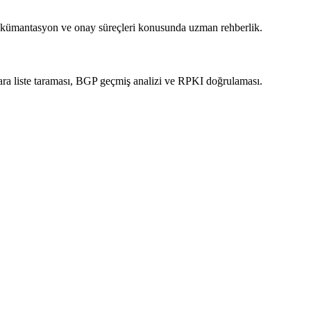
ümantasyon ve onay süreçleri konusunda uzman rehberlik.
 kara liste taraması, BGP geçmiş analizi ve RPKI doğrulaması.