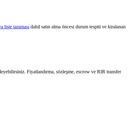
ra liste taraması
dahil satın alma öncesi durum tespiti ve kiralanan
leyebilirsiniz. Fiyatlandırma, sözleşme, escrow ve RIR transfer