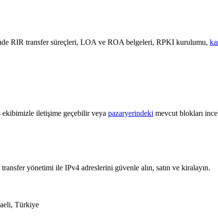
RIR transfer süreçleri, LOA ve ROA belgeleri, RPKI kurulumu,
ka
 ekibimizle iletişime geçebilir veya
pazaryerindeki
mevcut blokları ince
ansfer yönetimi ile IPv4 adreslerini güvenle alın, satın ve kiralayın.
eli, Türkiye