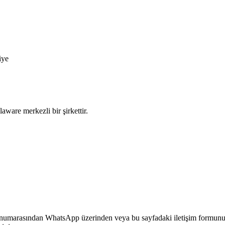
iye
ware merkezli bir şirkettir.
umarasından WhatsApp üzerinden veya bu sayfadaki iletişim formunu kulla