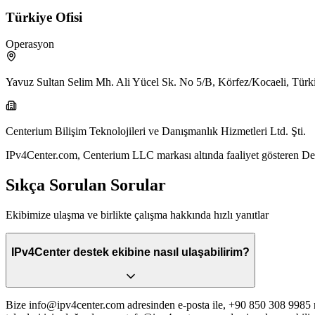
Türkiye Ofisi
Operasyon
Yavuz Sultan Selim Mh. Ali Yücel Sk. No 5/B, Körfez/Kocaeli, Türk
Centerium Bilişim Teknolojileri ve Danışmanlık Hizmetleri Ltd. Şti.
IPv4Center.com, Centerium LLC markası altında faaliyet gösteren Dela
Sıkça Sorulan Sorular
Ekibimize ulaşma ve birlikte çalışma hakkında hızlı yanıtlar
IPv4Center destek ekibine nasıl ulaşabilirim?
Bize
info@ipv4center.com
adresinden e-posta ile, +90 850 308 9985 n