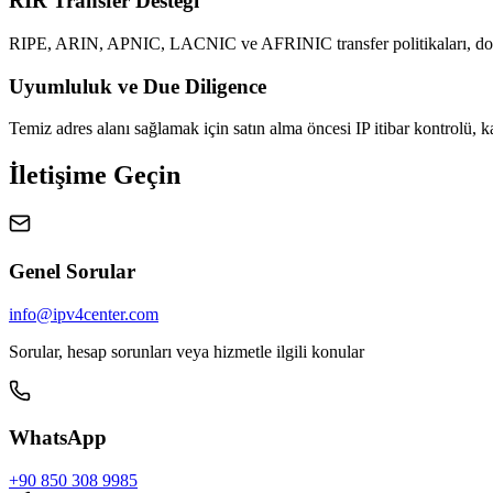
RIR Transfer Desteği
RIPE, ARIN, APNIC, LACNIC ve AFRINIC transfer politikaları, dok
Uyumluluk ve Due Diligence
Temiz adres alanı sağlamak için satın alma öncesi IP itibar kontrolü,
İletişime Geçin
Genel Sorular
info@ipv4center.com
Sorular, hesap sorunları veya hizmetle ilgili konular
WhatsApp
+90 850 308 9985