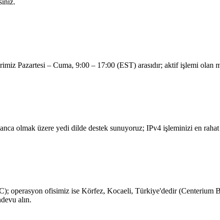
siniz.
erimiz Pazartesi – Cuma, 9:00 – 17:00 (EST) arasıdır; aktif işlemi olan m
yanca olmak üzere yedi dilde destek sunuyoruz; IPv4 işleminizi en rahat 
operasyon ofisimiz ise Körfez, Kocaeli, Türkiye'dedir (Centerium Bil
devu alın.