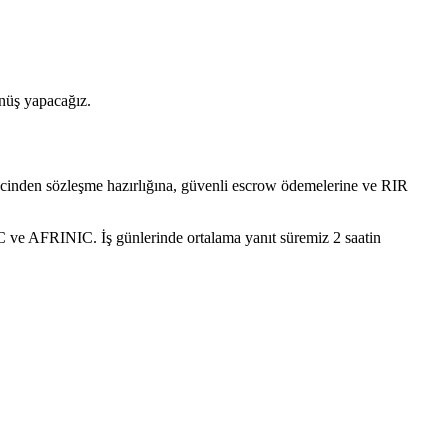
önüş yapacağız.
recinden sözleşme hazırlığına, güvenli escrow ödemelerine ve RIR
ve AFRINIC. İş günlerinde ortalama yanıt süremiz 2 saatin