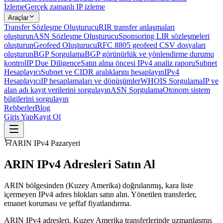
İzleme
Gerçek zamanlı IP izleme
Araçlar
Transfer Sözleşme Oluşturucu
RIR transfer anlaşmaları
oluşturun
ASN Sözleşme Oluşturucu
Sponsoring LIR sözleşmeleri
oluşturun
Geofeed Oluşturucu
RFC 8805 geofeed CSV dosyaları
oluşturun
BGP Sorgulama
BGP görünürlük ve yönlendirme durumu
kontrol
IP Due Diligence
Satın alma öncesi IPv4 analiz raporu
Subnet
Hesaplayıcı
Subnet ve CIDR aralıklarını hesaplayın
IPv4
Hesaplayıcı
IP hesaplamaları ve dönüşümler
WHOIS Sorgulama
IP ve
alan adı kayıt verilerini sorgulayın
ASN Sorgulama
Otonom sistem
bilgilerini sorgulayın
Rehberler
Blog
Giriş Yap
Kayıt Ol
ARIN IPv4 Pazaryeri
ARIN IPv4 Adresleri Satın Al
ARIN bölgesinden (Kuzey Amerika) doğrulanmış, kara liste
içermeyen IPv4 adres blokları satın alın. Yönetilen transferler,
emanet koruması ve şeffaf fiyatlandırma.
ARIN IPv4 adresleri, Kuzey Amerika transferlerinde uzmanlaşmış