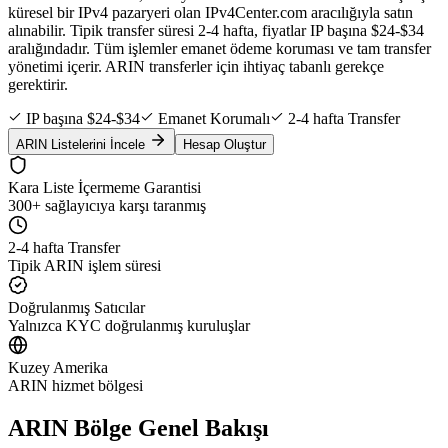
küresel bir IPv4 pazaryeri olan IPv4Center.com aracılığıyla satın
alınabilir. Tipik transfer süresi 2-4 hafta, fiyatlar IP başına $24-$34
aralığındadır. Tüm işlemler emanet ödeme koruması ve tam transfer
yönetimi içerir. ARIN transferler için ihtiyaç tabanlı gerekçe
gerektirir.
IP başına $24-$34
Emanet Korumalı
2-4 hafta Transfer
ARIN Listelerini İncele
Hesap Oluştur
Kara Liste İçermeme Garantisi
300+ sağlayıcıya karşı taranmış
2-4 hafta Transfer
Tipik ARIN işlem süresi
Doğrulanmış Satıcılar
Yalnızca KYC doğrulanmış kuruluşlar
Kuzey Amerika
ARIN hizmet bölgesi
ARIN Bölge Genel Bakışı