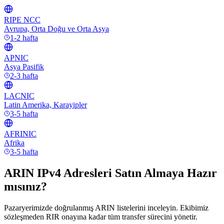
RIPE NCC
Avrupa, Orta Doğu ve Orta Asya
1-2 hafta
APNIC
Asya Pasifik
2-3 hafta
LACNIC
Latin Amerika, Karayipler
3-5 hafta
AFRINIC
Afrika
3-5 hafta
ARIN IPv4 Adresleri Satın Almaya Hazır
mısınız?
Pazaryerimizde doğrulanmış ARIN listelerini inceleyin. Ekibimiz
sözleşmeden RIR onayına kadar tüm transfer sürecini yönetir.