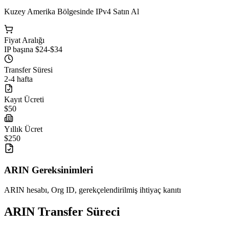
Kuzey Amerika Bölgesinde IPv4 Satın Al
Fiyat Aralığı
IP başına $24-$34
Transfer Süresi
2-4 hafta
Kayıt Ücreti
$50
Yıllık Ücret
$250
ARIN Gereksinimleri
ARIN hesabı, Org ID, gerekçelendirilmiş ihtiyaç kanıtı
ARIN Transfer Süreci