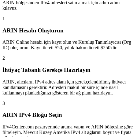
ARIN bölgesinden IPv4 adresleri satın almak için adım adım
kılavuz
1
ARIN Hesabı Oluşturun
ARIN Online hesabı için kayıt olun ve Kuruluş Tanımlayıcısı (Org
ID) oluşturun. Kayıt ücreti $50, yıllık bakım ücreti $250'dir.
2
İhtiyaç Tabanlı Gerekçe Hazırlayın
ARIN, alıcıların IPv4 adres alanı için gerekçelendirilmiş ihtiyacı
kanıtlamasını gerektirir. Adresleri makul bir süre içinde nasıl
kullanmayı planladığınızı gösteren bir ağ planı hazırlayın.
3
ARIN IPv4 Bloğu Seçin
IPv4Center.com pazaryerinde arama yapın ve ARIN bölgesine göre
filtreleyin. Mevcut Kuzey Amerika IPv4 alt ağlarını boyut ve fiyata