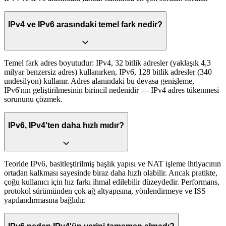
IPv4 ve IPv6 arasındaki temel fark nedir?
Temel fark adres boyutudur: IPv4, 32 bitlik adresler (yaklaşık 4,3
milyar benzersiz adres) kullanırken, IPv6, 128 bitlik adresler (340
undesilyon) kullanır. Adres alanındaki bu devasa genişleme,
IPv6'nın geliştirilmesinin birincil nedenidir — IPv4 adres tükenmesi
sorununu çözmek.
IPv6, IPv4'ten daha hızlı mıdır?
Teoride IPv6, basitleştirilmiş başlık yapısı ve NAT işleme ihtiyacının
ortadan kalkması sayesinde biraz daha hızlı olabilir. Ancak pratikte,
çoğu kullanıcı için hız farkı ihmal edilebilir düzeydedir. Performans,
protokol sürümünden çok ağ altyapısına, yönlendirmeye ve ISS
yapılandırmasına bağlıdır.