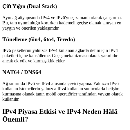
Çift Yığın (Dual Stack)
Aynı ağ altyapısında IPv4 ve IPv6'yı eş zamanlı olarak çalıştırma.
Bu, tam uyumluluğu korurken kademeli geçişe olanak tanıyan en
yaygın ve önerilen yaklaşımdır.
Tünelleme (6in4, 6to4, Teredo)
IPv6 paketlerini yalnızca IPv4 kullanan ağlarda iletim için IPv4
paketleri içine kapsülleme. Geçiş mekanizması olarak yararlıdır
ancak ek yük ve karmaşıklık ekler.
NAT64 / DNS64
Ağ sınırında IPv6 ve IPv4 arasında çeviri yapma. Yalnızca IPv6
kullanan istemcilerin yalnızca IPv4 kullanan sunucularla iletişim
kurmasına olanak tanır, mobil operatörler tarafından yaygın olarak
kullanılır.
IPv4 Piyasa Etkisi ve IPv4 Neden Hâlâ
Önemli?