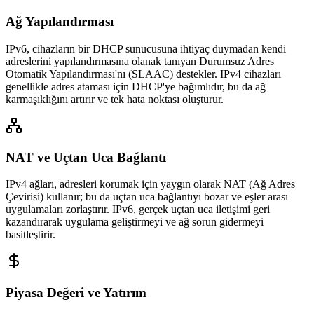
Ağ Yapılandırması
IPv6, cihazların bir DHCP sunucusuna ihtiyaç duymadan kendi
adreslerini yapılandırmasına olanak tanıyan Durumsuz Adres
Otomatik Yapılandırması'nı (SLAAC) destekler. IPv4 cihazları
genellikle adres ataması için DHCP'ye bağımlıdır, bu da ağ
karmaşıklığını artırır ve tek hata noktası oluşturur.
NAT ve Uçtan Uca Bağlantı
IPv4 ağları, adresleri korumak için yaygın olarak NAT (Ağ Adres
Çevirisi) kullanır; bu da uçtan uca bağlantıyı bozar ve eşler arası
uygulamaları zorlaştırır. IPv6, gerçek uçtan uca iletişimi geri
kazandırarak uygulama geliştirmeyi ve ağ sorun gidermeyi
basitleştirir.
Piyasa Değeri ve Yatırım