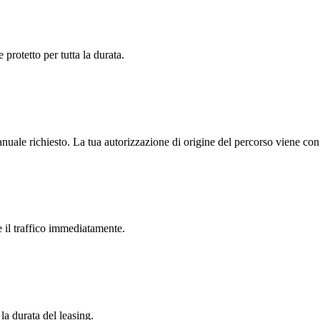
 protetto per tutta la durata.
le richiesto. La tua autorizzazione di origine del percorso viene conf
 il traffico immediatamente.
 la durata del leasing.