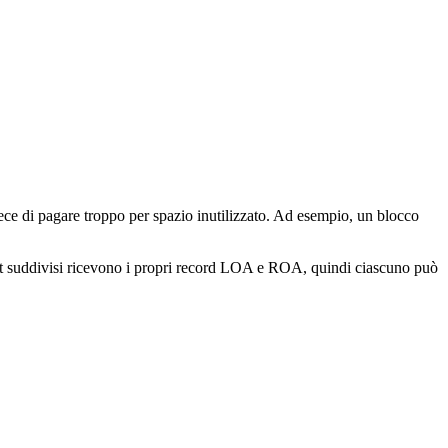
vece di pagare troppo per spazio inutilizzato. Ad esempio, un blocco
bnet suddivisi ricevono i propri record LOA e ROA, quindi ciascuno può