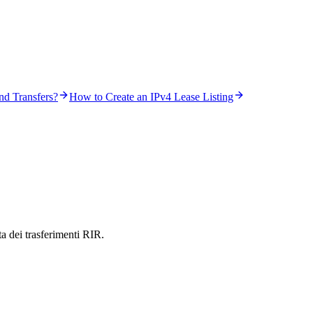
d Transfers?
How to Create an IPv4 Lease Listing
ta dei trasferimenti RIR.