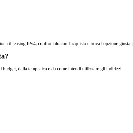
ona il leasing IPv4, confrontalo con l'acquisto e trova l'opzione giusta pe
ta?
budget, dalla tempistica e da come intendi utilizzare gli indirizzi.