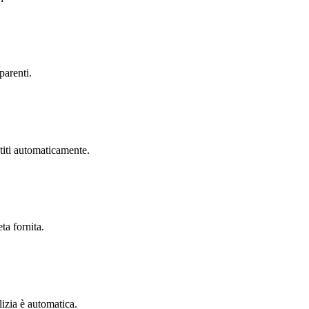
parenti.
iti automaticamente.
a fornita.
lizia è automatica.