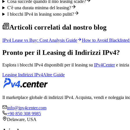
Cosa succede quando il mio leasing scade?
C'è una durata minima del leasing?
I blocchi IPv4 in leasing sono puliti?
Articoli correlati dal nostro blog
IPv4 Lease vs Buy: Cost Analysis Guide
How to Avoid Blacklisted
Pronto per il Leasing di Indirizzi IPv4?
Esplora i blocchi IPv4 disponibili per il leasing su
IPv4Center
e inizia
Leasing Indirizzi IPv4
Altre Guide
Il marketplace globale di indirizzi IPv4. Acquista, vendi e noleggia in
info@ipv4center.com
+90 850 308 9985
Delaware, USA