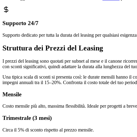
Supporto 24/7
Supporto dedicato per tutta la durata del leasing per qualsiasi esigenz
Struttura dei Prezzi del Leasing
I prezzi del leasing sono quotati per subnet al mese e il canone ricorre
con sconti significativi, quindi adattare la durata alla lunghezza del tu
Una tipica scala di sconti si presenta così: le durate mensili hanno il c
impegni annuali tra il 15–20%. Confronta il costo totale del tuo periodo
Mensile
Costo mensile più alto, massima flessibilità. Ideale per progetti a bre
Trimestrale (3 mesi)
Circa il 5% di sconto rispetto al prezzo mensile.