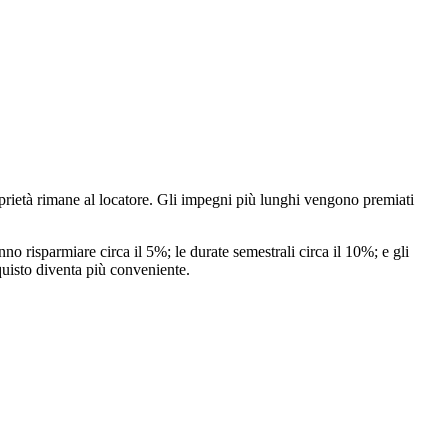
proprietà rimane al locatore. Gli impegni più lunghi vengono premiati
nno risparmiare circa il 5%; le durate semestrali circa il 10%; e gli
uisto diventa più conveniente.