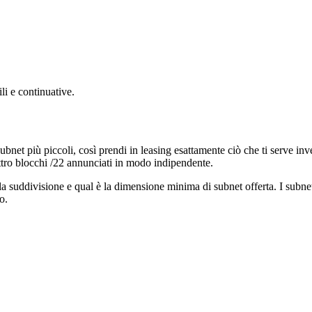
li e continuative.
ubnet più piccoli, così prendi in leasing esattamente ciò che ti serve in
tro blocchi /22 annunciati in modo indipendente.
a la suddivisione e qual è la dimensione minima di subnet offerta. I su
o.