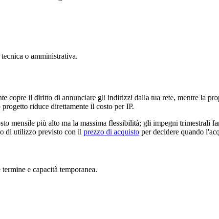
a tecnica o amministrativa.
nte copre il diritto di annunciare gli indirizzi dalla tua rete, mentre la 
o progetto riduce direttamente il costo per IP.
osto mensile più alto ma la massima flessibilità; gli impegni trimestrali fa
 di utilizzo previsto con il
prezzo di acquisto
per decidere quando l'acq
ve termine e capacità temporanea.