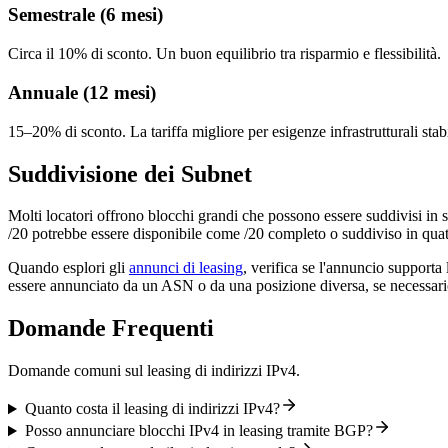
Semestrale (6 mesi)
Circa il 10% di sconto. Un buon equilibrio tra risparmio e flessibilità.
Annuale (12 mesi)
15–20% di sconto. La tariffa migliore per esigenze infrastrutturali stabi
Suddivisione dei Subnet
Molti locatori offrono blocchi grandi che possono essere suddivisi in s
/20 potrebbe essere disponibile come /20 completo o suddiviso in quat
Quando esplori gli
annunci di leasing
, verifica se l'annuncio support
essere annunciato da un ASN o da una posizione diversa, se necessari
Domande Frequenti
Domande comuni sul leasing di indirizzi IPv4.
Quanto costa il leasing di indirizzi IPv4?
Posso annunciare blocchi IPv4 in leasing tramite BGP?