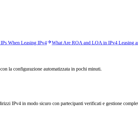
 IPs When Leasing IPv4
What Are ROA and LOA in IPv4 Leasing an
 con la configurazione automatizzata in pochi minuti.
dirizzi IPv4 in modo sicuro con partecipanti verificati e gestione comple