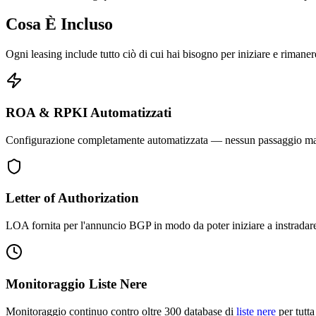
Cosa È Incluso
Ogni leasing include tutto ciò di cui hai bisogno per iniziare e rimanere
ROA & RPKI Automatizzati
Configurazione completamente automatizzata — nessun passaggio manua
Letter of Authorization
LOA fornita per l'annuncio BGP in modo da poter iniziare a instradare
Monitoraggio Liste Nere
Monitoraggio continuo contro oltre 300 database di
liste nere
per tutta