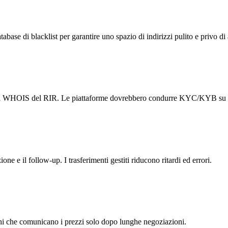
base di blacklist per garantire uno spazio di indirizzi pulito e privo di 
egistri WHOIS del RIR. Le piattaforme dovrebbero condurre KYC/KYB su tut
e e il follow-up. I trasferimenti gestiti riducono ritardi ed errori.
chi che comunicano i prezzi solo dopo lunghe negoziazioni.