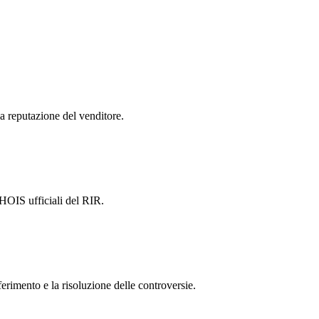
la reputazione del venditore.
 WHOIS ufficiali del RIR.
ferimento e la risoluzione delle controversie.