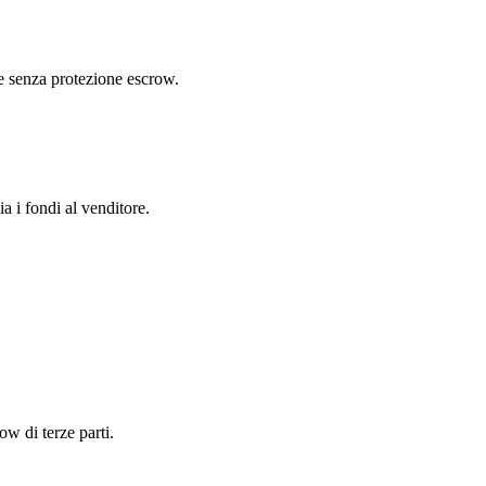
re senza protezione escrow.
ia i fondi al venditore.
w di terze parti.