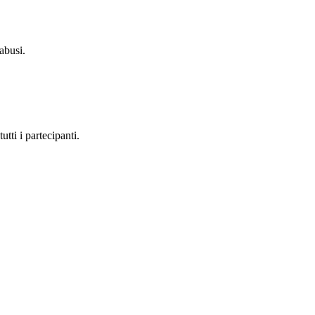
abusi.
ti i partecipanti.