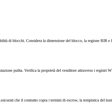
bilità di blocchi. Considera la dimensione del blocco, la regione RIR e 
utazione pulita. Verifica la proprietà del venditore attraverso i registri
icurati che il contratto copra i termini di escrow, la tempistica del tras