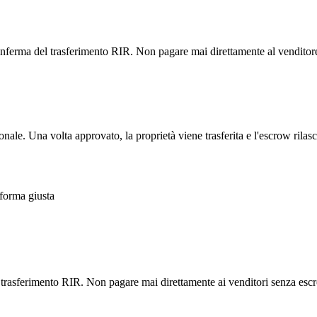
 conferma del trasferimento RIR. Non pagare mai direttamente al vendito
onale. Una volta approvato, la proprietà viene trasferita e l'escrow rilasc
aforma giusta
l trasferimento RIR. Non pagare mai direttamente ai venditori senza escro