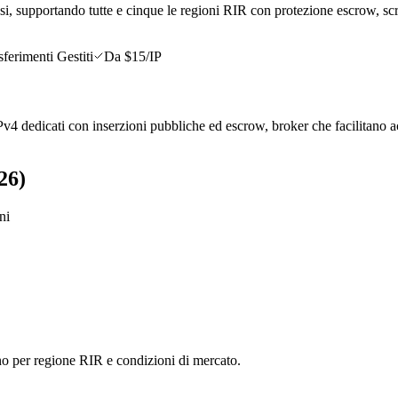
, supportando tutte e cinque le regioni RIR con protezione escrow, screen
sferimenti Gestiti
Da $15/IP
IPv4 dedicati con inserzioni pubbliche ed escrow, broker che facilitano ac
26)
ni
o per regione RIR e condizioni di mercato.