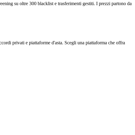
ing su oltre 300 blacklist e trasferimenti gestiti. I prezzi partono da
cordi privati e piattaforme d'asta. Scegli una piattaforma che offra