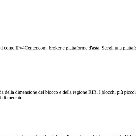
ati come IPv4Center.com, broker e piattaforme d'asta. Scegli una piattaf
della dimensione del blocco e della regione RIR. I blocchi più piccoli (
i di mercato.