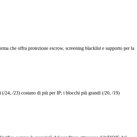
orma che offra protezione escrow, screening blacklist e supporto per la
/24, /23) costano di più per IP; i blocchi più grandi (/20, /19)