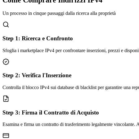
Come Comprare Indirizzi IPv4
Un processo in cinque passaggi dalla ricerca alla proprietà
Step
1
:
Ricerca e Confronto
Sfoglia i marketplace IPv4 per confrontare inserzioni, prezzi e disponi
Step
2
:
Verifica l'Inserzione
Controlla il blocco IPv4 sui database di blacklist per garantire una rep
Step
3
:
Firma il Contratto di Acquisto
Esamina e firma un contratto di trasferimento legalmente vincolante. Ass