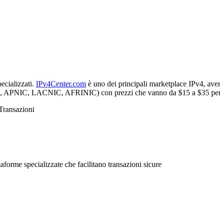
ecializzati.
IPv4Center.com
è uno dei principali marketplace IPv4, aven
N, APNIC, LACNIC, AFRINIC) con prezzi che vanno da $15 a $35 per IP
Transazioni
aforme specializzate che facilitano transazioni sicure