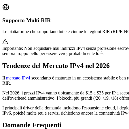
Supporto Multi-RIR
Le piattaforme che supportano tutte e cinque le regioni RIR (RIPE
Importante: Non acquistare mai indirizzi IPv4 senza protezione escrow.
sembra troppo bello per essere vero, probabilmente lo è.
Tendenze del Mercato IPv4 nel 2026
Il
mercato IPv4
secondario è maturato in un ecosistema stabile e ben reg
RIR.
Nel 2026, i prezzi IPv4 vanno tipicamente da $15 a $35 per IP a seconda
dell'overhead amministrativo. I blocchi più grandi (/20, /19, /18) offron
I principali driver della domanda includono l'espansione cloud, i depl
IPv6, poiché molte reti e servizi richiedono ancora la connettività IPv4
Domande Frequenti