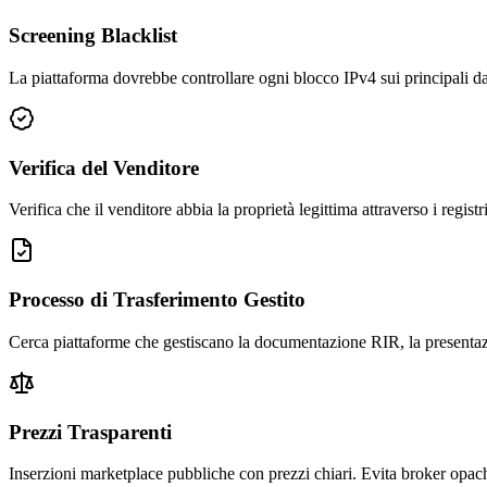
Screening Blacklist
La piattaforma dovrebbe controllare ogni blocco IPv4 sui principali data
Verifica del Venditore
Verifica che il venditore abbia la proprietà legittima attraverso i r
Processo di Trasferimento Gestito
Cerca piattaforme che gestiscano la documentazione RIR, la presentazion
Prezzi Trasparenti
Inserzioni marketplace pubbliche con prezzi chiari. Evita broker opa