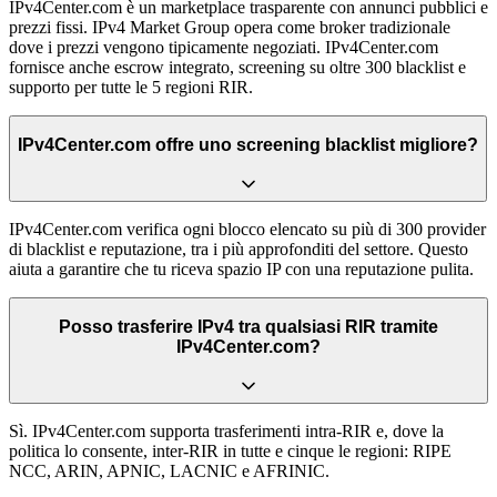
IPv4Center.com è un marketplace trasparente con annunci pubblici e
prezzi fissi. IPv4 Market Group opera come broker tradizionale
dove i prezzi vengono tipicamente negoziati. IPv4Center.com
fornisce anche escrow integrato, screening su oltre 300 blacklist e
supporto per tutte le 5 regioni RIR.
IPv4Center.com offre uno screening blacklist migliore?
IPv4Center.com verifica ogni blocco elencato su più di 300 provider
di blacklist e reputazione, tra i più approfonditi del settore. Questo
aiuta a garantire che tu riceva spazio IP con una reputazione pulita.
Posso trasferire IPv4 tra qualsiasi RIR tramite
IPv4Center.com?
Sì. IPv4Center.com supporta trasferimenti intra-RIR e, dove la
politica lo consente, inter-RIR in tutte e cinque le regioni: RIPE
NCC, ARIN, APNIC, LACNIC e AFRINIC.