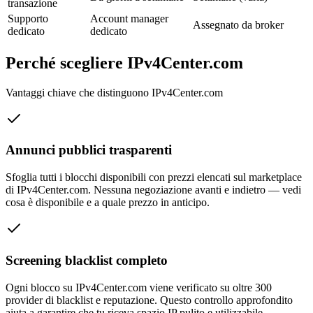
transazione
Supporto
Account manager
Assegnato da broker
dedicato
dedicato
Perché scegliere IPv4Center.com
Vantaggi chiave che distinguono IPv4Center.com
Annunci pubblici trasparenti
Sfoglia tutti i blocchi disponibili con prezzi elencati sul marketplace
di IPv4Center.com. Nessuna negoziazione avanti e indietro — vedi
cosa è disponibile e a quale prezzo in anticipo.
Screening blacklist completo
Ogni blocco su IPv4Center.com viene verificato su oltre 300
provider di blacklist e reputazione. Questo controllo approfondito
aiuta a garantire che tu riceva spazio IP pulito e utilizzabile.