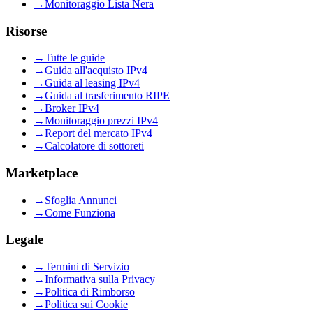
→
Monitoraggio Lista Nera
Risorse
→
Tutte le guide
→
Guida all'acquisto IPv4
→
Guida al leasing IPv4
→
Guida al trasferimento RIPE
→
Broker IPv4
→
Monitoraggio prezzi IPv4
→
Report del mercato IPv4
→
Calcolatore di sottoreti
Marketplace
→
Sfoglia Annunci
→
Come Funziona
Legale
→
Termini di Servizio
→
Informativa sulla Privacy
→
Politica di Rimborso
→
Politica sui Cookie