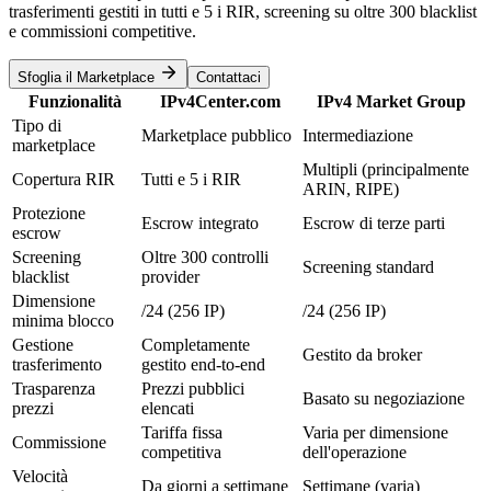
trasferimenti gestiti in tutti e 5 i RIR, screening su oltre 300 blacklist
e commissioni competitive.
Sfoglia il Marketplace
Contattaci
Funzionalità
IPv4Center.com
IPv4 Market Group
Tipo di
Marketplace pubblico
Intermediazione
marketplace
Multipli (principalmente
Copertura RIR
Tutti e 5 i RIR
ARIN, RIPE)
Protezione
Escrow integrato
Escrow di terze parti
escrow
Screening
Oltre 300 controlli
Screening standard
blacklist
provider
Dimensione
/24 (256 IP)
/24 (256 IP)
minima blocco
Gestione
Completamente
Gestito da broker
trasferimento
gestito end-to-end
Trasparenza
Prezzi pubblici
Basato su negoziazione
prezzi
elencati
Tariffa fissa
Varia per dimensione
Commissione
competitiva
dell'operazione
Velocità
Da giorni a settimane
Settimane (varia)