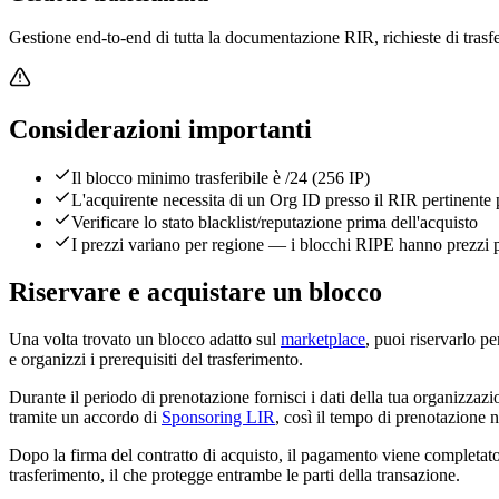
Gestione end-to-end di tutta la documentazione RIR, richieste di trasfe
Considerazioni importanti
Il blocco minimo trasferibile è /24 (256 IP)
L'acquirente necessita di un Org ID presso il RIR pertinente p
Verificare lo stato blacklist/reputazione prima dell'acquisto
I prezzi variano per regione — i blocchi RIPE hanno prezzi
Riservare e acquistare un blocco
Una volta trovato un blocco adatto sul
marketplace
, puoi riservarlo p
e organizzi i prerequisiti del trasferimento.
Durante il periodo di prenotazione fornisci i dati della tua organizzaz
tramite un accordo di
Sponsoring LIR
, così il tempo di prenotazione 
Dopo la firma del contratto di acquisto, il pagamento viene completato
trasferimento, il che protegge entrambe le parti della transazione.