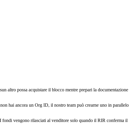
.
ssun altro possa acquistare il blocco mentre prepari la documentazione
e non hai ancora un Org ID, il nostro team può crearne uno in parallelo
I fondi vengono rilasciati al venditore solo quando il RIR conferma il