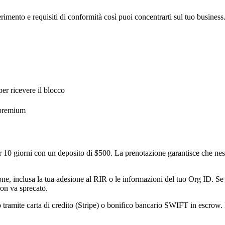
rimento e requisiti di conformità così puoi concentrarti sul tuo business
er ricevere il blocco
 premium
er 10 giorni con un deposito di $500. La prenotazione garantisce che ne
ione, inclusa la tua adesione al RIR o le informazioni del tuo Org ID. S
non va sprecato.
 tramite carta di credito (Stripe) o bonifico bancario SWIFT in escrow. 