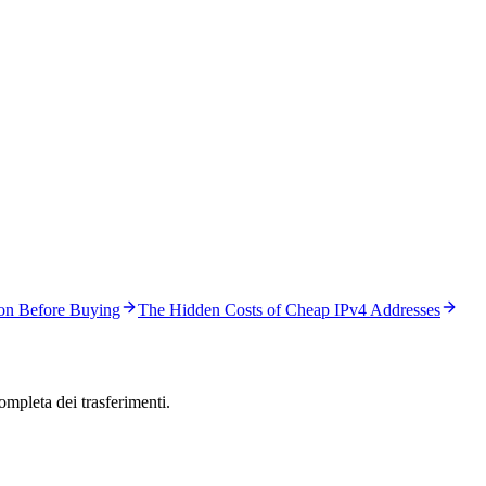
on Before Buying
The Hidden Costs of Cheap IPv4 Addresses
ompleta dei trasferimenti.