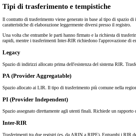
Tipi di trasferimento e tempistiche
Il contratto di trasferimento viene generato in base al tipo di spazio 
caratteristiche di elaborazione leggermente diversi presso il registro.
Una volta che entrambe le parti hanno firmato e la richiesta di trasfer
rapidi, mentre i trasferimenti Inter-RIR richiedono l'approvazione di en
Legacy
Spazio di indirizzi allocato prima dell'esistenza del sistema RIR. Trasf
PA (Provider Aggregatable)
Spazio allocato ai LIR. Il tipo di trasferimento più comune nella regio
PI (Provider Independent)
Spazio assegnato direttamente agli utenti finali. Richiede un rapport
Inter-RIR
Trasferimenti tra due registri (es. da ARIN a RIPE). Entrambi i RIR 