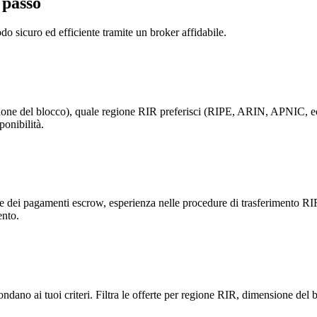
 passo
do sicuro ed efficiente tramite un broker affidabile.
nsione del blocco), quale regione RIR preferisci (RIPE, ARIN, APNIC, ec
ponibilità.
e dei pagamenti escrow, esperienza nelle procedure di trasferimento RI
ento.
dano ai tuoi criteri. Filtra le offerte per regione RIR, dimensione del b