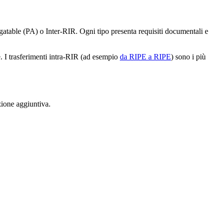
egatable (PA) o Inter-RIR. Ogni tipo presenta requisiti documentali e
e. I trasferimenti intra-RIR (ad esempio
da RIPE a RIPE
) sono i più
azione aggiuntiva.