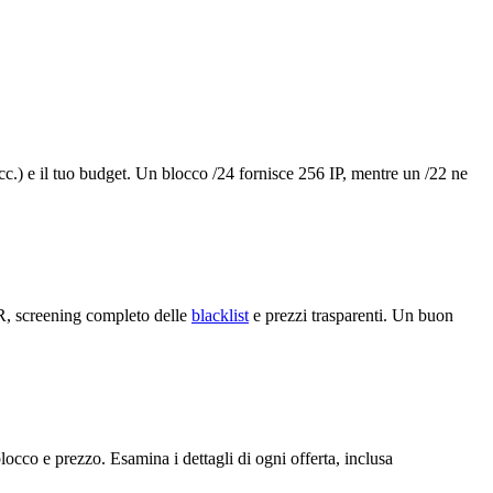
c.) e il tuo budget. Un blocco /24 fornisce 256 IP, mentre un /22 ne
R, screening completo delle
blacklist
e prezzi trasparenti. Un buon
locco e prezzo. Esamina i dettagli di ogni offerta, inclusa