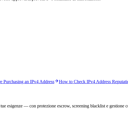
re Purchasing an IPv4 Address
How to Check IPv4 Address Reputati
e tue esigenze — con protezione escrow, screening blacklist e gestione c