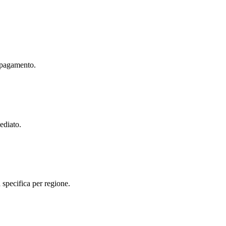
o pagamento.
ediato.
pecifica per regione.