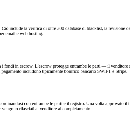
iò include la verifica di oltre 300 database di blacklist, la revisione de
 per email e web hosting.
 i fondi in escrow. L'escrow protegge entrambe le parti — il venditore s
 di pagamento includono tipicamente bonifico bancario SWIFT e Stripe.
oordinandosi con entrambe le parti e il registro. Una volta approvato il 
vengono rilasciati al venditore al completamento.