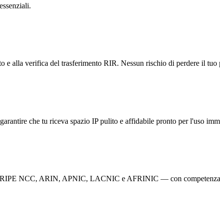
essenziali.
o e alla verifica del trasferimento RIR. Nessun rischio di perdere il tu
garantire che tu riceva spazio IP pulito e affidabile pronto per l'uso imm
 RIR — RIPE NCC, ARIN, APNIC, LACNIC e AFRINIC — con competenza s