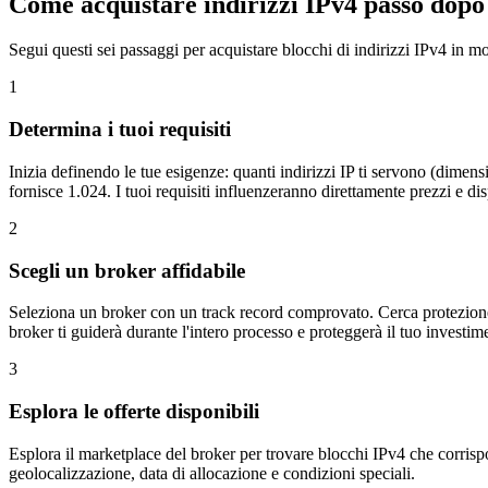
Come acquistare indirizzi IPv4 passo dopo
Segui questi sei passaggi per acquistare blocchi di indirizzi IPv4 in mo
1
Determina i tuoi requisiti
Inizia definendo le tue esigenze: quanti indirizzi IP ti servono (dime
fornisce 1.024. I tuoi requisiti influenzeranno direttamente prezzi e dis
2
Scegli un broker affidabile
Seleziona un broker con un track record comprovato. Cerca protezion
broker ti guiderà durante l'intero processo e proteggerà il tuo investim
3
Esplora le offerte disponibili
Esplora il marketplace del broker per trovare blocchi IPv4 che corrispon
geolocalizzazione, data di allocazione e condizioni speciali.