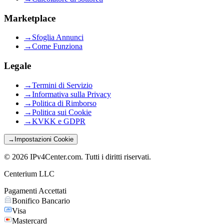
Marketplace
→
Sfoglia Annunci
→
Come Funziona
Legale
→
Termini di Servizio
→
Informativa sulla Privacy
→
Politica di Rimborso
→
Politica sui Cookie
→
KVKK e GDPR
→
Impostazioni Cookie
©
2026
IPv4Center.com
.
Tutti i diritti riservati.
Centerium LLC
Pagamenti Accettati
Bonifico Bancario
Visa
Mastercard