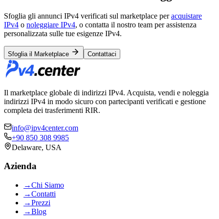
Sfoglia gli annunci IPv4 verificati sul marketplace per
acquistare
IPv4
o
noleggiare IPv4
, o contatta il nostro team per assistenza
personalizzata sulle tue esigenze IPv4.
Sfoglia il Marketplace
Contattaci
Il marketplace globale di indirizzi IPv4. Acquista, vendi e noleggia
indirizzi IPv4 in modo sicuro con partecipanti verificati e gestione
completa dei trasferimenti RIR.
info@ipv4center.com
+90 850 308 9985
Delaware, USA
Azienda
→
Chi Siamo
→
Contatti
→
Prezzi
→
Blog