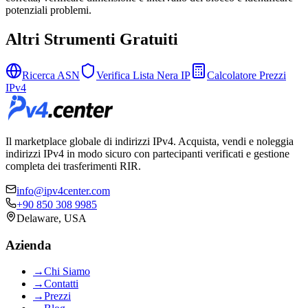
potenziali problemi.
Altri Strumenti Gratuiti
Ricerca ASN
Verifica Lista Nera IP
Calcolatore Prezzi
IPv4
Il marketplace globale di indirizzi IPv4. Acquista, vendi e noleggia
indirizzi IPv4 in modo sicuro con partecipanti verificati e gestione
completa dei trasferimenti RIR.
info@ipv4center.com
+90 850 308 9985
Delaware, USA
Azienda
→
Chi Siamo
→
Contatti
→
Prezzi