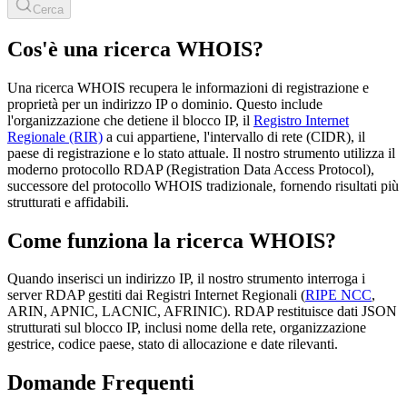
Cerca
Cos'è una ricerca WHOIS?
Una ricerca WHOIS recupera le informazioni di registrazione e
proprietà per un indirizzo IP o dominio. Questo include
l'organizzazione che detiene il blocco IP, il
Registro Internet
Regionale (RIR)
a cui appartiene, l'intervallo di rete (CIDR), il
paese di registrazione e lo stato attuale. Il nostro strumento utilizza il
moderno protocollo RDAP (Registration Data Access Protocol),
successore del protocollo WHOIS tradizionale, fornendo risultati più
strutturati e affidabili.
Come funziona la ricerca WHOIS?
Quando inserisci un indirizzo IP, il nostro strumento interroga i
server RDAP gestiti dai Registri Internet Regionali (
RIPE NCC
,
ARIN, APNIC, LACNIC, AFRINIC). RDAP restituisce dati JSON
strutturati sul blocco IP, inclusi nome della rete, organizzazione
gestrice, codice paese, stato di allocazione e date rilevanti.
Domande Frequenti