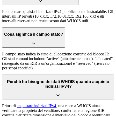
Puoi cercare qualsiasi indirizzo IPv4 pubblicamente instradabile. Gli
intervalli IP privati (10.x.x.x, 172.16-31.x.x, 192.168.x.x) e gli
intervalli riservati non restituiscono dati WHOIS utili.
Cosa significa il campo stato?
Il campo stato indica lo stato di allocazione corrente del blocco IP.
Gli stati comuni includono "active" (attualmente in uso), "allocated"
(assegnato da un RIR a un'organizzazione) e "reserved" (riservato
per scopi specifici).
Perché ho bisogno dei dati WHOIS quando acquisto
indirizzi IPv4?
Prima di
acquistare indirizzi IPv4
, una ricerca WHOIS aiuta a
verificare la proprietà del venditore, confermare la regione RIR
corretta, verificare dimensione e intervallo del blocco e identificare