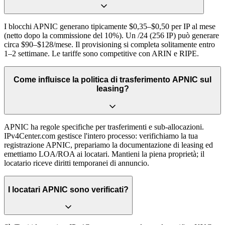
I blocchi APNIC generano tipicamente $0,35–$0,50 per IP al mese
(netto dopo la commissione del 10%). Un /24 (256 IP) può generare
circa $90–$128/mese. Il provisioning si completa solitamente entro
1–2 settimane. Le tariffe sono competitive con ARIN e RIPE.
Come influisce la politica di trasferimento APNIC sul
leasing?
APNIC ha regole specifiche per trasferimenti e sub-allocazioni.
IPv4Center.com gestisce l'intero processo: verifichiamo la tua
registrazione APNIC, prepariamo la documentazione di leasing ed
emettiamo LOA/ROA ai locatari. Mantieni la piena proprietà; il
locatario riceve diritti temporanei di annuncio.
I locatari APNIC sono verificati?