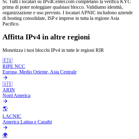
Sì. Tutti i locatari su IPv4Center.com completano la verifica KYC
prima di poter noleggiare qualsiasi blocco. Validiamo identità,
organizzazione e uso previsto. I locatari APNIC includono aziende
di hosting consolidate, ISP e imprese in tutta la regione Asia
Pacifico.
Affitta IPv4 in altre regioni
Monetizza i tuoi blocchi IPv4 in tutte le regioni RIR
🇪🇺
RIPE NCC
Europa, Medio Oriente, Asia Centrale
🇺🇸
ARIN
Nord America
🌎
LACNIC
America Latina e Caraibi
🌍