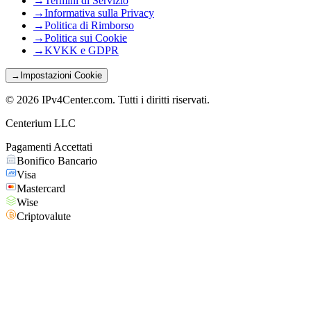
→
Termini di Servizio
→
Informativa sulla Privacy
→
Politica di Rimborso
→
Politica sui Cookie
→
KVKK e GDPR
→
Impostazioni Cookie
©
2026
IPv4Center.com
.
Tutti i diritti riservati.
Centerium LLC
Pagamenti Accettati
Bonifico Bancario
Visa
Mastercard
Wise
Criptovalute