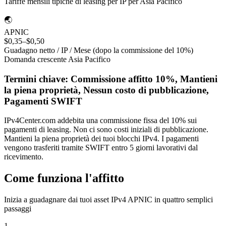
Tariffe mensili tipiche di leasing per IP per Asia Pacifico
🌏
APNIC
$0,35–$0,50
Guadagno netto / IP / Mese (dopo la commissione del 10%)
Domanda crescente Asia Pacifico
Termini chiave: Commissione affitto 10%, Mantieni
la piena proprietà, Nessun costo di pubblicazione,
Pagamenti SWIFT
IPv4Center.com addebita una commissione fissa del 10% sui
pagamenti di leasing. Non ci sono costi iniziali di pubblicazione.
Mantieni la piena proprietà dei tuoi blocchi IPv4. I pagamenti
vengono trasferiti tramite SWIFT entro 5 giorni lavorativi dal
ricevimento.
Come funziona l'affitto
Inizia a guadagnare dai tuoi asset IPv4 APNIC in quattro semplici
passaggi
1