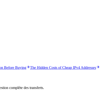
on Before Buying
The Hidden Costs of Cheap IPv4 Addresses
stion complète des transferts.