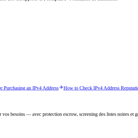
re Purchasing an IPv4 Address
How to Check IPv4 Address Reputati
r vos besoins — avec protection escrow, screening des listes noires et ge