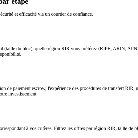
par étape
curité et efficacité via un courtier de confiance.
l (taille du bloc), quelle région RIR vous préférez (RIPE, ARIN, APNIC
sponibilité.
tion de paiement escrow, l'expérience des procédures de transfert RIR,
otre investissement.
rrespondant à vos critères. Filtrez les offres par région RIR, taille de b