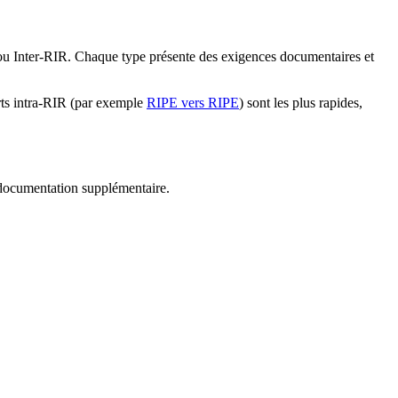
) ou Inter-RIR. Chaque type présente des exigences documentaires et
erts intra-RIR (par exemple
RIPE vers RIPE
) sont les plus rapides,
e documentation supplémentaire.