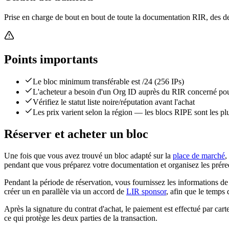
Prise en charge de bout en bout de toute la documentation RIR, des de
Points importants
Le bloc minimum transférable est /24 (256 IPs)
L'acheteur a besoin d'un Org ID auprès du RIR concerné pour
Vérifiez le statut liste noire/réputation avant l'achat
Les prix varient selon la région — les blocs RIPE sont les pl
Réserver et acheter un bloc
Une fois que vous avez trouvé un bloc adapté sur la
place de marché
,
pendant que vous préparez votre documentation et organisez les préreq
Pendant la période de réservation, vous fournissez les informations d
créer un en parallèle via un accord de
LIR sponsor
, afin que le temps 
Après la signature du contrat d'achat, le paiement est effectué par ca
ce qui protège les deux parties de la transaction.