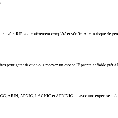
s.
 transfert RIR soit entièrement complété et vérifié. Aucun risque de per
ires pour garantir que vous recevez un espace IP propre et fiable prêt à 
PE NCC, ARIN, APNIC, LACNIC et AFRINIC — avec une expertise spéci