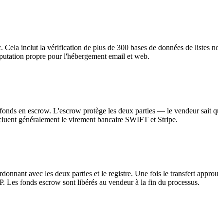
Cela inclut la vérification de plus de 300 bases de données de listes no
réputation propre pour l'hébergement email et web.
 fonds en escrow. L'escrow protège les deux parties — le vendeur sait que
ncluent généralement le virement bancaire SWIFT et Stripe.
donnant avec les deux parties et le registre. Une fois le transfert appr
 Les fonds escrow sont libérés au vendeur à la fin du processus.