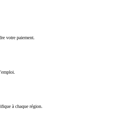
dre votre paiement.
l'emploi.
fique à chaque région.