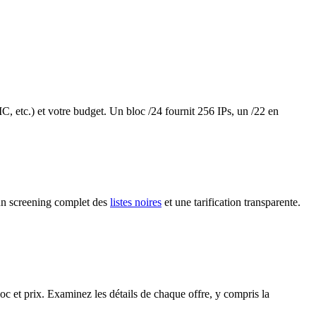
, etc.) et votre budget. Un bloc /24 fournit 256 IPs, un /22 en
 un screening complet des
listes noires
et une tarification transparente.
loc et prix. Examinez les détails de chaque offre, y compris la