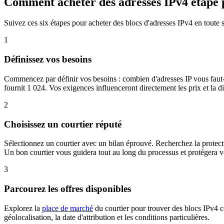
Comment acheter des adresses IPv4 étape 
Suivez ces six étapes pour acheter des blocs d'adresses IPv4 en toute sé
1
Définissez vos besoins
Commencez par définir vos besoins : combien d'adresses IP vous faut-i
fournit 1 024. Vos exigences influenceront directement les prix et la di
2
Choisissez un courtier réputé
Sélectionnez un courtier avec un bilan éprouvé. Recherchez la protec
Un bon courtier vous guidera tout au long du processus et protégera v
3
Parcourez les offres disponibles
Explorez la
place de marché
du courtier pour trouver des blocs IPv4 co
géolocalisation, la date d'attribution et les conditions particulières.