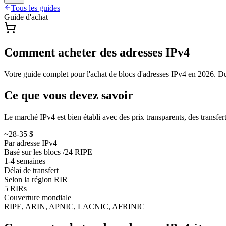
Tous les guides
Guide d'achat
Comment acheter des adresses IPv4
Votre guide complet pour l'achat de blocs d'adresses IPv4 en 2026. Du 
Ce que vous devez savoir
Le marché IPv4 est bien établi avec des prix transparents, des transfert
~28-35 $
Par adresse IPv4
Basé sur les blocs /24 RIPE
1-4 semaines
Délai de transfert
Selon la région RIR
5 RIRs
Couverture mondiale
RIPE, ARIN, APNIC, LACNIC, AFRINIC