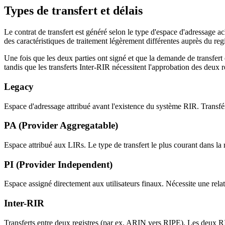
Types de transfert et délais
Le contrat de transfert est généré selon le type d'espace d'adressage
des caractéristiques de traitement légèrement différentes auprès du regi
Une fois que les deux parties ont signé et que la demande de transfert
tandis que les transferts Inter-RIR nécessitent l'approbation des deux r
Legacy
Espace d'adressage attribué avant l'existence du système RIR. Transfér
PA (Provider Aggregatable)
Espace attribué aux LIRs. Le type de transfert le plus courant dans la 
PI (Provider Independent)
Espace assigné directement aux utilisateurs finaux. Nécessite une rel
Inter-RIR
Transferts entre deux registres (par ex. ARIN vers RIPE). Les deux 