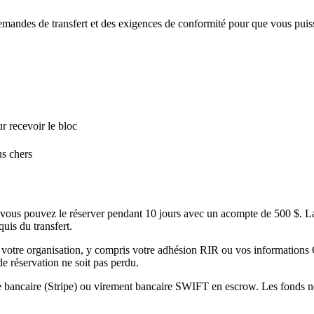
mandes de transfert et des exigences de conformité pour que vous puissi
 recevoir le bloc
us chers
 vous pouvez le réserver pendant 10 jours avec un acompte de 500 $. La 
uis du transfert.
e votre organisation, y compris votre adhésion RIR ou vos informations
de réservation ne soit pas perdu.
rte bancaire (Stripe) ou virement bancaire SWIFT en escrow. Les fonds ne