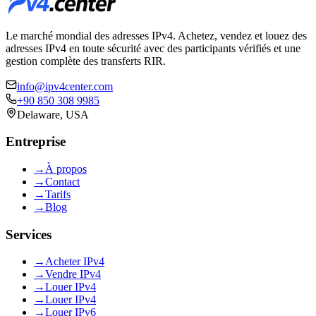
Le marché mondial des adresses IPv4. Achetez, vendez et louez des
adresses IPv4 en toute sécurité avec des participants vérifiés et une
gestion complète des transferts RIR.
info@ipv4center.com
+90 850 308 9985
Delaware, USA
Entreprise
→
À propos
→
Contact
→
Tarifs
→
Blog
Services
→
Acheter IPv4
→
Vendre IPv4
→
Louer IPv4
→
Louer IPv4
→
Louer IPv6