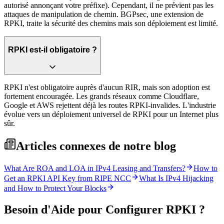
autorisé annonçant votre préfixe). Cependant, il ne prévient pas les
attaques de manipulation de chemin. BGPsec, une extension de
RPKI, traite la sécurité des chemins mais son déploiement est limité.
RPKI est-il obligatoire ?
RPKI n'est obligatoire auprès d'aucun RIR, mais son adoption est
fortement encouragée. Les grands réseaux comme Cloudflare,
Google et AWS rejettent déjà les routes RPKI-invalides. L'industrie
évolue vers un déploiement universel de RPKI pour un Internet plus
sûr.
Articles connexes de notre blog
What Are ROA and LOA in IPv4 Leasing and Transfers?
How to
Get an RPKI API Key from RIPE NCC
What Is IPv4 Hijacking
and How to Protect Your Blocks
Besoin d'Aide pour Configurer RPKI ?