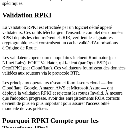
spécifiques.
Validation RPKI
La validation RPKI est effectuée par un logiciel dédié appelé
validateurs. Ces outils téléchargent l'ensemble complet des données
RPKI depuis les cinq référentiels RIR, vérifient les signatures
cryptographiques et construisent un cache validé d'Autorisations
d'Origine de Route.
Les validateurs open source populaires incluent Routinator (par
NLnet Labs), FORT Validator, rpki-client (par OpenBSD) et
OctoRPKI (par Cloudflare). Ces validateurs fournissent des données
validées aux routeurs via le protocole RTR.
Les principaux opérateurs réseau et fournisseurs cloud — dont
Cloudflare, Google, Amazon AWS et Microsoft Azure — ont
déployé la validation RPKI et rejettent les routes Invalid. À mesure
que l'adoption progresse, avoir des enregistrements ROA corrects
devient de plus en plus important pour assurer l'accessibilité
mondiale de vos préfixes.
Pourquoi RPKI Compte pour les