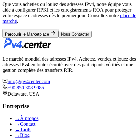
Que vous achetiez ou louiez des adresses IPv4, notre équipe vous
aide à configurer RPKI et les enregistrements ROA pour protéger
votre espace d'adresses dès le premier jour. Consultez notre
place de
marché
.
Parcourir le Marketplace
Nous Contacter
Le marché mondial des adresses IPv4. Achetez, vendez et louez des
adresses IPv4 en toute sécurité avec des participants vérifiés et une
gestion complète des transferts RIR.
info@ipv4center.com
+90 850 308 9985
Delaware, USA
Entreprise
→
À propos
→
Contact
→
Tarifs
→
Blog