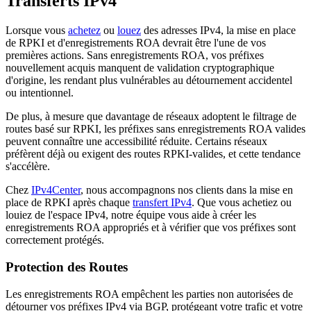
Transferts IPv4
Lorsque vous
achetez
ou
louez
des adresses IPv4, la mise en place
de RPKI et d'enregistrements ROA devrait être l'une de vos
premières actions. Sans enregistrements ROA, vos préfixes
nouvellement acquis manquent de validation cryptographique
d'origine, les rendant plus vulnérables au détournement accidentel
ou intentionnel.
De plus, à mesure que davantage de réseaux adoptent le filtrage de
routes basé sur RPKI, les préfixes sans enregistrements ROA valides
peuvent connaître une accessibilité réduite. Certains réseaux
préfèrent déjà ou exigent des routes RPKI-valides, et cette tendance
s'accélère.
Chez
IPv4Center
, nous accompagnons nos clients dans la mise en
place de RPKI après chaque
transfert IPv4
. Que vous achetiez ou
louiez de l'espace IPv4, notre équipe vous aide à créer les
enregistrements ROA appropriés et à vérifier que vos préfixes sont
correctement protégés.
Protection des Routes
Les enregistrements ROA empêchent les parties non autorisées de
détourner vos préfixes IPv4 via BGP, protégeant votre trafic et votre