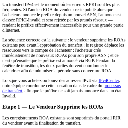
Un transfert IPv4 est le moment où les erreurs RPKI sont les plus
fréquentes. Si l'ancien ROA du vendeur reste publié alors que
l'acheteur annonce le préfixe depuis un nouvel ASN, l'annonce est
classée RPKI-Invalid et sera rejetée par les grands réseaux —
rendant le préfixe effectivement inaccessible pour une grande partie
d'Internet.
La séquence correcte est la suivante : le vendeur supprime les ROAs
existants peu avant l'approbation du transfert ; le registre déplace les
ressources vers le compte de l'acheteur ; l'acheteur crée
immédiatement de nouveaux ROAs pour son propre ASN ; et ce
n'est qu'ensuite que le préfixe est annoncé via BGP. Pendant la
fenêtre de transition, les deux parties doivent coordonner le
calendrier afin de minimiser la période sans couverture ROA.
Lorsque vous achetez ou louez des adresses IPv4 via
IPv4Center
,
notre équipe coordonne cette passation dans le cadre du
processus
de transfert
, afin que le préfixe ne soit jamais annoncé dans un état
Invalid.
Étape 1 — Le Vendeur Supprime les ROAs
Les enregistrements ROA existants sont supprimés du portail RIR
du vendeur avant la finalisation du transfert.