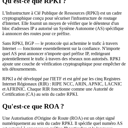
Qu'est-ce que RPKI ?
L'Infrastructure à Clé Publique de Ressources (RPKI) est un cadre
cryptographique conçu pour sécuriser l'infrastructure de routage
d'Internet. Elle fournit un moyen de vérifier que le détenteur d'un
bloc d'adresses IP a autorisé un Système Autonome (AS) spécifique
à annoncer des routes pour ce préfixe.
Sans RPKI, BGP — le protocole qui achemine le trafic à travers
Internet — fonctionne essentiellement sur la confiance. N'importe
quel AS peut annoncer n'importe quel préfixe IP, redirigeant
potentiellement le trafic à travers des réseaux non autorisés. RPKI
ajoute une couche de vérification cryptographique pour empêcher de
tels détournements.
RPKI a été développé par l'IETF et est géré par les cinq Registres
Internet Régionaux (RIR) : RIPE NCC, ARIN, APNIC, LACNIC
et AFRINIC. Chaque RIR fonctionne comme une Autorité de
Certification (CA) au sein du cadre RPKI.
Qu'est-ce que ROA ?
Une Autorisation d'Origine de Route (ROA) est un objet signé
numériquement au sein du cadre RPKI. Il spécifie quel numéro AS