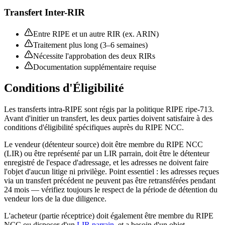
Transfert Inter-RIR
Entre RIPE et un autre RIR (ex. ARIN)
Traitement plus long (3–6 semaines)
Nécessite l'approbation des deux RIRs
Documentation supplémentaire requise
Conditions d'Éligibilité
Les transferts intra-RIPE sont régis par la politique RIPE ripe-713.
Avant d'initier un transfert, les deux parties doivent satisfaire à des
conditions d'éligibilité spécifiques auprès du RIPE NCC.
Le vendeur (détenteur source) doit être membre du RIPE NCC
(LIR) ou être représenté par un LIR parrain, doit être le détenteur
enregistré de l'espace d'adressage, et les adresses ne doivent faire
l'objet d'aucun litige ni privilège. Point essentiel : les adresses reçues
via un transfert précédent ne peuvent pas être retransférées pendant
24 mois — vérifiez toujours le respect de la période de détention du
vendeur lors de la due diligence.
L'acheteur (partie réceptrice) doit également être membre du RIPE
NCC ou disposer d'un
LIR parrain
, et a besoin d'un objet