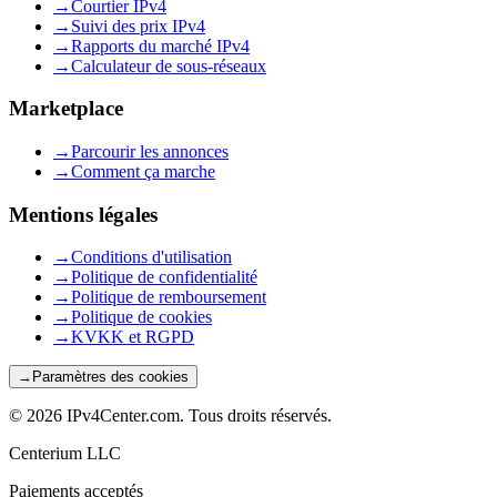
→
Courtier IPv4
→
Suivi des prix IPv4
→
Rapports du marché IPv4
→
Calculateur de sous-réseaux
Marketplace
→
Parcourir les annonces
→
Comment ça marche
Mentions légales
→
Conditions d'utilisation
→
Politique de confidentialité
→
Politique de remboursement
→
Politique de cookies
→
KVKK et RGPD
→
Paramètres des cookies
©
2026
IPv4Center.com
.
Tous droits réservés.
Centerium LLC
Paiements acceptés