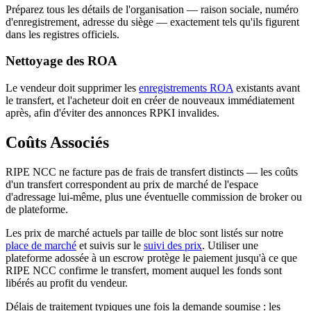
Préparez tous les détails de l'organisation — raison sociale, numéro
d'enregistrement, adresse du siège — exactement tels qu'ils figurent
dans les registres officiels.
Nettoyage des ROA
Le vendeur doit supprimer les
enregistrements ROA
existants avant
le transfert, et l'acheteur doit en créer de nouveaux immédiatement
après, afin d'éviter des annonces RPKI invalides.
Coûts Associés
RIPE NCC ne facture pas de frais de transfert distincts — les coûts
d'un transfert correspondent au prix de marché de l'espace
d'adressage lui-même, plus une éventuelle commission de broker ou
de plateforme.
Les prix de marché actuels par taille de bloc sont listés sur notre
place de marché
et suivis sur le
suivi des prix
. Utiliser une
plateforme adossée à un escrow protège le paiement jusqu'à ce que
RIPE NCC confirme le transfert, moment auquel les fonds sont
libérés au profit du vendeur.
Délais de traitement typiques une fois la demande soumise : les