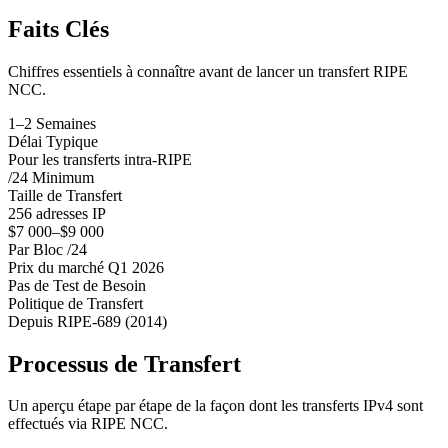
Faits Clés
Chiffres essentiels à connaître avant de lancer un transfert RIPE
NCC.
1–2 Semaines
Délai Typique
Pour les transferts intra-RIPE
/24 Minimum
Taille de Transfert
256 adresses IP
$7 000–$9 000
Par Bloc /24
Prix du marché Q1 2026
Pas de Test de Besoin
Politique de Transfert
Depuis RIPE-689 (2014)
Processus de Transfert
Un aperçu étape par étape de la façon dont les transferts IPv4 sont
effectués via RIPE NCC.