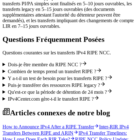
transferts PI/PA simples sont finalisés en 5–10 jours ouvrables, les
transferts legacy en 5–15 jours ouvrables (des documents
supplémentaires attestant l'autorité du détenteur peuvent être
demandés), et les transferts impliquant des changements de compte
LIR en 7–15 jours ouvrables.
Questions Fréquemment Posées
Questions courantes sur les transferts IPv4 RIPE NCC.
Dois-je être membre du RIPE NCC ?
Combien de temps prend un transfert RIPE ?
Y a-t-il un test de besoin pour les transferts RIPE ?
Puis-je transférer des ressources RIPE legacy ?
Qu'est-ce que la période de détention de 24 mois ?
IPv4Center.com gère-t-il le transfert RIPE ?
Articles connexes de notre blog
How to Announce IPv4 After a RIPE Transfer
Inter-RIR IPv4
Transfers Between RIPE and ARIN
IPv4 Transfer Timelines:
How Long Does Each RIR Take?
RIPE NCC Policy Update: