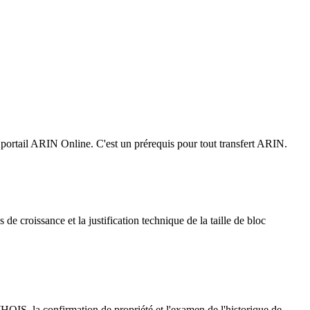
e portail ARIN Online. C'est un prérequis pour tout transfert ARIN.
 de croissance et la justification technique de la taille de bloc
HOIS, la confirmation de propriété et l'examen de l'historique de