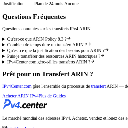
Justification
Plan de 24 mois
Aucune
Questions Fréquentes
Questions courantes sur les transferts IPv4 ARIN.
Qu'est-ce que ARIN Policy 8.3 ?
Combien de temps dure un transfert ARIN ?
Qu'est-ce que la justification des besoins pour ARIN ?
Puis-je transférer des ressources ARIN historiques ?
IPv4Center.com gère-t-il les transferts ARIN ?
Prêt pour un Transfert ARIN ?
IPv4Center.com
gère l'ensemble du processus de
transfert
ARIN — de l
Acheter ARIN IPv4
Plus de Guides
Le marché mondial des adresses IPv4. Achetez, vendez et louez des adre