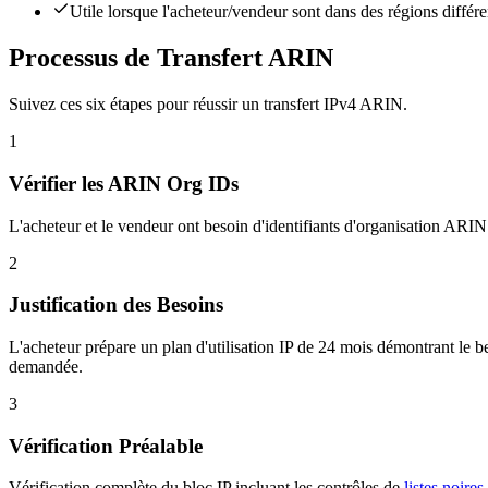
Utile lorsque l'acheteur/vendeur sont dans des régions différe
Processus de Transfert ARIN
Suivez ces six étapes pour réussir un transfert IPv4 ARIN.
1
Vérifier les ARIN Org IDs
L'acheteur et le vendeur ont besoin d'identifiants d'organisation ARIN
2
Justification des Besoins
L'acheteur prépare un plan d'utilisation IP de 24 mois démontrant le besoi
demandée.
3
Vérification Préalable
Vérification complète du bloc IP incluant les contrôles de
listes noires