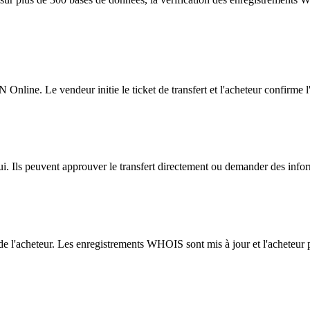
 Online. Le vendeur initie le ticket de transfert et l'acheteur confirme l
i. Ils peuvent approuver le transfert directement ou demander des infor
 de l'acheteur. Les enregistrements WHOIS sont mis à jour et l'acheteur 