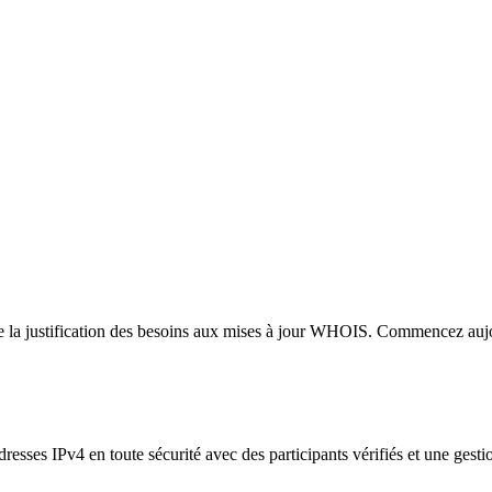
a justification des besoins aux mises à jour WHOIS. Commencez aujo
sses IPv4 en toute sécurité avec des participants vérifiés et une gesti