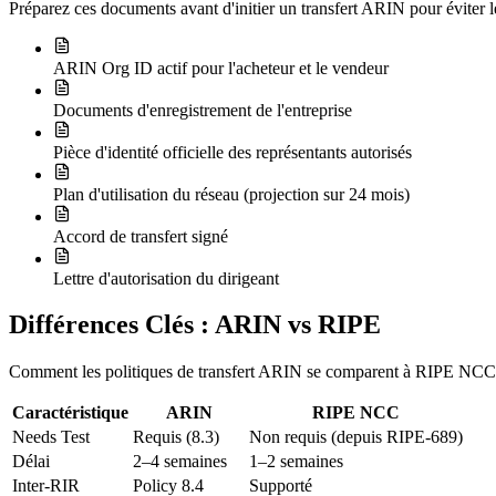
Préparez ces documents avant d'initier un transfert ARIN pour éviter le
ARIN Org ID actif pour l'acheteur et le vendeur
Documents d'enregistrement de l'entreprise
Pièce d'identité officielle des représentants autorisés
Plan d'utilisation du réseau (projection sur 24 mois)
Accord de transfert signé
Lettre d'autorisation du dirigeant
Différences Clés : ARIN vs RIPE
Comment les politiques de transfert ARIN se comparent à RIPE NCC —
Caractéristique
ARIN
RIPE NCC
Needs Test
Requis (8.3)
Non requis (depuis RIPE-689)
Délai
2–4 semaines
1–2 semaines
Inter-RIR
Policy 8.4
Supporté