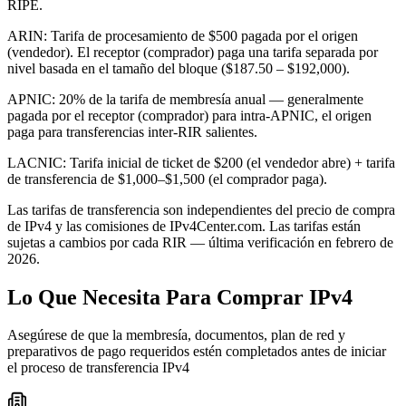
RIPE.
ARIN
:
Tarifa de procesamiento de $500 pagada por el origen
(vendedor). El receptor (comprador) paga una tarifa separada por
nivel basada en el tamaño del bloque ($187.50 – $192,000).
APNIC
:
20% de la tarifa de membresía anual — generalmente
pagada por el receptor (comprador) para intra-APNIC, el origen
paga para transferencias inter-RIR salientes.
LACNIC
:
Tarifa inicial de ticket de $200 (el vendedor abre) + tarifa
de transferencia de $1,000–$1,500 (el comprador paga).
Las tarifas de transferencia son independientes del precio de compra
de IPv4 y las comisiones de IPv4Center.com. Las tarifas están
sujetas a cambios por cada RIR — última verificación en febrero de
2026.
Lo Que Necesita Para Comprar IPv4
Asegúrese de que la membresía, documentos, plan de red y
preparativos de pago requeridos estén completados antes de iniciar
el proceso de transferencia IPv4