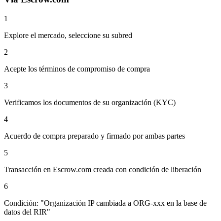
1
Explore el mercado, seleccione su subred
2
Acepte los términos de compromiso de compra
3
Verificamos los documentos de su organización (KYC)
4
Acuerdo de compra preparado y firmado por ambas partes
5
Transacción en Escrow.com creada con condición de liberación
6
Condición: "Organización IP cambiada a ORG-xxx en la base de
datos del RIR"