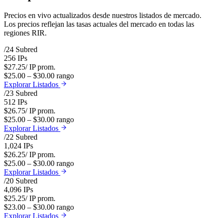
Precios en vivo actualizados desde nuestros listados de mercado.
Los precios reflejan las tasas actuales del mercado en todas las
regiones RIR.
/
24
Subred
256
IPs
$
27.25
/ IP prom.
$
25.00
– $
30.00
rango
Explorar Listados
/
23
Subred
512
IPs
$
26.75
/ IP prom.
$
25.00
– $
30.00
rango
Explorar Listados
/
22
Subred
1,024
IPs
$
26.25
/ IP prom.
$
25.00
– $
30.00
rango
Explorar Listados
/
20
Subred
4,096
IPs
$
25.25
/ IP prom.
$
23.00
– $
30.00
rango
Explorar Listados