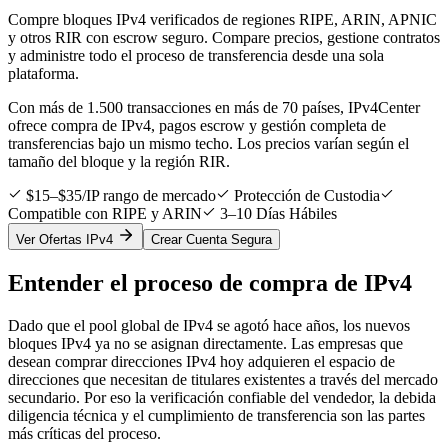
Compre bloques IPv4 verificados de regiones RIPE, ARIN, APNIC
y otros RIR con escrow seguro. Compare precios, gestione contratos
y administre todo el proceso de transferencia desde una sola
plataforma.
Con más de 1.500 transacciones en más de 70 países, IPv4Center
ofrece compra de IPv4, pagos escrow y gestión completa de
transferencias bajo un mismo techo. Los precios varían según el
tamaño del bloque y la región RIR.
$15–$35/IP rango de mercado
Protección de Custodia
Compatible con RIPE y ARIN
3–10 Días Hábiles
Ver Ofertas IPv4
Crear Cuenta Segura
Entender el proceso de compra de IPv4
Dado que el pool global de IPv4 se agotó hace años, los nuevos
bloques IPv4 ya no se asignan directamente. Las empresas que
desean comprar direcciones IPv4 hoy adquieren el espacio de
direcciones que necesitan de titulares existentes a través del mercado
secundario. Por eso la verificación confiable del vendedor, la debida
diligencia técnica y el cumplimiento de transferencia son las partes
más críticas del proceso.