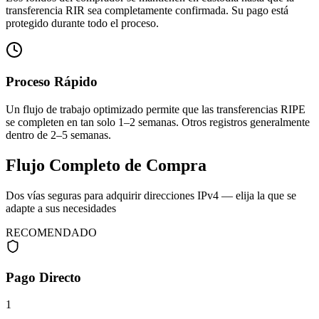
transferencia RIR sea completamente confirmada. Su pago está
protegido durante todo el proceso.
Proceso Rápido
Un flujo de trabajo optimizado permite que las transferencias RIPE
se completen en tan solo 1–2 semanas. Otros registros generalmente
dentro de 2–5 semanas.
Flujo Completo de Compra
Dos vías seguras para adquirir direcciones IPv4 — elija la que se
adapte a sus necesidades
RECOMENDADO
Pago Directo
1