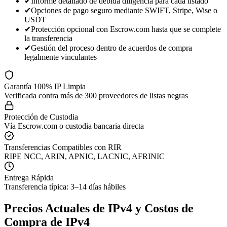
✔
Informe detallado de debida diligencia para cada listado
✔
Opciones de pago seguro mediante SWIFT, Stripe, Wise o
USDT
✔
Protección opcional con Escrow.com hasta que se complete
la transferencia
✔
Gestión del proceso dentro de acuerdos de compra
legalmente vinculantes
Garantía 100% IP Limpia
Verificada contra más de 300 proveedores de listas negras
Protección de Custodia
Vía Escrow.com o custodia bancaria directa
Transferencias Compatibles con RIR
RIPE NCC, ARIN, APNIC, LACNIC, AFRINIC
Entrega Rápida
Transferencia típica: 3–14 días hábiles
Precios Actuales de IPv4 y Costos de
Compra de IPv4