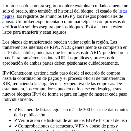
Un proceso de compra seguro requiere examinar cuidadosamente no
solo el precio, sino también el historial del bloque, el estado de
listas
negras
, los registros de anuncios BGP y los riesgos potenciales de
abuso. Un broker experimentado o un marketplace con procesos de
verificación sólidos asegura que los bloques IPv4 a la venta estén
listos para transferir y sean seguros.
Los plazos de transferencia pueden variar según la región. Las
transferencias internas de RIPE NCC generalmente se completan en
5–10 días hábiles, mientras que los procesos de ARIN pueden tardar
más. Para transferencias inter-RIR, las políticas y procesos de
aprobación de ambas partes deben gestionarse cuidadosamente.
IPv4Center.com gestiona cada paso desde el acuerdo de compra
hasta la coordinación de pagos y el proceso oficial de transferencia
RIR, reduciendo la carga técnica y operativa de las empresas. De
esta manera, los compradores pueden enfocarse en desplegar sus
nuevos bloques IPv4 de forma segura en lugar de rastrear cada paso
individualmente.
✔
Escaneo de listas negras en más de 300 bases de datos antes
de la publicación
✔
Verificación de historial de anuncios BGP e historial de uso
✔
Comprobaciones de secuestro, VPN y abuso de proxy