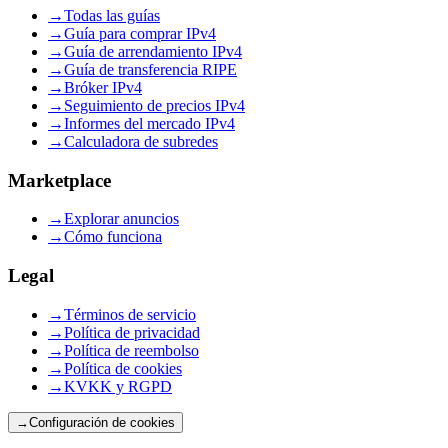
→
Todas las guías
→
Guía para comprar IPv4
→
Guía de arrendamiento IPv4
→
Guía de transferencia RIPE
→
Bróker IPv4
→
Seguimiento de precios IPv4
→
Informes del mercado IPv4
→
Calculadora de subredes
Marketplace
→
Explorar anuncios
→
Cómo funciona
Legal
→
Términos de servicio
→
Política de privacidad
→
Política de reembolso
→
Política de cookies
→
KVKK y RGPD
→
Configuración de cookies