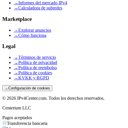
→
Informes del mercado IPv4
→
Calculadora de subredes
Marketplace
→
Explorar anuncios
→
Cómo funciona
Legal
→
Términos de servicio
→
Política de privacidad
→
Política de reembolso
→
Política de cookies
→
KVKK y RGPD
→
Configuración de cookies
©
2026
IPv4Center.com
.
Todos los derechos reservados.
Centerium LLC
Pagos aceptados
Transferencia bancaria