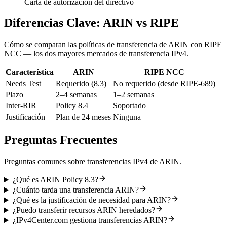
Carta de autorización del directivo
Diferencias Clave: ARIN vs RIPE
Cómo se comparan las políticas de transferencia de ARIN con RIPE
NCC — los dos mayores mercados de transferencia IPv4.
Característica
ARIN
RIPE NCC
Needs Test
Requerido (8.3)
No requerido (desde RIPE-689)
Plazo
2–4 semanas
1–2 semanas
Inter-RIR
Policy 8.4
Soportado
Justificación
Plan de 24 meses
Ninguna
Preguntas Frecuentes
Preguntas comunes sobre transferencias IPv4 de ARIN.
¿Qué es ARIN Policy 8.3?
¿Cuánto tarda una transferencia ARIN?
¿Qué es la justificación de necesidad para ARIN?
¿Puedo transferir recursos ARIN heredados?
¿IPv4Center.com gestiona transferencias ARIN?