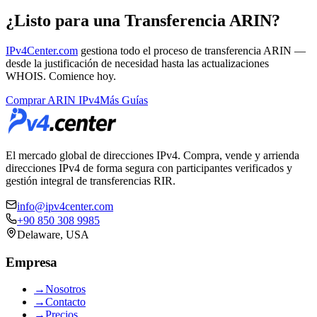
¿Listo para una Transferencia ARIN?
IPv4Center.com
gestiona todo el proceso de transferencia ARIN —
desde la justificación de necesidad hasta las actualizaciones
WHOIS. Comience hoy.
Comprar ARIN IPv4
Más Guías
El mercado global de direcciones IPv4. Compra, vende y arrienda
direcciones IPv4 de forma segura con participantes verificados y
gestión integral de transferencias RIR.
info@ipv4center.com
+90 850 308 9985
Delaware, USA
Empresa
→
Nosotros
→
Contacto
→
Precios