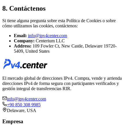
8. Contáctenos
Si tiene alguna pregunta sobre esta Política de Cookies o sobre
cómo utilizamos las cookies, contáctenos:
Email:
info@ipv4center.com
Company
:
Centerium LLC
Address
:
109 Fowler Ct, New Castle, Delaware 19720-
5409, United States
El mercado global de direcciones IPv4. Compra, vende y arrienda
direcciones IPv4 de forma segura con participantes verificados y
gestión integral de transferencias RIR.
info@ipv4center.com
+90 850 308 9985
Delaware, USA
Empresa