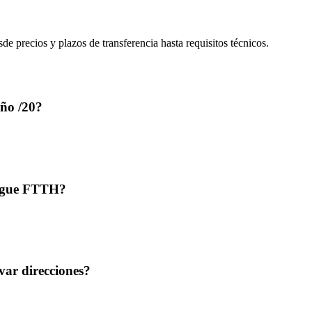
e precios y plazos de transferencia hasta requisitos técnicos.
año /20?
liegue FTTH?
ar direcciones?