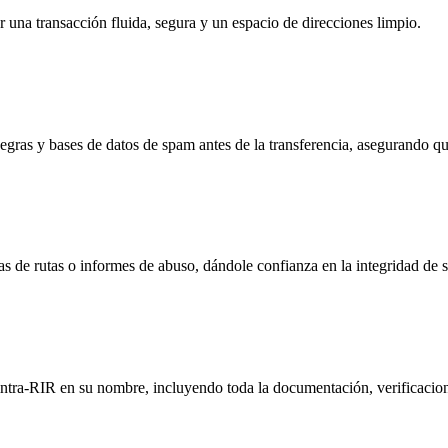
 una transacción fluida, segura y un espacio de direcciones limpio.
negras y bases de datos de spam antes de la transferencia, asegurando q
s de rutas o informes de abuso, dándole confianza en la integridad de 
 intra-RIR en su nombre, incluyendo toda la documentación, verificacio