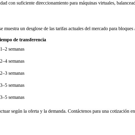
idad con suficiente direccionamiento para máquinas virtuales, balancea
se muestra un desglose de las tarifas actuales del mercado para bloques 
iempo de transferencia
1–2 semanas
2–4 semanas
2–3 semanas
3–5 semanas
3–5 semanas
ctuar según la oferta y la demanda. Contáctenos para una cotización en 