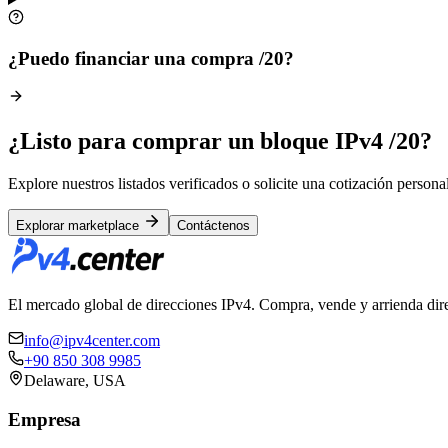
¿Puedo financiar una compra /20?
¿Listo para comprar un bloque IPv4 /20?
Explore nuestros listados verificados o solicite una cotización person
Explorar marketplace
Contáctenos
El mercado global de direcciones IPv4. Compra, vende y arrienda direc
info@ipv4center.com
+90 850 308 9985
Delaware, USA
Empresa