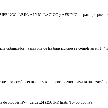
t — RIPE NCC, ARIN, APNIC, LACNIC y AFRINIC — para que pueda enc
rencia optimizados, la mayoría de las transacciones se completan en 1–
e la selección del bloque y la diligencia debida hasta la finalización de
 de bloques IPv4, desde /24 (256 IPs) hasta /16 (65,536 IPs).