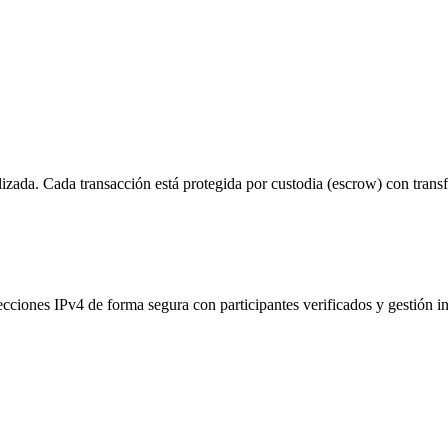
alizada. Cada transacción está protegida por custodia (escrow) con trans
ciones IPv4 de forma segura con participantes verificados y gestión in