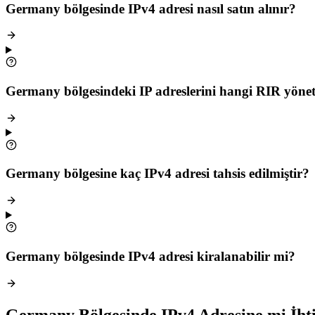
Germany bölgesinde IPv4 adresi nasıl satın alınır?
Germany bölgesindeki IP adreslerini hangi RIR yönet
Germany bölgesine kaç IPv4 adresi tahsis edilmiştir?
Germany bölgesinde IPv4 adresi kiralanabilir mi?
Germany Bölgesinde IPv4 Adresine mi İhti