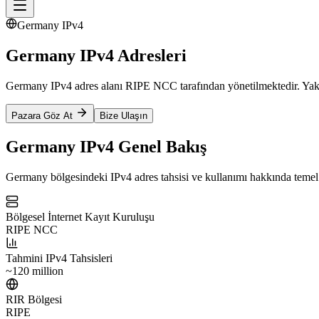
Germany IPv4
Germany IPv4 Adresleri
Germany IPv4 adres alanı RIPE NCC tarafından yönetilmektedir. Yakla
Pazara Göz At
Bize Ulaşın
Germany IPv4 Genel Bakış
Germany bölgesindeki IPv4 adres tahsisi ve kullanımı hakkında temel b
Bölgesel İnternet Kayıt Kuruluşu
RIPE NCC
Tahmini IPv4 Tahsisleri
~120 million
RIR Bölgesi
RIPE