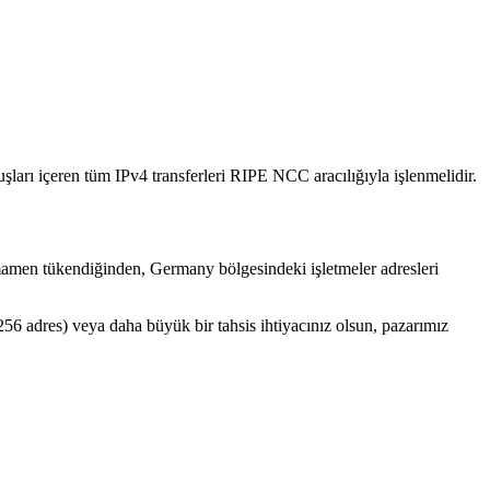
rı içeren tüm IPv4 transferleri RIPE NCC aracılığıyla işlenmelidir.
amamen tükendiğinden, Germany bölgesindeki işletmeler adresleri
56 adres) veya daha büyük bir tahsis ihtiyacınız olsun, pazarımız