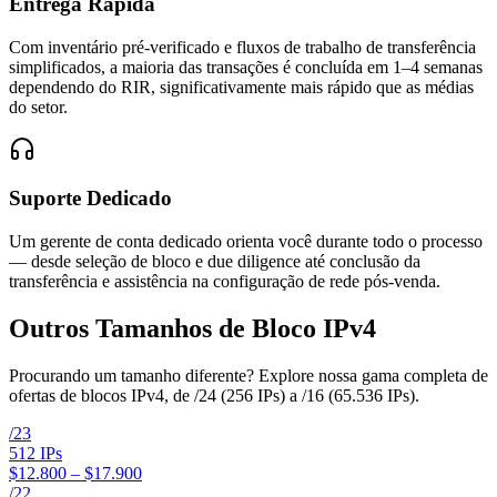
Entrega Rápida
Com inventário pré-verificado e fluxos de trabalho de transferência
simplificados, a maioria das transações é concluída em 1–4 semanas
dependendo do RIR, significativamente mais rápido que as médias
do setor.
Suporte Dedicado
Um gerente de conta dedicado orienta você durante todo o processo
— desde seleção de bloco e due diligence até conclusão da
transferência e assistência na configuração de rede pós-venda.
Outros Tamanhos de Bloco IPv4
Procurando um tamanho diferente? Explore nossa gama completa de
ofertas de blocos IPv4, de /24 (256 IPs) a /16 (65.536 IPs).
/
23
512
IPs
$12.800 – $17.900
/
22