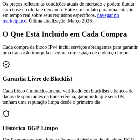
Os preços refletem as condições atuais de mercado e podem flutuar
com base na oferta e demanda. Entre em contato para uma cotação
em tempo real sobre seus requisitos específicos.
navegar no
marketplace
.
Última atualização: Março 2026
O Que Está Incluído em Cada Compra
Cada compra de bloco IPv4 inclui serviços abrangentes para garantir
uma transação tranquila e segura com espaço de endereço limpo.
Garantia Livre de Blacklist
Cada bloco é minuciosamente verificado em blacklists e bancos de
dados de spam antes da transferência, garantindo que seus IPs
tenham uma reputação limpa desde o primeiro dia.
Histórico BGP Limpo
Verificamos que cada bloco não possui histórico de hijacking BGP,