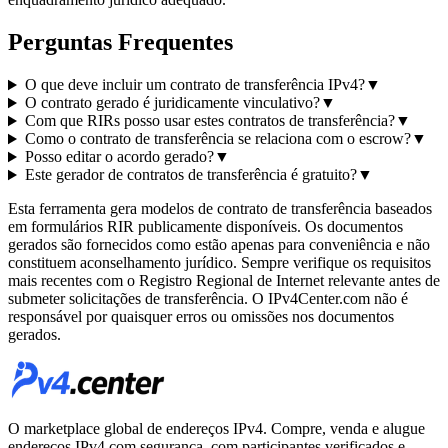
Perguntas Frequentes
O que deve incluir um contrato de transferência IPv4?
▼
O contrato gerado é juridicamente vinculativo?
▼
Com que RIRs posso usar estes contratos de transferência?
▼
Como o contrato de transferência se relaciona com o escrow?
▼
Posso editar o acordo gerado?
▼
Este gerador de contratos de transferência é gratuito?
▼
Esta ferramenta gera modelos de contrato de transferência baseados
em formulários RIR publicamente disponíveis. Os documentos
gerados são fornecidos como estão apenas para conveniência e não
constituem aconselhamento jurídico. Sempre verifique os requisitos
mais recentes com o Registro Regional de Internet relevante antes de
submeter solicitações de transferência. O IPv4Center.com não é
responsável por quaisquer erros ou omissões nos documentos
gerados.
O marketplace global de endereços IPv4. Compre, venda e alugue
endereços IPv4 com segurança, com participantes verificados e