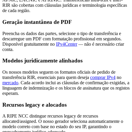
RIR são cobertas com cláusulas jurídicas e terminologia específicas
de cada região.
Geração instantânea de PDF
Preencha os dados das partes, selecione o tipo de transferência e
descarregue um PDF com formatação profissional em segundos.
Disponível gratuitamente no
IPv4Center
— não é necessário criar
conta.
Modelos juridicamente alinhados
Os nossos modelos seguem os formatos oficiais de pedido de
transferência RIR, essenciais para quem deseja
comprar IPv4
no
mercado
. Cada acordo inclui as cláusulas de confirmação exigidas, a
linguagem de indemnização e os blocos de assinatura que os registos
esperam.
Recursos legacy e alocados
A RIPE NCC distingue recursos legacy de recursos
allocated/assigned. O nosso gerador seleciona automaticamente o
modelo correto com base no estado do seu IP, garantindo o
enquadramento jurídico adequado.