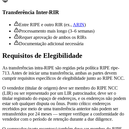
Transferência Inter-RIR
Entre RIPE e outro RIR (ex.,
ARIN
)
Processamento mais longo (3–6 semanas)
Requer aprovação de ambos os RIRs
Documentação adicional necessária
Requisitos de Elegibilidade
As transferências intra-RIPE são regidas pela política RIPE ripe-
713. Antes de iniciar uma transferência, ambas as partes devem
cumprir requisitos específicos de elegibilidade junto ao RIPE NCC.
O vendedor (titular de origem) deve ser membro do RIPE NCC
(LIR) ou ser representado por um LIR patrocinador, deve ser o
titular registrado do espaço de endereços, e os endereços não podem
estar sob qualquer disputa ou ônus. Ponto crítico: endereços
recebidos por meio de uma transferência anterior não podem ser
retransferidos por 24 meses — sempre verifique a conformidade do
vendedor com o período de retenção durante a due diligence.
O comprador (parte receptora) também deve ser membro do RIPE