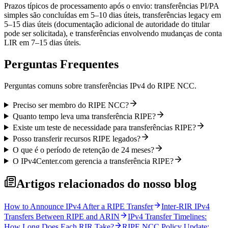
Prazos típicos de processamento após o envio: transferências PI/PA
simples são concluídas em 5–10 dias úteis, transferências legacy em
5–15 dias úteis (documentação adicional de autoridade do titular
pode ser solicitada), e transferências envolvendo mudanças de conta
LIR em 7–15 dias úteis.
Perguntas Frequentes
Perguntas comuns sobre transferências IPv4 do RIPE NCC.
Preciso ser membro do RIPE NCC?
Quanto tempo leva uma transferência RIPE?
Existe um teste de necessidade para transferências RIPE?
Posso transferir recursos RIPE legados?
O que é o período de retenção de 24 meses?
O IPv4Center.com gerencia a transferência RIPE?
Artigos relacionados do nosso blog
How to Announce IPv4 After a RIPE Transfer
Inter-RIR IPv4
Transfers Between RIPE and ARIN
IPv4 Transfer Timelines:
How Long Does Each RIR Take?
RIPE NCC Policy Update: