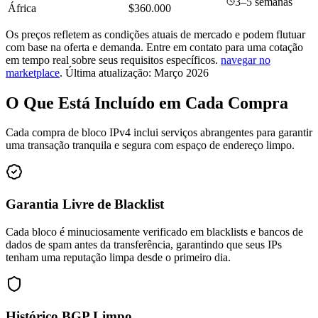
3–5 semanas
África
$360.000
Os preços refletem as condições atuais de mercado e podem flutuar
com base na oferta e demanda. Entre em contato para uma cotação
em tempo real sobre seus requisitos específicos.
navegar no
marketplace
.
Última atualização: Março 2026
O Que Está Incluído em Cada Compra
Cada compra de bloco IPv4 inclui serviços abrangentes para garantir
uma transação tranquila e segura com espaço de endereço limpo.
Garantia Livre de Blacklist
Cada bloco é minuciosamente verificado em blacklists e bancos de
dados de spam antes da transferência, garantindo que seus IPs
tenham uma reputação limpa desde o primeiro dia.
Histórico BGP Limpo