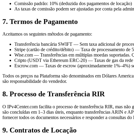
Comissão padrão: 10% (deduzida dos pagamentos de locação)
As taxas de comissão podem ser ajustadas por conta pela admin
7. Termos de Pagamento
Aceitamos os seguintes métodos de pagamento:
Transferência bancária SWIFT — Sem taxa adicional de proces
Stripe (cartão de crédito/débito) — Taxa de processamento de 
Wise.com — Transferências em múltiplas moedas suportadas. Qu
Cripto (USDT via Ethereum ERC-20) — Taxas de gas da rede s
Escrow.com — Taxas de escrow (aproximadamente 1%–4%) se ap
Todos os preços na Plataforma são denominados em Dólares American
são responsabilidade do vendedor.
8. Processo de Transferência RIR
O IPv4Center.com facilita o processo de transferência RIR, mas não g
são concluídas em 1–3 dias úteis, enquanto transferências ARIN e 
fornecer todos os documentos necessários e responder a consultas do
9. Contratos de Locação