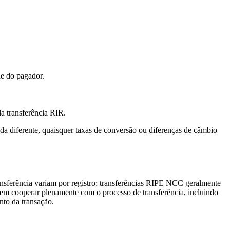
e do pagador.
 transferência RIR.
diferente, quaisquer taxas de conversão ou diferenças de câmbio
ansferência variam por registro: transferências RIPE NCC geralmente
m cooperar plenamente com o processo de transferência, incluindo
nto da transação.