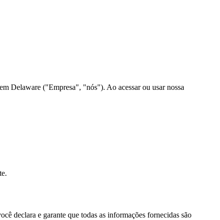
em Delaware ("Empresa", "nós"). Ao acessar ou usar nossa
te.
você declara e garante que todas as informações fornecidas são