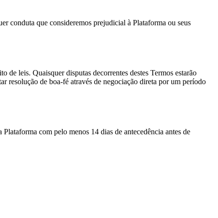
uer conduta que consideremos prejudicial à Plataforma ou seus
to de leis. Quaisquer disputas decorrentes destes Termos estarão
tar resolução de boa-fé através de negociação direta por um período
a Plataforma com pelo menos 14 dias de antecedência antes de