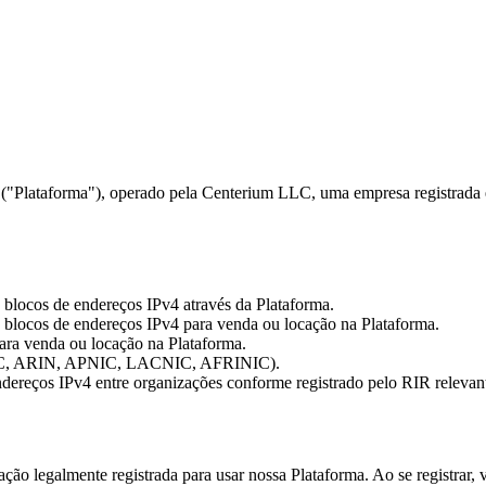
("Plataforma"), operado pela Centerium LLC, uma empresa registrada 
blocos de endereços IPv4 através da Plataforma.
a blocos de endereços IPv4 para venda ou locação na Plataforma.
ara venda ou locação na Plataforma.
E NCC, ARIN, APNIC, LACNIC, AFRINIC).
 endereços IPv4 entre organizações conforme registrado pelo RIR relevan
ão legalmente registrada para usar nossa Plataforma. Ao se registrar, 