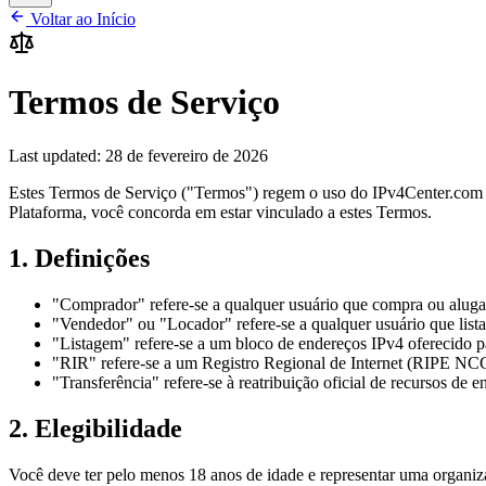
Voltar ao Início
Termos de Serviço
Last updated:
28 de fevereiro de 2026
Estes Termos de Serviço ("Termos") regem o uso do IPv4Center.com 
Plataforma, você concorda em estar vinculado a estes Termos.
1. Definições
"Comprador" refere-se a qualquer usuário que compra ou aluga 
"Vendedor" ou "Locador" refere-se a qualquer usuário que list
"Listagem" refere-se a um bloco de endereços IPv4 oferecido p
"RIR" refere-se a um Registro Regional de Internet (RIP
"Transferência" refere-se à reatribuição oficial de recursos de
2. Elegibilidade
Você deve ter pelo menos 18 anos de idade e representar uma organizaç