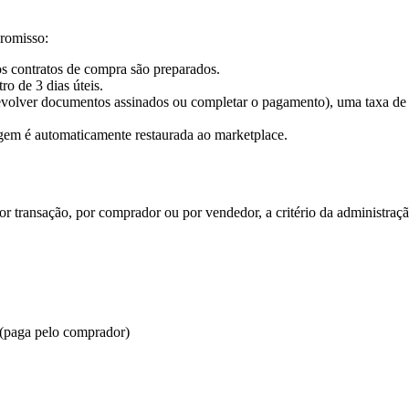
romisso:
s contratos de compra são preparados.
o de 3 dias úteis.
evolver documentos assinados ou completar o pagamento), uma taxa de 
tagem é automaticamente restaurada ao marketplace.
or transação, por comprador ou por vendedor, a critério da administraç
 (paga pelo comprador)