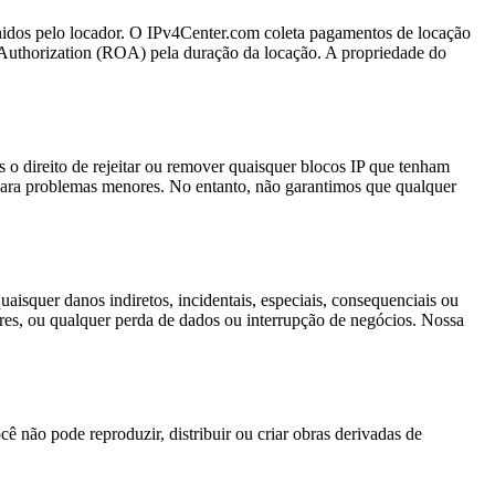
efinidos pelo locador. O IPv4Center.com coleta pagamentos de locação
 Authorization (ROA) pela duração da locação. A propriedade do
 o direito de rejeitar ou remover quaisquer blocos IP que tenham
e para problemas menores. No entanto, não garantimos que qualquer
isquer danos indiretos, incidentais, especiais, consequenciais ou
ores, ou qualquer perda de dados ou interrupção de negócios. Nossa
 não pode reproduzir, distribuir ou criar obras derivadas de