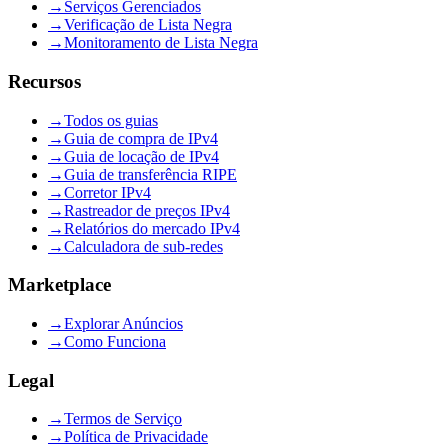
→
Serviços Gerenciados
→
Verificação de Lista Negra
→
Monitoramento de Lista Negra
Recursos
→
Todos os guias
→
Guia de compra de IPv4
→
Guia de locação de IPv4
→
Guia de transferência RIPE
→
Corretor IPv4
→
Rastreador de preços IPv4
→
Relatórios do mercado IPv4
→
Calculadora de sub-redes
Marketplace
→
Explorar Anúncios
→
Como Funciona
Legal
→
Termos de Serviço
→
Política de Privacidade