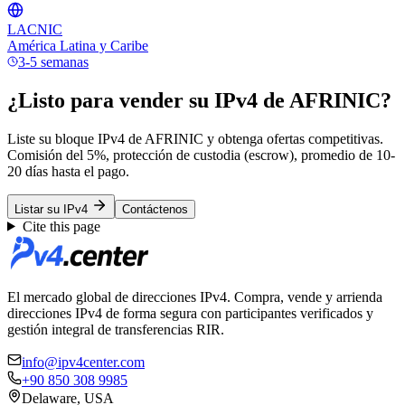
LACNIC
América Latina y Caribe
3-5 semanas
¿Listo para vender su IPv4 de AFRINIC?
Liste su bloque IPv4 de AFRINIC y obtenga ofertas competitivas.
Comisión del 5%, protección de custodia (escrow), promedio de 10-
20 días hasta el pago.
Listar su IPv4
Contáctenos
Cite this page
El mercado global de direcciones IPv4. Compra, vende y arrienda
direcciones IPv4 de forma segura con participantes verificados y
gestión integral de transferencias RIR.
info@ipv4center.com
+90 850 308 9985
Delaware, USA