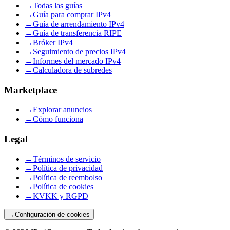
→
Todas las guías
→
Guía para comprar IPv4
→
Guía de arrendamiento IPv4
→
Guía de transferencia RIPE
→
Bróker IPv4
→
Seguimiento de precios IPv4
→
Informes del mercado IPv4
→
Calculadora de subredes
Marketplace
→
Explorar anuncios
→
Cómo funciona
Legal
→
Términos de servicio
→
Política de privacidad
→
Política de reembolso
→
Política de cookies
→
KVKK y RGPD
→
Configuración de cookies