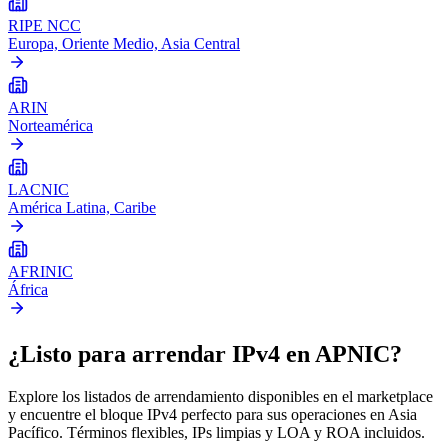
RIPE NCC
Europa, Oriente Medio, Asia Central
ARIN
Norteamérica
LACNIC
América Latina, Caribe
AFRINIC
África
¿Listo para arrendar IPv4 en APNIC?
Explore los listados de arrendamiento disponibles en el marketplace
y encuentre el bloque IPv4 perfecto para sus operaciones en Asia
Pacífico. Términos flexibles, IPs limpias y LOA y ROA incluidos.