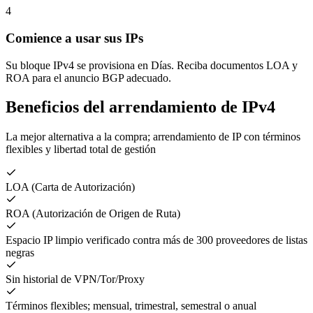
4
Comience a usar sus IPs
Su bloque IPv4 se provisiona en Días. Reciba documentos LOA y
ROA para el anuncio BGP adecuado.
Beneficios del arrendamiento de IPv4
La mejor alternativa a la compra; arrendamiento de IP con términos
flexibles y libertad total de gestión
LOA (Carta de Autorización)
ROA (Autorización de Origen de Ruta)
Espacio IP limpio verificado contra más de 300 proveedores de listas
negras
Sin historial de VPN/Tor/Proxy
Términos flexibles; mensual, trimestral, semestral o anual