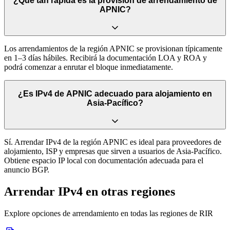
¿Qué tan rápida es la provisión de arrendamiento de
APNIC?
Los arrendamientos de la región APNIC se provisionan típicamente
en 1–3 días hábiles. Recibirá la documentación LOA y ROA y
podrá comenzar a enrutar el bloque inmediatamente.
¿Es IPv4 de APNIC adecuado para alojamiento en
Asia-Pacífico?
Sí. Arrendar IPv4 de la región APNIC es ideal para proveedores de
alojamiento, ISP y empresas que sirven a usuarios de Asia-Pacífico.
Obtiene espacio IP local con documentación adecuada para el
anuncio BGP.
Arrendar IPv4 en otras regiones
Explore opciones de arrendamiento en todas las regiones de RIR