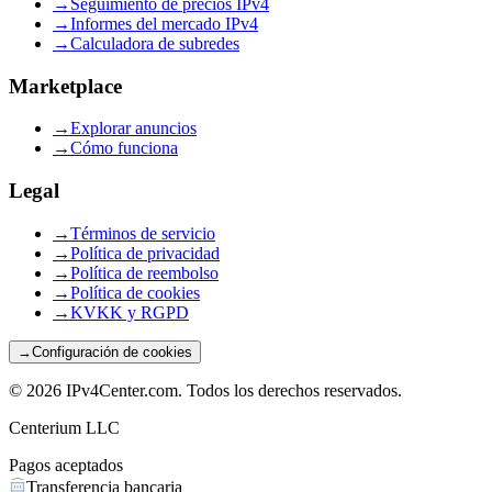
→
Seguimiento de precios IPv4
→
Informes del mercado IPv4
→
Calculadora de subredes
Marketplace
→
Explorar anuncios
→
Cómo funciona
Legal
→
Términos de servicio
→
Política de privacidad
→
Política de reembolso
→
Política de cookies
→
KVKK y RGPD
→
Configuración de cookies
©
2026
IPv4Center.com
.
Todos los derechos reservados.
Centerium LLC
Pagos aceptados
Transferencia bancaria