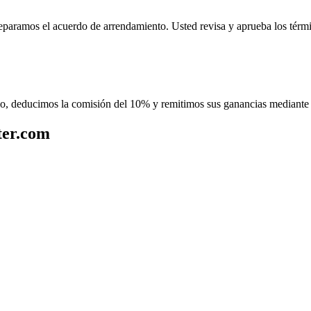
paramos el acuerdo de arrendamiento. Usted revisa y aprueba los térm
io, deducimos la comisión del 10% y remitimos sus ganancias mediante
ter.com