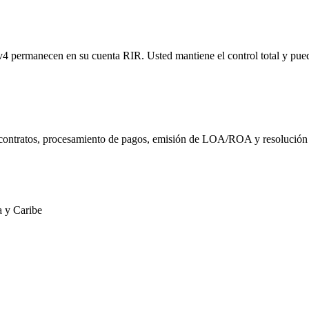
IPv4 permanecen en su cuenta RIR. Usted mantiene el control total y pue
 contratos, procesamiento de pagos, emisión de LOA/ROA y resolución 
a y Caribe