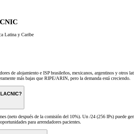
LACNIC
ca Latina y Caribe
 de alojamiento e ISP brasileños, mexicanos, argentinos y otros latin
eramente más bajas que RIPE/ARIN, pero la demanda está creciendo.
e LACNIC?
es (neto después de la comisión del 10%). Un /24 (256 IPs) puede ge
oportunidades para arrendadores pacientes.