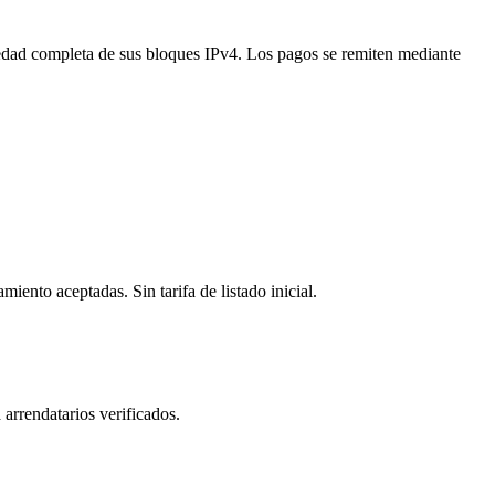
piedad completa de sus bloques IPv4. Los pagos se remiten mediante
iento aceptadas. Sin tarifa de listado inicial.
 arrendatarios verificados.