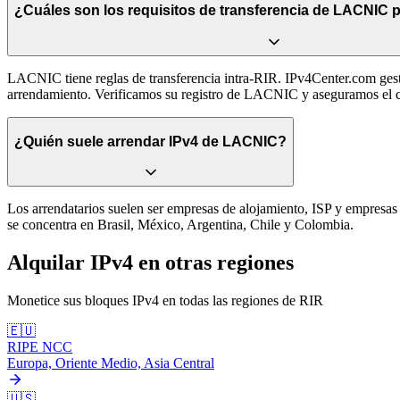
¿Cuáles son los requisitos de transferencia de LACNIC 
LACNIC tiene reglas de transferencia intra-RIR. IPv4Center.com gest
arrendamiento. Verificamos su registro de LACNIC y aseguramos el 
¿Quién suele arrendar IPv4 de LACNIC?
Los arrendatarios suelen ser empresas de alojamiento, ISP y empresa
se concentra en Brasil, México, Argentina, Chile y Colombia.
Alquilar IPv4 en otras regiones
Monetice sus bloques IPv4 en todas las regiones de RIR
🇪🇺
RIPE NCC
Europa, Oriente Medio, Asia Central
🇺🇸