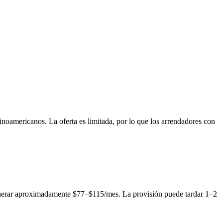
oamericanos. La oferta es limitada, por lo que los arrendadores con
nerar aproximadamente $77–$115/mes. La provisión puede tardar 1–2