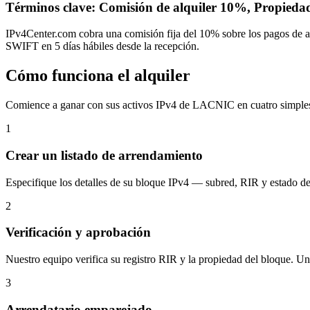
Términos clave: Comisión de alquiler 10%, Propiedad
IPv4Center.com cobra una comisión fija del 10% sobre los pagos de ar
SWIFT en 5 días hábiles desde la recepción.
Cómo funciona el alquiler
Comience a ganar con sus activos IPv4 de LACNIC en cuatro simple
1
Crear un listado de arrendamiento
Especifique los detalles de su bloque IPv4 — subred, RIR y estado de hi
2
Verificación y aprobación
Nuestro equipo verifica su registro RIR y la propiedad del bloque. Una
3
Arrendatario emparejado