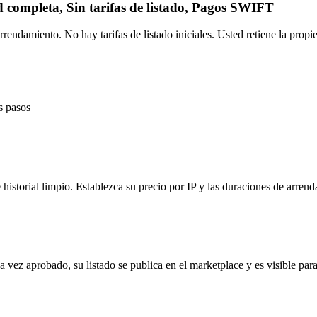
 completa, Sin tarifas de listado, Pagos SWIFT
rendamiento. No hay tarifas de listado iniciales. Usted retiene la pro
s pasos
storial limpio. Establezca su precio por IP y las duraciones de arrendam
 vez aprobado, su listado se publica en el marketplace y es visible para