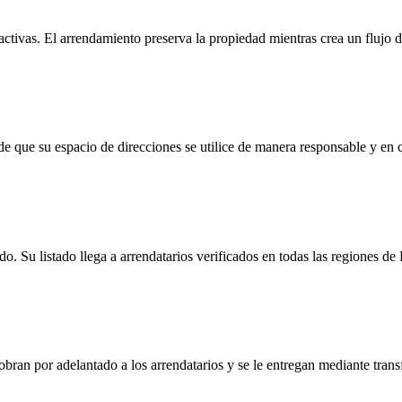
ctivas. El arrendamiento preserva la propiedad mientras crea un flujo de
que su espacio de direcciones se utilice de manera responsable y en cu
o. Su listado llega a arrendatarios verificados en todas las regiones
obran por adelantado a los arrendatarios y se le entregan mediante tra