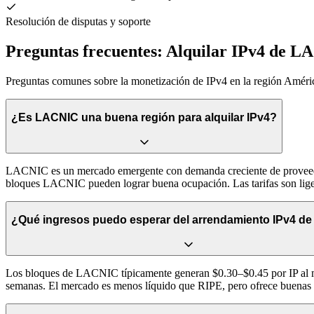
Resolución de disputas y soporte
Preguntas frecuentes: Alquilar IPv4 de 
Preguntas comunes sobre la monetización de IPv4 en la región Améri
¿Es LACNIC una buena región para alquilar IPv4?
LACNIC es un mercado emergente con demanda creciente de proveedores
bloques LACNIC pueden lograr buena ocupación. Las tarifas son lig
¿Qué ingresos puedo esperar del arrendamiento IPv4 d
Los bloques de LACNIC típicamente generan $0.30–$0.45 por IP al m
semanas. El mercado es menos líquido que RIPE, pero ofrece buenas 