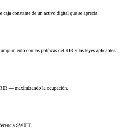
 caja constante de un activo digital que se aprecia.
mplimiento con las políticas del RIR y las leyes aplicables.
 de RIR — maximizando la ocupación.
nsferencia SWIFT.