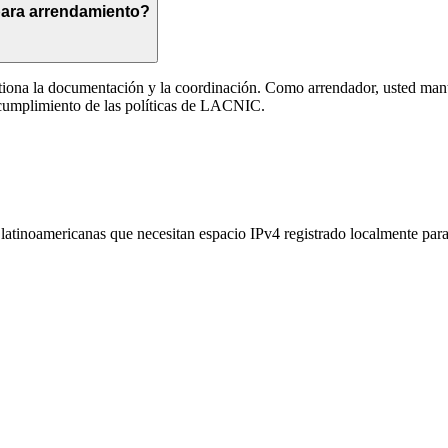
para arrendamiento?
iona la documentación y la coordinación. Como arrendador, usted mant
cumplimiento de las políticas de LACNIC.
s latinoamericanas que necesitan espacio IPv4 registrado localmente pa