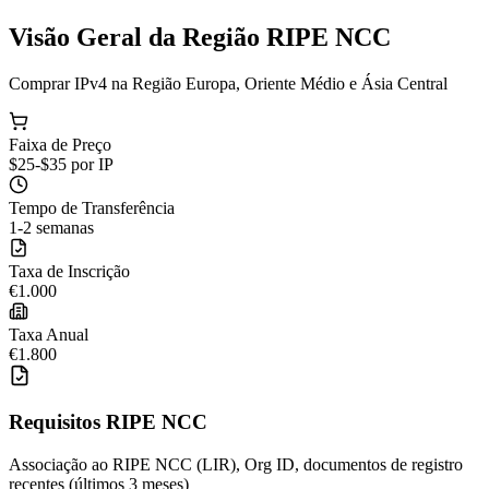
Visão Geral da Região RIPE NCC
Comprar IPv4 na Região Europa, Oriente Médio e Ásia Central
Faixa de Preço
$25-$35 por IP
Tempo de Transferência
1-2 semanas
Taxa de Inscrição
€1.000
Taxa Anual
€1.800
Requisitos RIPE NCC
Associação ao RIPE NCC (LIR), Org ID, documentos de registro
recentes (últimos 3 meses)