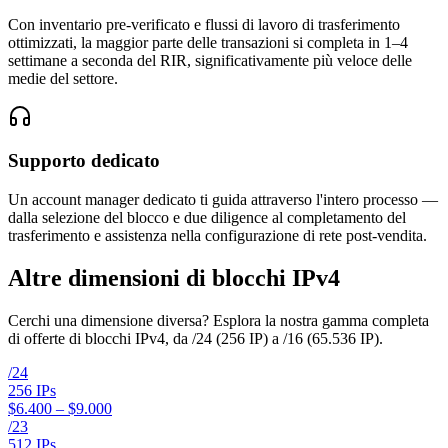
Con inventario pre-verificato e flussi di lavoro di trasferimento
ottimizzati, la maggior parte delle transazioni si completa in 1–4
settimane a seconda del RIR, significativamente più veloce delle
medie del settore.
Supporto dedicato
Un account manager dedicato ti guida attraverso l'intero processo —
dalla selezione del blocco e due diligence al completamento del
trasferimento e assistenza nella configurazione di rete post-vendita.
Altre dimensioni di blocchi IPv4
Cerchi una dimensione diversa? Esplora la nostra gamma completa
di offerte di blocchi IPv4, da /24 (256 IP) a /16 (65.536 IP).
/
24
256
IPs
$6.400 – $9.000
/
23
512
IPs