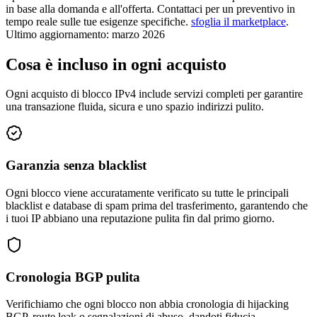
in base alla domanda e all'offerta. Contattaci per un preventivo in
tempo reale sulle tue esigenze specifiche.
sfoglia il marketplace
.
Ultimo aggiornamento: marzo 2026
Cosa è incluso in ogni acquisto
Ogni acquisto di blocco IPv4 include servizi completi per garantire
una transazione fluida, sicura e uno spazio indirizzi pulito.
Garanzia senza blacklist
Ogni blocco viene accuratamente verificato su tutte le principali
blacklist e database di spam prima del trasferimento, garantendo che
i tuoi IP abbiano una reputazione pulita fin dal primo giorno.
Cronologia BGP pulita
Verifichiamo che ogni blocco non abbia cronologia di hijacking
BGP, route leak o segnalazioni di abuso, dandoti fiducia