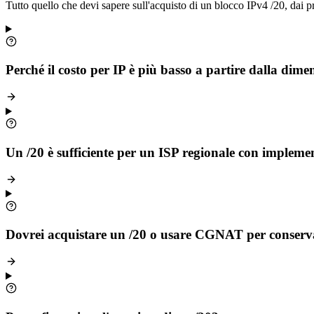
Tutto quello che devi sapere sull'acquisto di un blocco IPv4 /20, dai pre
Perché il costo per IP è più basso a partire dalla dime
Un /20 è sufficiente per un ISP regionale con imple
Dovrei acquistare un /20 o usare CGNAT per conservar