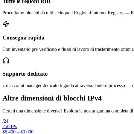
Tutte le regioni RIR
Procuriamo blocchi da tutti e cinque i Regional Internet Registry
Consegna rapida
Con inventario pre-verificato e flussi di lavoro di trasferimento ottimi
Supporto dedicato
Un account manager dedicato ti guida attraverso l'intero processo — da
Altre dimensioni di blocchi IPv4
Cerchi una dimensione diversa? Esplora la nostra gamma completa di of
/
24
256
IPs
$6.400 – $9.000