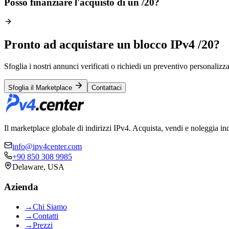
Posso finanziare l'acquisto di un /20?
Pronto ad acquistare un blocco IPv4 /20?
Sfoglia i nostri annunci verificati o richiedi un preventivo personalizz
Sfoglia il Marketplace
Contattaci
Il marketplace globale di indirizzi IPv4. Acquista, vendi e noleggia in
info@ipv4center.com
+90 850 308 9985
Delaware, USA
Azienda
→
Chi Siamo
→
Contatti
→
Prezzi