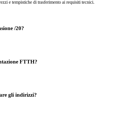
zzi e tempistiche di trasferimento ai requisiti tecnici.
nsione /20?
mentazione FTTH?
e gli indirizzi?