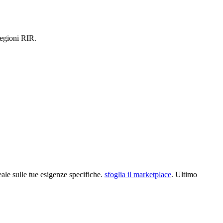
 regioni RIR.
eale sulle tue esigenze specifiche.
sfoglia il marketplace
.
Ultimo