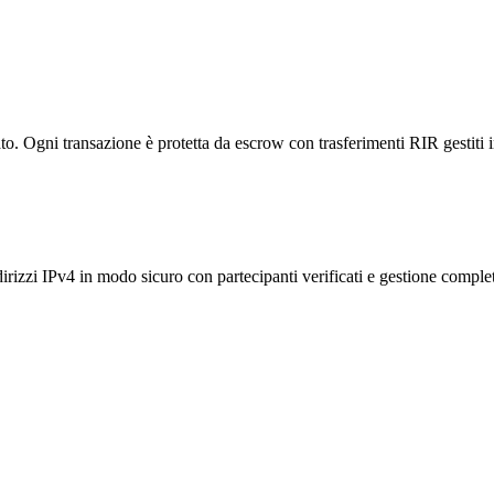
ato. Ogni transazione è protetta da escrow con trasferimenti RIR gestiti i
dirizzi IPv4 in modo sicuro con partecipanti verificati e gestione comple