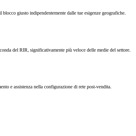
locco giusto indipendentemente dalle tue esigenze geografiche.
seconda del RIR, significativamente più veloce delle medie del settore.
nto e assistenza nella configurazione di rete post-vendita.