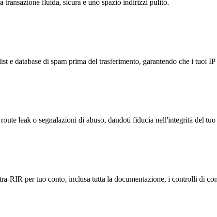
 transazione fluida, sicura e uno spazio indirizzi pulito.
list e database di spam prima del trasferimento, garantendo che i tuoi I
ute leak o segnalazioni di abuso, dandoti fiducia nell'integrità del tuo
ntra-RIR per tuo conto, inclusa tutta la documentazione, i controlli di co