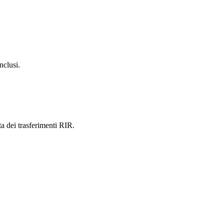
nclusi.
ta dei trasferimenti RIR.