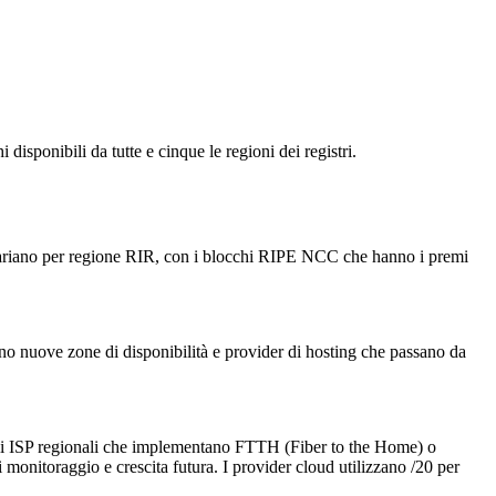
disponibili da tutte e cinque le regioni dei registri.
 variano per regione RIR, con i blocchi RIPE NCC che hanno i premi
o nuove zone di disponibilità e provider di hosting che passano da
 gli ISP regionali che implementano FTTH (Fiber to the Home) o
 monitoraggio e crescita futura. I provider cloud utilizzano /20 per