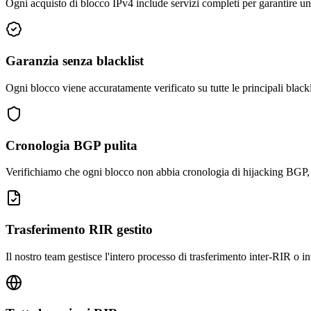
Ogni acquisto di blocco IPv4 include servizi completi per garantire una
Garanzia senza blacklist
Ogni blocco viene accuratamente verificato su tutte le principali black
Cronologia BGP pulita
Verifichiamo che ogni blocco non abbia cronologia di hijacking BGP, ro
Trasferimento RIR gestito
Il nostro team gestisce l'intero processo di trasferimento inter-RIR o i