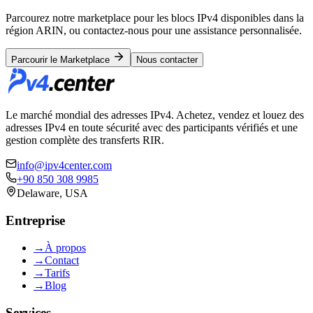
Parcourez notre marketplace pour les blocs IPv4 disponibles dans la
région ARIN, ou contactez-nous pour une assistance personnalisée.
Parcourir le Marketplace
Nous contacter
Le marché mondial des adresses IPv4. Achetez, vendez et louez des
adresses IPv4 en toute sécurité avec des participants vérifiés et une
gestion complète des transferts RIR.
info@ipv4center.com
+90 850 308 9985
Delaware, USA
Entreprise
→
À propos
→
Contact
→
Tarifs
→
Blog
Services