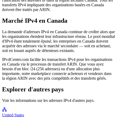
l'allocation des adresses IP dans la région incluant Canada. Tous les
transferts IPv4 impliquant des organisations basées en Canada
doivent être traités par ARIN.
Marché IPv4 en Canada
La demande d'adresses IPv4 en Canada continue de croître alors que
les organisations étendent leur infrastructure réseau. Le pool mondial
d'IPv4 étant totalement épuisé, les entreprises en Canada doivent
acquérir des adresses via le marché secondaire — soit en achetant,
soit en louant auprès de détenteurs existants.
IPv4Center.com facilite les transactions IPv4 pour les organisations
en Canada via le processus de transfert ARIN. Que vous ayez
besoin d'un bloc /24 (256 adresses) ou d'une allocation plus
importante, notre marketplace connecte acheteurs et vendeurs dans
la région ARIN avec des prix compétitifs et des transferts gérés.
Explorer d'autres pays
Voir les informations sur les adresses IPv4 d'autres pays.
United States