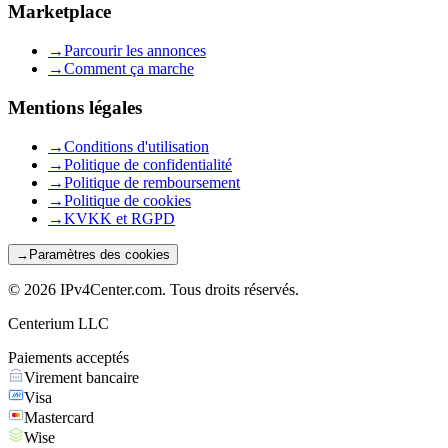
Marketplace
→
Parcourir les annonces
→
Comment ça marche
Mentions légales
→
Conditions d'utilisation
→
Politique de confidentialité
→
Politique de remboursement
→
Politique de cookies
→
KVKK et RGPD
→
Paramètres des cookies
©
2026
IPv4Center.com
.
Tous droits réservés.
Centerium LLC
Paiements acceptés
Virement bancaire
Visa
Mastercard
Wise