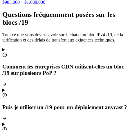
$983,000 – $1,638,000
Questions fréquemment posées sur les
blocs /19
Tout ce que vous devez savoir sur l'achat d'un bloc IPv4 /19, de la
tarification et des délais de transfert aux exigences techniques.
Comment les entreprises CDN utilisent-elles un bloc
/19 sur plusieurs PoP ?
Puis-je utiliser un /19 pour un déploiement anycast ?