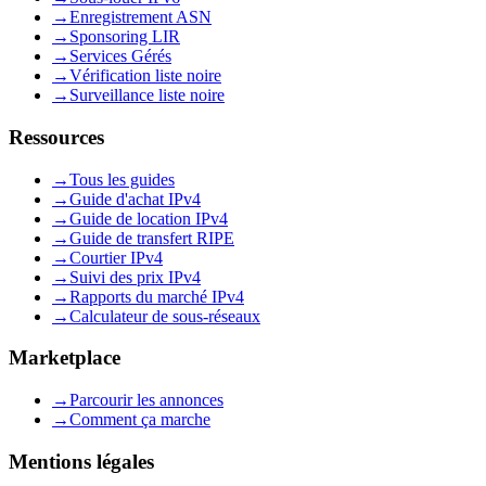
→
Enregistrement ASN
→
Sponsoring LIR
→
Services Gérés
→
Vérification liste noire
→
Surveillance liste noire
Ressources
→
Tous les guides
→
Guide d'achat IPv4
→
Guide de location IPv4
→
Guide de transfert RIPE
→
Courtier IPv4
→
Suivi des prix IPv4
→
Rapports du marché IPv4
→
Calculateur de sous-réseaux
Marketplace
→
Parcourir les annonces
→
Comment ça marche
Mentions légales