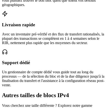
vous puissiez trouver le bon bloc quels que soient vos besoins
géographiques.
Livraison rapide
Avec un inventaire pré-vérifié et des flux de transfert rationalisés, la
plupart des transactions se complètent en 1 à 4 semaines selon le
RIR, nettement plus rapide que les moyennes du secteur.
Support dédié
Un gestionnaire de compte dédié vous guide tout au long du
processus — de la sélection du bloc et de la due diligence jusqu'à la
finalisation du transfert et l'assistance à la configuration réseau post-
vente.
Autres tailles de blocs IPv4
Vous cherchez une taille différente ? Explorez notre gamme