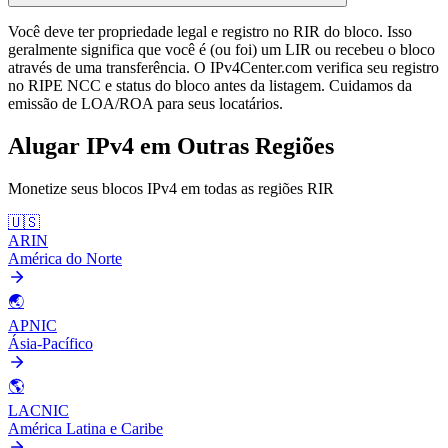
Você deve ter propriedade legal e registro no RIR do bloco. Isso
geralmente significa que você é (ou foi) um LIR ou recebeu o bloco
através de uma transferência. O IPv4Center.com verifica seu registro
no RIPE NCC e status do bloco antes da listagem. Cuidamos da
emissão de LOA/ROA para seus locatários.
Alugar IPv4 em Outras Regiões
Monetize seus blocos IPv4 em todas as regiões RIR
🇺🇸
ARIN
América do Norte
🌏
APNIC
Ásia-Pacífico
🌎
LACNIC
América Latina e Caribe