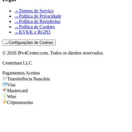
→
Termos de Serviço
→
Política de Privacidade
→
Política de Reembolso
→
Política de Cookies
→
KVKK e RGPD
→
Configurações de Cookies
©
2026
IPv4Center.com
.
Todos os direitos reservados.
Centerium LLC
Pagamentos Aceitos
Transferência Bancária
Visa
Mastercard
Wise
Criptomoedas