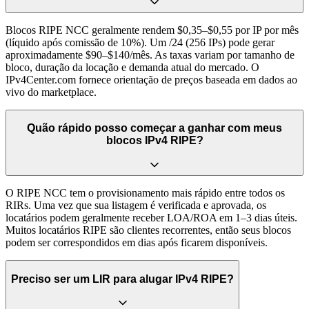
Blocos RIPE NCC geralmente rendem $0,35–$0,55 por IP por mês
(líquido após comissão de 10%). Um /24 (256 IPs) pode gerar
aproximadamente $90–$140/mês. As taxas variam por tamanho de
bloco, duração da locação e demanda atual do mercado. O
IPv4Center.com fornece orientação de preços baseada em dados ao
vivo do marketplace.
Quão rápido posso começar a ganhar com meus
blocos IPv4 RIPE?
O RIPE NCC tem o provisionamento mais rápido entre todos os
RIRs. Uma vez que sua listagem é verificada e aprovada, os
locatários podem geralmente receber LOA/ROA em 1–3 dias úteis.
Muitos locatários RIPE são clientes recorrentes, então seus blocos
podem ser correspondidos em dias após ficarem disponíveis.
Preciso ser um LIR para alugar IPv4 RIPE?