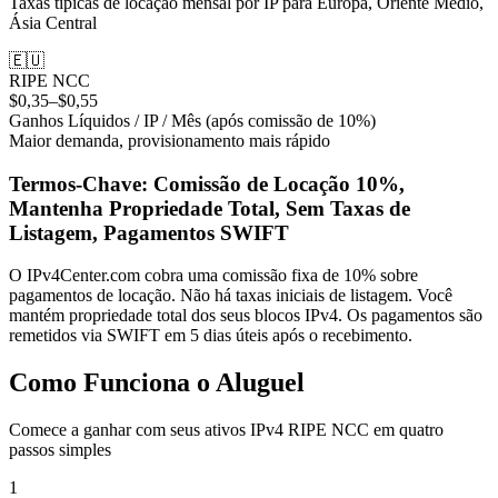
Taxas típicas de locação mensal por IP para Europa, Oriente Médio,
Ásia Central
🇪🇺
RIPE NCC
$0,35–$0,55
Ganhos Líquidos / IP / Mês (após comissão de 10%)
Maior demanda, provisionamento mais rápido
Termos-Chave: Comissão de Locação 10%,
Mantenha Propriedade Total, Sem Taxas de
Listagem, Pagamentos SWIFT
O IPv4Center.com cobra uma comissão fixa de 10% sobre
pagamentos de locação. Não há taxas iniciais de listagem. Você
mantém propriedade total dos seus blocos IPv4. Os pagamentos são
remetidos via SWIFT em 5 dias úteis após o recebimento.
Como Funciona o Aluguel
Comece a ganhar com seus ativos IPv4 RIPE NCC em quatro
passos simples
1