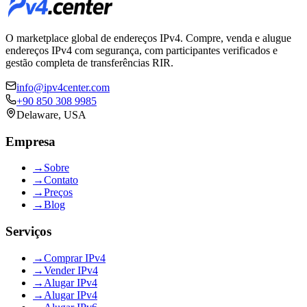
O marketplace global de endereços IPv4. Compre, venda e alugue
endereços IPv4 com segurança, com participantes verificados e
gestão completa de transferências RIR.
info@ipv4center.com
+90 850 308 9985
Delaware, USA
Empresa
→
Sobre
→
Contato
→
Preços
→
Blog
Serviços
→
Comprar IPv4
→
Vender IPv4
→
Alugar IPv4
→
Alugar IPv4