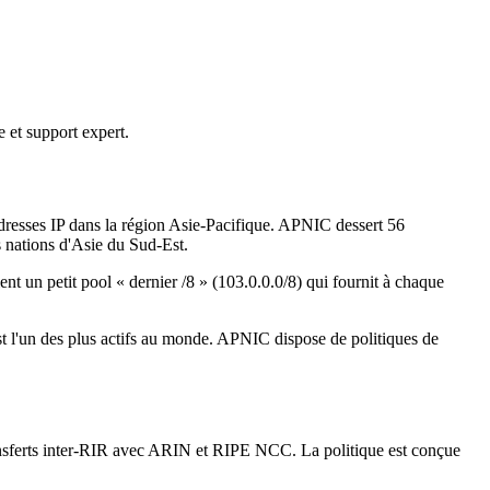
 et support expert.
adresses IP dans la région Asie-Pacifique. APNIC dessert 56
s nations d'Asie du Sud-Est.
t un petit pool « dernier /8 » (103.0.0.0/8) qui fournit à chaque
 l'un des plus actifs au monde. APNIC dispose de politiques de
transferts inter-RIR avec ARIN et RIPE NCC. La politique est conçue