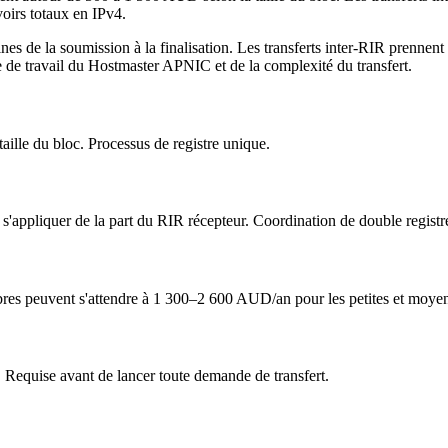
voirs totaux en IPv4.
es de la soumission à la finalisation. Les transferts inter-RIR prennent 
ge de travail du Hostmaster APNIC et de la complexité du transfert.
ille du bloc. Processus de registre unique.
s'appliquer de la part du RIR récepteur. Coordination de double registr
res peuvent s'attendre à 1 300–2 600 AUD/an pour les petites et moyen
Requise avant de lancer toute demande de transfert.