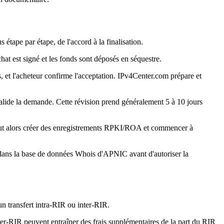
étape par étape, de l'accord à la finalisation.
t est signé et les fonds sont déposés en séquestre.
, et l'acheteur confirme l'acceptation. IPv4Center.com prépare et
valide la demande. Cette révision prend généralement 5 à 10 jours
 peut alors créer des enregistrements RPKI/ROA et commencer à
rt dans la base de données Whois d'APNIC avant d'autoriser la
'un transfert intra-RIR ou inter-RIR.
ter-RIR peuvent entraîner des frais supplémentaires de la part du RIR