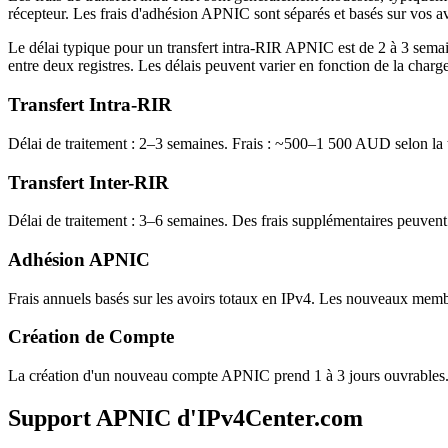
récepteur. Les frais d'adhésion APNIC sont séparés et basés sur vos a
Le délai typique pour un transfert intra-RIR APNIC est de 2 à 3 semain
entre deux registres. Les délais peuvent varier en fonction de la char
Transfert Intra-RIR
Délai de traitement : 2–3 semaines. Frais : ~500–1 500 AUD selon la ta
Transfert Inter-RIR
Délai de traitement : 3–6 semaines. Des frais supplémentaires peuvent 
Adhésion APNIC
Frais annuels basés sur les avoirs totaux en IPv4. Les nouveaux memb
Création de Compte
La création d'un nouveau compte APNIC prend 1 à 3 jours ouvrables. 
Support APNIC d'IPv4Center.com