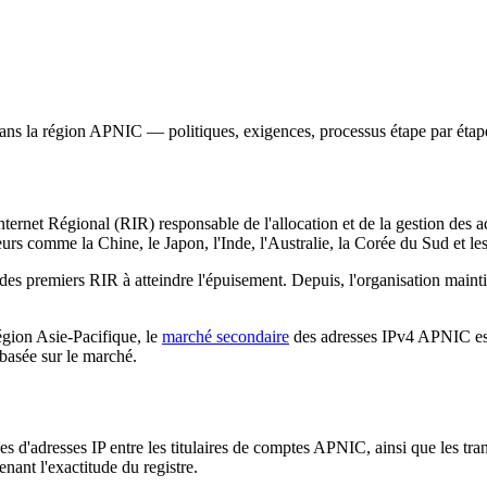
 dans la région APNIC — politiques, exigences, processus étape par étape
ernet Régional (RIR) responsable de l'allocation et de la gestion des 
urs comme la Chine, le Japon, l'Inde, l'Australie, la Corée du Sud et le
s premiers RIR à atteindre l'épuisement. Depuis, l'organisation maintien
égion Asie-Pacifique, le
marché secondaire
des adresses IPv4 APNIC est
4 basée sur le marché.
ces d'adresses IP entre les titulaires de comptes APNIC, ainsi que les 
enant l'exactitude du registre.