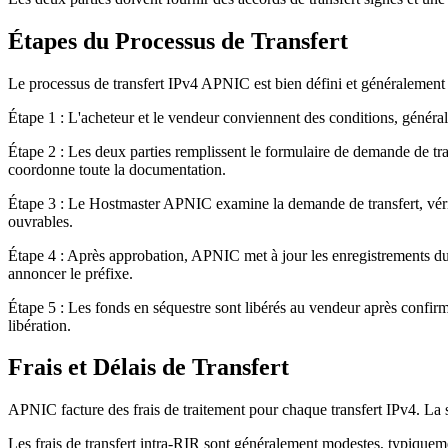
Étapes du Processus de Transfert
Le processus de transfert IPv4 APNIC est bien défini et généralement pl
Étape 1 : L'acheteur et le vendeur conviennent des conditions, généra
Étape 2 : Les deux parties remplissent le formulaire de demande de tra
coordonne toute la documentation.
Étape 3 : Le Hostmaster APNIC examine la demande de transfert, vérifi
ouvrables.
Étape 4 : Après approbation, APNIC met à jour les enregistrements du 
annoncer le préfixe.
Étape 5 : Les fonds en séquestre sont libérés au vendeur après confirm
libération.
Frais et Délais de Transfert
APNIC facture des frais de traitement pour chaque transfert IPv4. La stru
Les frais de transfert intra-RIR sont généralement modestes, typiqueme