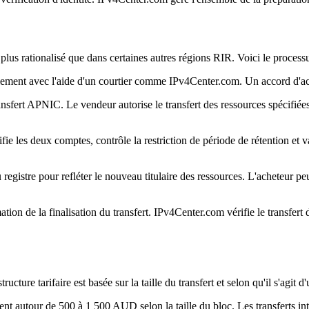
us rationalisé que dans certaines autres régions RIR. Voici le processus 
lement avec l'aide d'un courtier comme IPv4Center.com. Un accord d'acha
nsfert APNIC. Le vendeur autorise le transfert des ressources spécifiées
e les deux comptes, contrôle la restriction de période de rétention et 
registre pour refléter le nouveau titulaire des ressources. L'acheteur
ation de la finalisation du transfert. IPv4Center.com vérifie le transfe
cture tarifaire est basée sur la taille du transfert et selon qu'il s'agit d
nt autour de 500 à 1 500 AUD selon la taille du bloc. Les transferts in