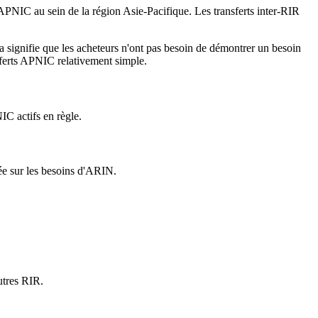
 APNIC au sein de la région Asie-Pacifique. Les transferts inter-RIR
a signifie que les acheteurs n'ont pas besoin de démontrer un besoin
ferts APNIC relativement simple.
IC actifs en règle.
ée sur les besoins d'ARIN.
utres RIR.