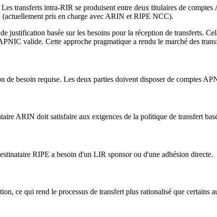
. Les transferts intra-RIR se produisent entre deux titulaires de comptes
R (actuellement pris en charge avec ARIN et RIPE NCC).
justification basée sur les besoins pour la réception de transferts. Cel
APNIC valide. Cette approche pragmatique a rendu le marché des trans
on de besoin requise. Les deux parties doivent disposer de comptes APN
ire ARIN doit satisfaire aux exigences de la politique de transfert bas
tinataire RIPE a besoin d'un LIR sponsor ou d'une adhésion directe.
on, ce qui rend le processus de transfert plus rationalisé que certains a