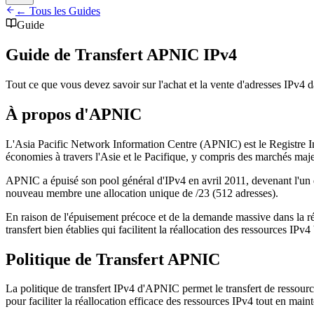
← Tous les Guides
Guide
Guide de Transfert APNIC IPv4
Tout ce que vous devez savoir sur l'achat et la vente d'adresses IPv4
À propos d'APNIC
L'Asia Pacific Network Information Centre (APNIC) est le Registre Int
économies à travers l'Asie et le Pacifique, y compris des marchés maje
APNIC a épuisé son pool général d'IPv4 en avril 2011, devenant l'un de
nouveau membre une allocation unique de /23 (512 adresses).
En raison de l'épuisement précoce et de la demande massive dans la r
transfert bien établies qui facilitent la réallocation des ressources IPv
Politique de Transfert APNIC
La politique de transfert IPv4 d'APNIC permet le transfert de ressour
pour faciliter la réallocation efficace des ressources IPv4 tout en maint