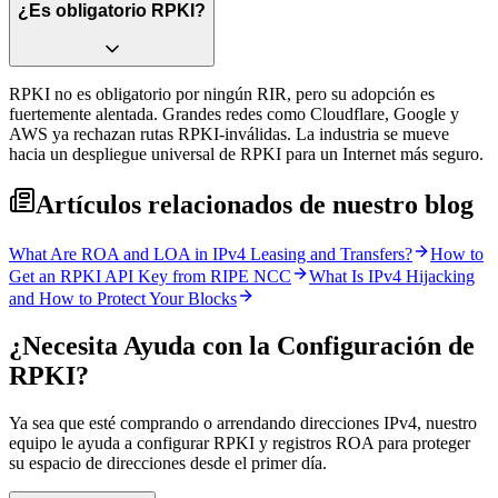
¿Es obligatorio RPKI?
RPKI no es obligatorio por ningún RIR, pero su adopción es
fuertemente alentada. Grandes redes como Cloudflare, Google y
AWS ya rechazan rutas RPKI-inválidas. La industria se mueve
hacia un despliegue universal de RPKI para un Internet más seguro.
Artículos relacionados de nuestro blog
What Are ROA and LOA in IPv4 Leasing and Transfers?
How to
Get an RPKI API Key from RIPE NCC
What Is IPv4 Hijacking
and How to Protect Your Blocks
¿Necesita Ayuda con la Configuración de
RPKI?
Ya sea que esté comprando o arrendando direcciones IPv4, nuestro
equipo le ayuda a configurar RPKI y registros ROA para proteger
su espacio de direcciones desde el primer día.