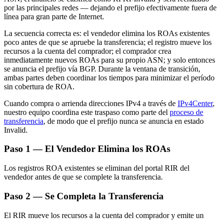
por las principales redes — dejando el prefijo efectivamente fuera de
línea para gran parte de Internet.
La secuencia correcta es: el vendedor elimina los ROAs existentes
poco antes de que se apruebe la transferencia; el registro mueve los
recursos a la cuenta del comprador; el comprador crea
inmediatamente nuevos ROAs para su propio ASN; y solo entonces
se anuncia el prefijo vía BGP. Durante la ventana de transición,
ambas partes deben coordinar los tiempos para minimizar el período
sin cobertura de ROA.
Cuando compra o arrienda direcciones IPv4 a través de
IPv4Center
,
nuestro equipo coordina este traspaso como parte del
proceso de
transferencia
, de modo que el prefijo nunca se anuncia en estado
Invalid.
Paso 1 — El Vendedor Elimina los ROAs
Los registros ROA existentes se eliminan del portal RIR del
vendedor antes de que se complete la transferencia.
Paso 2 — Se Completa la Transferencia
El RIR mueve los recursos a la cuenta del comprador y emite un