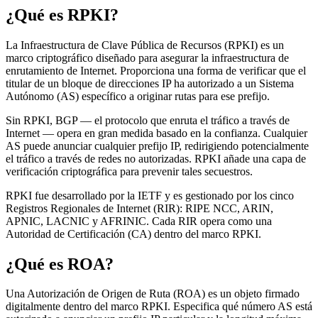
¿Qué es RPKI?
La Infraestructura de Clave Pública de Recursos (RPKI) es un
marco criptográfico diseñado para asegurar la infraestructura de
enrutamiento de Internet. Proporciona una forma de verificar que el
titular de un bloque de direcciones IP ha autorizado a un Sistema
Autónomo (AS) específico a originar rutas para ese prefijo.
Sin RPKI, BGP — el protocolo que enruta el tráfico a través de
Internet — opera en gran medida basado en la confianza. Cualquier
AS puede anunciar cualquier prefijo IP, redirigiendo potencialmente
el tráfico a través de redes no autorizadas. RPKI añade una capa de
verificación criptográfica para prevenir tales secuestros.
RPKI fue desarrollado por la IETF y es gestionado por los cinco
Registros Regionales de Internet (RIR): RIPE NCC, ARIN,
APNIC, LACNIC y AFRINIC. Cada RIR opera como una
Autoridad de Certificación (CA) dentro del marco RPKI.
¿Qué es ROA?
Una Autorización de Origen de Ruta (ROA) es un objeto firmado
digitalmente dentro del marco RPKI. Especifica qué número AS está