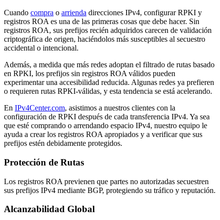
Cuando
compra
o
arrienda
direcciones IPv4, configurar RPKI y
registros ROA es una de las primeras cosas que debe hacer. Sin
registros ROA, sus prefijos recién adquiridos carecen de validación
criptográfica de origen, haciéndolos más susceptibles al secuestro
accidental o intencional.
Además, a medida que más redes adoptan el filtrado de rutas basado
en RPKI, los prefijos sin registros ROA válidos pueden
experimentar una accesibilidad reducida. Algunas redes ya prefieren
o requieren rutas RPKI-válidas, y esta tendencia se está acelerando.
En
IPv4Center.com
, asistimos a nuestros clientes con la
configuración de RPKI después de cada transferencia IPv4. Ya sea
que esté comprando o arrendando espacio IPv4, nuestro equipo le
ayuda a crear los registros ROA apropiados y a verificar que sus
prefijos estén debidamente protegidos.
Protección de Rutas
Los registros ROA previenen que partes no autorizadas secuestren
sus prefijos IPv4 mediante BGP, protegiendo su tráfico y reputación.
Alcanzabilidad Global