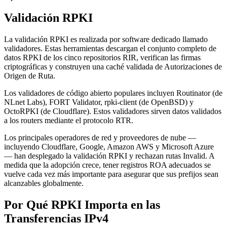
Validación RPKI
La validación RPKI es realizada por software dedicado llamado
validadores. Estas herramientas descargan el conjunto completo de
datos RPKI de los cinco repositorios RIR, verifican las firmas
criptográficas y construyen una caché validada de Autorizaciones de
Origen de Ruta.
Los validadores de código abierto populares incluyen Routinator (de
NLnet Labs), FORT Validator, rpki-client (de OpenBSD) y
OctoRPKI (de Cloudflare). Estos validadores sirven datos validados
a los routers mediante el protocolo RTR.
Los principales operadores de red y proveedores de nube —
incluyendo Cloudflare, Google, Amazon AWS y Microsoft Azure
— han desplegado la validación RPKI y rechazan rutas Invalid. A
medida que la adopción crece, tener registros ROA adecuados se
vuelve cada vez más importante para asegurar que sus prefijos sean
alcanzables globalmente.
Por Qué RPKI Importa en las
Transferencias IPv4