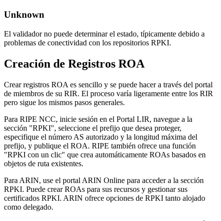
Unknown
El validador no puede determinar el estado, típicamente debido a
problemas de conectividad con los repositorios RPKI.
Creación de Registros ROA
Crear registros ROA es sencillo y se puede hacer a través del portal
de miembros de su RIR. El proceso varía ligeramente entre los RIR
pero sigue los mismos pasos generales.
Para RIPE NCC, inicie sesión en el Portal LIR, navegue a la
sección "RPKI", seleccione el prefijo que desea proteger,
especifique el número AS autorizado y la longitud máxima del
prefijo, y publique el ROA. RIPE también ofrece una función
"RPKI con un clic" que crea automáticamente ROAs basados en
objetos de ruta existentes.
Para ARIN, use el portal ARIN Online para acceder a la sección
RPKI. Puede crear ROAs para sus recursos y gestionar sus
certificados RPKI. ARIN ofrece opciones de RPKI tanto alojado
como delegado.