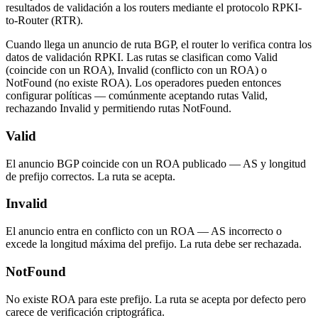
resultados de validación a los routers mediante el protocolo RPKI-
to-Router (RTR).
Cuando llega un anuncio de ruta BGP, el router lo verifica contra los
datos de validación RPKI. Las rutas se clasifican como Valid
(coincide con un ROA), Invalid (conflicto con un ROA) o
NotFound (no existe ROA). Los operadores pueden entonces
configurar políticas — comúnmente aceptando rutas Valid,
rechazando Invalid y permitiendo rutas NotFound.
Valid
El anuncio BGP coincide con un ROA publicado — AS y longitud
de prefijo correctos. La ruta se acepta.
Invalid
El anuncio entra en conflicto con un ROA — AS incorrecto o
excede la longitud máxima del prefijo. La ruta debe ser rechazada.
NotFound
No existe ROA para este prefijo. La ruta se acepta por defecto pero
carece de verificación criptográfica.