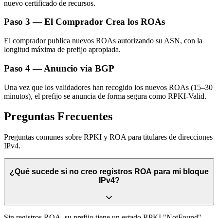
nuevo certificado de recursos.
Paso 3 — El Comprador Crea los ROAs
El comprador publica nuevos ROAs autorizando su ASN, con la
longitud máxima de prefijo apropiada.
Paso 4 — Anuncio vía BGP
Una vez que los validadores han recogido los nuevos ROAs (15–30
minutos), el prefijo se anuncia de forma segura como RPKI-Valid.
Preguntas Frecuentes
Preguntas comunes sobre RPKI y ROA para titulares de direcciones
IPv4.
¿Qué sucede si no creo registros ROA para mi bloque
IPv4?
Sin registros ROA, su prefijo tiene un estado RPKI "NotFound".