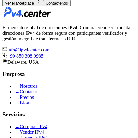
Ver Marketplace
Contáctenos
El mercado global de direcciones IPv4. Compra, vende y arrienda
direcciones IPv4 de forma segura con participantes verificados y
gestión integral de transferencias RIR.
info@ipv4center.com
+90 850 308 9985
Delaware, USA
Empresa
→
Nosotros
→
Contacto
→
Precios
→
Blog
Servicios
→
Comprar IPv4
→
Vender IPv4
→
Arrendar IPv4