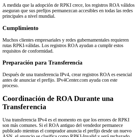
A medida que la adopción de RPKI crece, los registros ROA válidos
aseguran que sus prefijos permanezcan accesibles en todas las redes
principales a nivel mundial.
Cumplimiento
Muchos clientes empresariales y redes gubernamentales requieren
rutas RPKI-válidas. Los registros ROA ayudan a cumplir estos
requisitos de conformidad.
Preparación para Transferencia
Después de una transferencia IPv4, crear registros ROA es esencial
antes de anunciar el prefijo. IPv4Center.com ayuda con este
proceso.
Coordinación de ROA Durante una
Transferencia
Una transferencia IPv4 es el momento en que los errores de RPKI
son más comunes. Si el ROA antiguo del vendedor permanece
publicado mientras el comprador anuncia el prefijo desde un nuevo
ASN, el anuncio se clasifica como RPKI-Invalid y será rechazado