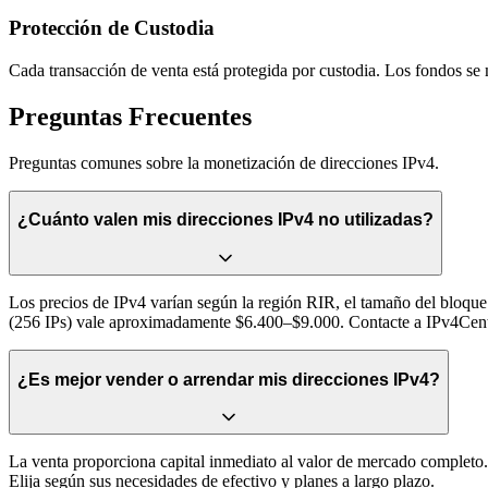
Protección de Custodia
Cada transacción de venta está protegida por custodia. Los fondos se 
Preguntas Frecuentes
Preguntas comunes sobre la monetización de direcciones IPv4.
¿Cuánto valen mis direcciones IPv4 no utilizadas?
Los precios de IPv4 varían según la región RIR, el tamaño del bloqu
(256 IPs) vale aproximadamente $6.400–$9.000. Contacte a IPv4Center
¿Es mejor vender o arrendar mis direcciones IPv4?
La venta proporciona capital inmediato al valor de mercado completo.
Elija según sus necesidades de efectivo y planes a largo plazo.