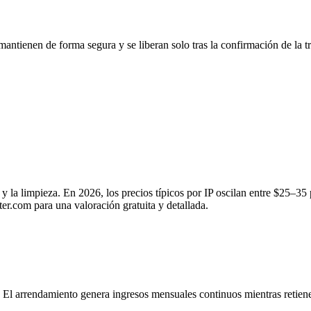
mantienen de forma segura y se liberan solo tras la confirmación de la 
e y la limpieza. En 2026, los precios típicos por IP oscilan entre $
.com para una valoración gratuita y detallada.
 El arrendamiento genera ingresos mensuales continuos mientras retiene