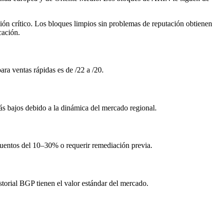
ción crítico. Los bloques limpios sin problemas de reputación obtienen
cación.
ra ventas rápidas es de /22 a /20.
bajos debido a la dinámica del mercado regional.
scuentos del 10–30% o requerir remediación previa.
storial BGP tienen el valor estándar del mercado.