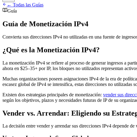
← Todas las Guías
Guía
Guía de Monetización IPv4
Convierta sus direcciones IPv4 no utilizadas en una fuente de ingresos
¿Qué es la Monetización IPv4?
La monetización IPv4 se refiere al proceso de generar ingresos a part
ahora en $25–35+ por IP, los bloques no utilizados representan activos 
Muchas organizaciones poseen asignaciones IPv4 de la era de política
escasez global de IPv4 se intensifica, estas direcciones no utilizadas
Existen dos estrategias principales de monetización:
vender sus direcc
según los objetivos, plazos y necesidades futuras de IP de su organiza
Vender vs. Arrendar: Eligiendo su Estrate
La decisión entre vender y arrendar sus direcciones IPv4 depende de va