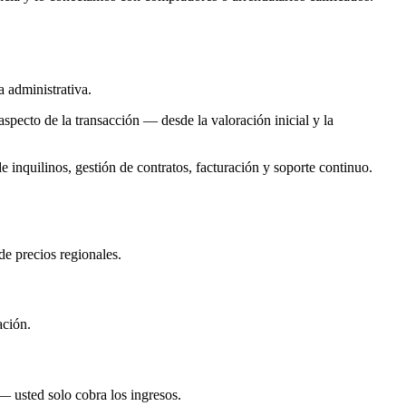
 administrativa.
pecto de la transacción — desde la valoración inicial y la
 inquilinos, gestión de contratos, facturación y soporte continuo.
de precios regionales.
ación.
— usted solo cobra los ingresos.