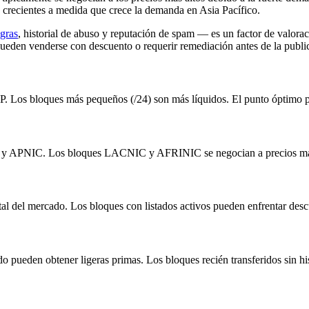
crecientes a medida que crece la demanda en Asia Pacífico.
egras
, historial de abuso y reputación de spam — es un factor de valora
ueden venderse con descuento o requerir remediación antes de la publi
. Los bloques más pequeños (/24) son más líquidos. El punto óptimo pa
N y APNIC. Los bloques LACNIC y AFRINIC se negocian a precios más 
total del mercado. Los bloques con listados activos pueden enfrentar de
o pueden obtener ligeras primas. Los bloques recién transferidos sin hi