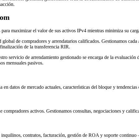
sacción.
com
 para maximizar el valor de sus activos IPv4 mientras minimiza su carga
global de compradores y arrendatarios calificados. Gestionamos cada as
 finalización de la transferencia RIR.
stro servicio de arrendamiento gestionado se encarga de la evaluación de
sos mensuales pasivos.
en datos de mercado actuales, características del bloque y tendencias 
e compradores activos. Gestionamos consultas, negociaciones y calific
inquilinos, contratos, facturación, gestión de ROA y soporte continuo 