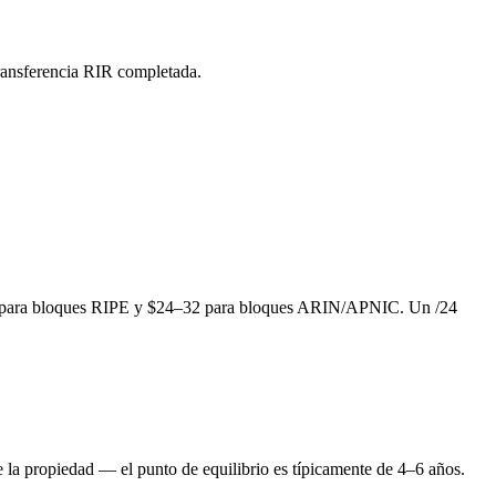
transferencia RIR completada.
25–35 para bloques RIPE y $24–32 para bloques ARIN/APNIC. Un /24
 la propiedad — el punto de equilibrio es típicamente de 4–6 años.