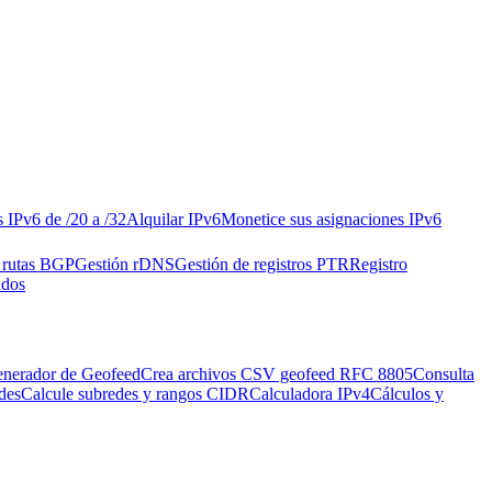
s IPv6 de /20 a /32
Alquilar IPv6
Monetice sus asignaciones IPv6
 rutas BGP
Gestión rDNS
Gestión de registros PTR
Registro
ados
nerador de Geofeed
Crea archivos CSV geofeed RFC 8805
Consulta
des
Calcule subredes y rangos CIDR
Calculadora IPv4
Cálculos y