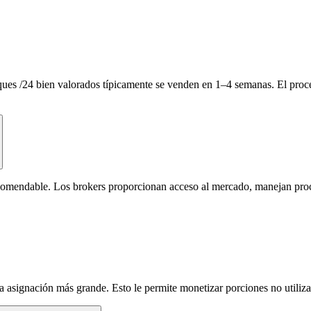
oques /24 bien valorados típicamente se venden en 1–4 semanas. El pro
ecomendable. Los brokers proporcionan acceso al mercado, manejan pro
 asignación más grande. Esto le permite monetizar porciones no utilizad