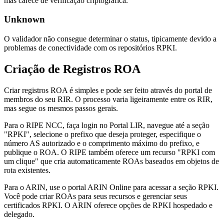
mas carece de verificação criptográfica.
Unknown
O validador não consegue determinar o status, tipicamente devido a
problemas de conectividade com os repositórios RPKI.
Criação de Registros ROA
Criar registros ROA é simples e pode ser feito através do portal de
membros do seu RIR. O processo varia ligeiramente entre os RIR,
mas segue os mesmos passos gerais.
Para o RIPE NCC, faça login no Portal LIR, navegue até a seção
"RPKI", selecione o prefixo que deseja proteger, especifique o
número AS autorizado e o comprimento máximo do prefixo, e
publique o ROA. O RIPE também oferece um recurso "RPKI com
um clique" que cria automaticamente ROAs baseados em objetos de
rota existentes.
Para o ARIN, use o portal ARIN Online para acessar a seção RPKI.
Você pode criar ROAs para seus recursos e gerenciar seus
certificados RPKI. O ARIN oferece opções de RPKI hospedado e
delegado.