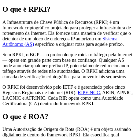
O que é RPKI?
A Infraestrutura de Chave Pública de Recursos (RPKI) é um
framework criptográfico projetado para proteger a infraestrutura de
roteamento da Internet. Ela fornece uma maneira de verificar que o
detentor de um bloco de endereços IP autorizou um
Sistema
Autônomo (AS)
específico a originar rotas para aquele prefixo.
Sem RPKI, o BGP — o protocolo que roteia o tráfego pela Internet
— opera em grande parte com base na confiança. Qualquer AS
pode anunciar qualquer prefixo IP, potencialmente redirecionando
tráfego através de redes não autorizadas. O RPKI adiciona uma
camada de verificação criptográfica para prevenir tais sequestros.
O RPKI foi desenvolvido pelo IETF e é gerenciado pelos cinco
Registros Regionais de Internet (RIR):
RIPE NCC
, ARIN, APNIC,
LACNIC e AFRINIC. Cada RIR opera como uma Autoridade
Certificadora (CA) dentro do framework RPKI.
O que é ROA?
Uma Autorização de Origem de Rota (ROA) é um objeto assinado
digitalmente dentro do framework RPKI. Ela especifica qual