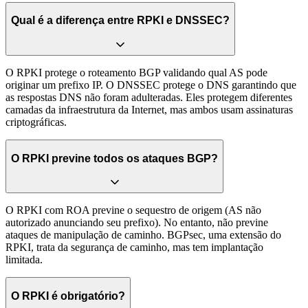
Qual é a diferença entre RPKI e DNSSEC?
O RPKI protege o roteamento BGP validando qual AS pode
originar um prefixo IP. O DNSSEC protege o DNS garantindo que
as respostas DNS não foram adulteradas. Eles protegem diferentes
camadas da infraestrutura da Internet, mas ambos usam assinaturas
criptográficas.
O RPKI previne todos os ataques BGP?
O RPKI com ROA previne o sequestro de origem (AS não
autorizado anunciando seu prefixo). No entanto, não previne
ataques de manipulação de caminho. BGPsec, uma extensão do
RPKI, trata da segurança de caminho, mas tem implantação
limitada.
O RPKI é obrigatório?