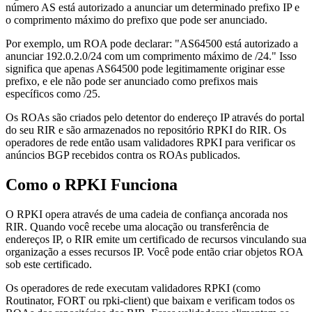
número AS está autorizado a anunciar um determinado prefixo IP e
o comprimento máximo do prefixo que pode ser anunciado.
Por exemplo, um ROA pode declarar: "AS64500 está autorizado a
anunciar 192.0.2.0/24 com um comprimento máximo de /24." Isso
significa que apenas AS64500 pode legitimamente originar esse
prefixo, e ele não pode ser anunciado como prefixos mais
específicos como /25.
Os ROAs são criados pelo detentor do endereço IP através do portal
do seu RIR e são armazenados no repositório RPKI do RIR. Os
operadores de rede então usam validadores RPKI para verificar os
anúncios BGP recebidos contra os ROAs publicados.
Como o RPKI Funciona
O RPKI opera através de uma cadeia de confiança ancorada nos
RIR. Quando você recebe uma alocação ou transferência de
endereços IP, o RIR emite um certificado de recursos vinculando sua
organização a esses recursos IP. Você pode então criar objetos ROA
sob este certificado.
Os operadores de rede executam validadores RPKI (como
Routinator, FORT ou rpki-client) que baixam e verificam todos os