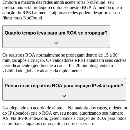
Embora a maioria das redes ainda aceite rotas NotFound, seu
prefixo não está protegido contra sequestro BGP. À medida que a
adoção do RPKI aumenta, algumas redes podem despriorizar ou
filtrar rotas NotFound.
Quanto tempo leva para um ROA se propagar?
Os registros ROA normalmente se propagam dentro de 15 a 30
minutos após a criação. Os validadores RPKI atualizam seus caches
periodicamente (geralmente a cada 10 a 20 minutos), então a
visibilidade global é alcançada rapidamente.
Posso criar registros ROA para espaço IPv4 alugado?
Isso depende do acordo de aluguel. Na maioria dos casos, o detentor
do IP (locador) cria o ROA em seu nome, autorizando seu número
AS. Na IPv4Center.com, gerenciamos a criação de ROA para todos
os prefixos alugados como parte do nosso serviço.