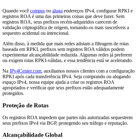
Quando você
compra
ou
aluga
endereços IPv4, configurar RPKI e
registros ROA é uma das primeiras coisas que deve fazer. Sem
registros ROA, seus prefixos recém-adquiridos carecem de
validação criptográfica de origem, tornando-os mais suscetíveis a
sequestro acidental ou intencional.
Além disso, à medida que mais redes adotam a filtragem de rotas
baseada em RPKI, prefixos sem registros ROA válidos podem
experimentar alcançabilidade reduzida. Algumas redes já preferem
ou exigem rotas RPKI-válidas, e essa tendência está se acelerando.
Na
IPv4Center.com
, auxiliamos nossos clientes com a configuração
RPKI após cada transferência IPv4. Seja comprando ou alugando
espaço IPv4, nossa equipe ajuda a criar os registros ROA
apropriados e verificar que seus prefixos estão adequadamente
protegidos.
Proteção de Rotas
Os registros ROA impedem que partes não autorizadas sequestrem
seus prefixos IPv4 via BGP, protegendo seu tráfego e reputação.
Alcançabilidade Global