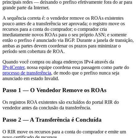
principais redes — deixando o prefixo efetivamente fora do ar para
grande parte da Internet.
A sequência correta é: o vendedor remove os ROAs existentes
pouco antes de a transferência ser aprovada; o registro move os
recursos para a conta do comprador; o comprador cria
imediatamente novos ROAs para o seu próprio ASN; e somente
então o prefixo é anunciado via BGP. Durante a janela de transição,
ambas as partes devem coordenar os prazos para minimizar o
período sem cobertura de ROA.
Quando você compra ou aluga endereços IPv4 através da
IPv4Center
, nossa equipe coordena essa passagem como parte do
processo de transferência
, de modo que o prefixo nunca seja
anunciado em estado Invalid.
Passo 1 — O Vendedor Remove os ROAs
Os registros ROA existentes são excluídos do portal RIR do
vendedor antes da conclusão da transferência.
Passo 2 — A Transferência é Concluída
O RIR move os recursos para a conta do comprador e emite um
novo certificado de recursos.