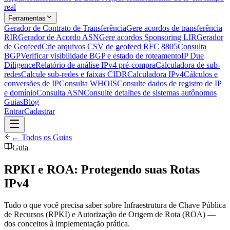
real
Ferramentas
Gerador de Contrato de Transferência
Gere acordos de transferência
RIR
Gerador de Acordo ASN
Gere acordos Sponsoring LIR
Gerador
de Geofeed
Crie arquivos CSV de geofeed RFC 8805
Consulta
BGP
Verificar visibilidade BGP e estado de roteamento
IP Due
Diligence
Relatório de análise IPv4 pré-compra
Calculadora de sub-
redes
Calcule sub-redes e faixas CIDR
Calculadora IPv4
Cálculos e
conversões de IP
Consulta WHOIS
Consulte dados de registro de IP
e domínio
Consulta ASN
Consulte detalhes de sistemas autônomos
Guias
Blog
Entrar
Cadastrar
← Todos os Guias
Guia
RPKI e ROA: Protegendo suas Rotas
IPv4
Tudo o que você precisa saber sobre Infraestrutura de Chave Pública
de Recursos (RPKI) e Autorização de Origem de Rota (ROA) —
dos conceitos à implementação prática.