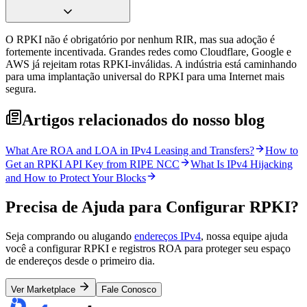
O RPKI não é obrigatório por nenhum RIR, mas sua adoção é
fortemente incentivada. Grandes redes como Cloudflare, Google e
AWS já rejeitam rotas RPKI-inválidas. A indústria está caminhando
para uma implantação universal do RPKI para uma Internet mais
segura.
Artigos relacionados do nosso blog
What Are ROA and LOA in IPv4 Leasing and Transfers?
How to
Get an RPKI API Key from RIPE NCC
What Is IPv4 Hijacking
and How to Protect Your Blocks
Precisa de Ajuda para Configurar RPKI?
Seja comprando ou alugando
endereços IPv4
, nossa equipe ajuda
você a configurar RPKI e registros ROA para proteger seu espaço
de endereços desde o primeiro dia.
Ver Marketplace
Fale Conosco