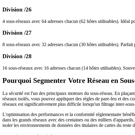
Division /26
4 sous-réseaux avec 64 adresses chacun (62 hôtes utilisables). Idéal 
Division /27
8 sous-réseaux avec 32 adresses chacun (30 hôtes utilisables). Parfait 
Division /28
16 sous-réseaux avec 16 adresses chacun (14 hôtes utilisables). Souve
Pourquoi Segmenter Votre Réseau en Sous
La sécurité est l'un des principaux moteurs du sous-réseau. En plaçant 
réseaux isolés, vous pouvez appliquer des règles de pare-feu et des co
réseaux est significativement plus difficile lorsqu'un filtrage inter-sou
L'optimisation des performances et la conformité réglementaire bénéfic
dans les grands réseaux avec des centaines ou des milliers d'apparei
isoler les environnements de données des titulaires de cartes du reste 