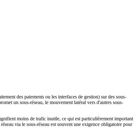
aitement des paiements ou les interfaces de gestion) sur des sous-
promet un sous-réseau, le mouvement latéral vers d'autres sous-
ifient moins de trafic inutile, ce qui est particulièrement important
réseau via le sous-réseau est souvent une exigence obligatoire pour