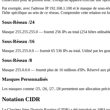
Par exemple, avec l'adresse IP 192.168.1.100 et le masque de sous-rése
l'hôte spécifique au sein de ce réseau. Comprendre cette relation est f
Sous-Réseau /24
Masque 255.255.255.0 — fournit 256 IPs au total (254 hôtes utilisables
Sous-Réseau /16
Masque 255.255.0.0 — fournit 65 536 IPs au total. Utilisé par les gran
Sous-Réseau /8
Masque 255.0.0.0 — fournit plus de 16 millions d'IPs. Réservé aux plu
Masques Personnalisés
Les masques comme /25, /26, /27, /28 permettent une allocation préci
Notation CIDR
Le Classless Inter-Domain Routing (CIDR) a été introduit en 1993 pour r