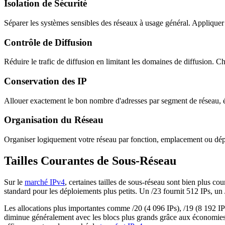
Isolation de Sécurité
Séparer les systèmes sensibles des réseaux à usage général. Appliquer 
Contrôle de Diffusion
Réduire le trafic de diffusion en limitant les domaines de diffusion. C
Conservation des IP
Allouer exactement le bon nombre d'adresses par segment de réseau, év
Organisation du Réseau
Organiser logiquement votre réseau par fonction, emplacement ou dép
Tailles Courantes de Sous-Réseau
Sur le
marché IPv4
, certaines tailles de sous-réseau sont bien plus co
standard pour les déploiements plus petits. Un /23 fournit 512 IPs, un
Les allocations plus importantes comme /20 (4 096 IPs), /19 (8 192 IPs
diminue généralement avec les blocs plus grands grâce aux économies d