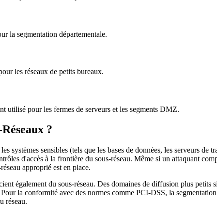
pour la segmentation départementale.
pour les réseaux de petits bureaux.
nt utilisé pour les fermes de serveurs et les segments DMZ.
-Réseaux ?
les systèmes sensibles (tels que les bases de données, les serveurs de tr
ntrôles d'accès à la frontière du sous-réseau. Même si un attaquant com
s-réseau approprié est en place.
ient également du sous-réseau. Des domaines de diffusion plus petits sign
ls. Pour la conformité avec des normes comme PCI-DSS, la segmentation 
du réseau.