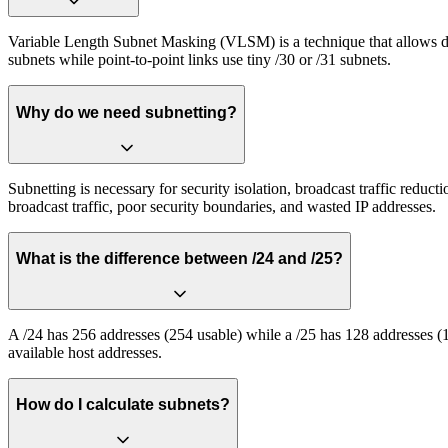
Variable Length Subnet Masking (VLSM) is a technique that allows diff
subnets while point-to-point links use tiny /30 or /31 subnets.
Why do we need subnetting?
Subnetting is necessary for security isolation, broadcast traffic reduc
broadcast traffic, poor security boundaries, and wasted IP addresses.
What is the difference between /24 and /25?
A /24 has 256 addresses (254 usable) while a /25 has 128 addresses (12
available host addresses.
How do I calculate subnets?