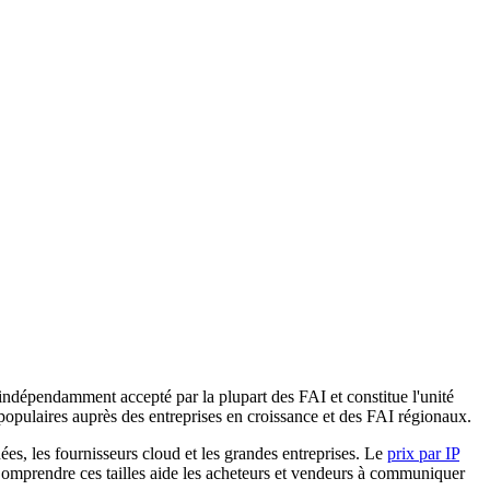
le indépendamment accepté par la plupart des FAI et constitue l'unité
 populaires auprès des entreprises en croissance et des FAI régionaux.
es, les fournisseurs cloud et les grandes entreprises. Le
prix par IP
 Comprendre ces tailles aide les acheteurs et vendeurs à communiquer