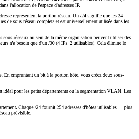
ans l'allocation de l'espace d'adresses IP.
esse représentent la portion réseau. Un /24 signifie que les 24
ques de sous-réseau complets et est universellement utilisée dans les
 sous-réseaux au sein de la même organisation peuvent utiliser des
urs n'a besoin que d'un /30 (4 IPs, 2 utilisables). Cela élimine le
. En empruntant un bit à la portion hôte, vous créez deux sous-
'est idéal pour les petits départements ou la segmentation VLAN. Les
artement. Chaque /24 fournit 254 adresses d'hôtes utilisables — plus
éseau prévisible.