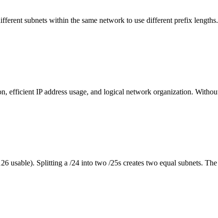
erent subnets within the same network to use different prefix lengths. 
tion, efficient IP address usage, and logical network organization. Witho
6 usable). Splitting a /24 into two /25s creates two equal subnets. The 