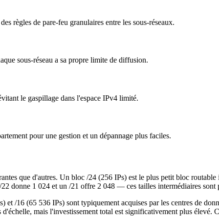
des règles de pare-feu granulaires entre les sous-réseaux.
haque sous-réseau a sa propre limite de diffusion.
itant le gaspillage dans l'espace IPv4 limité.
artement pour une gestion et un dépannage plus faciles.
urantes que d'autres. Un bloc /24 (256 IPs) est le plus petit bloc routab
 /22 donne 1 024 et un /21 offre 2 048 — ces tailles intermédiaires sont
) et /16 (65 536 IPs) sont typiquement acquises par les centres de donné
'échelle, mais l'investissement total est significativement plus élevé.