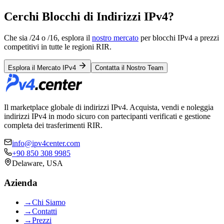
Cerchi Blocchi di Indirizzi IPv4?
Che sia /24 o /16, esplora il
nostro mercato
per blocchi IPv4 a prezzi
competitivi in tutte le regioni RIR.
Esplora il Mercato IPv4
Contatta il Nostro Team
Il marketplace globale di indirizzi IPv4. Acquista, vendi e noleggia
indirizzi IPv4 in modo sicuro con partecipanti verificati e gestione
completa dei trasferimenti RIR.
info@ipv4center.com
+90 850 308 9985
Delaware, USA
Azienda
→
Chi Siamo
→
Contatti
→
Prezzi