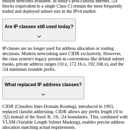
million networks available. In today's post-classful internet, /24
blocks (equivalent to a single Class C) remain the most frequently
traded and deployed subnet size in the IPv4 market.
Are IP classes still used today?
IP classes are no longer used for address allocation or routing
decisions. Modern networking uses CIDR exclusively. However,
the class system's legacy persists in conventions like default subnet
masks, private address ranges (10.x, 172.16.x, 192.168.x), and the
/24 minimum routable prefix.
What replaced IP address classes?
CIDR (Classless Inter-Domain Routing), introduced in 1993,
replaced classful addressing. CIDR allows any prefix length (/0 to
/32) instead of the fixed /8, /16, /24 boundaries. This, combined with
VLSM (Variable Length Subnet Masking), enables precise address
allocation matching actual requirements.