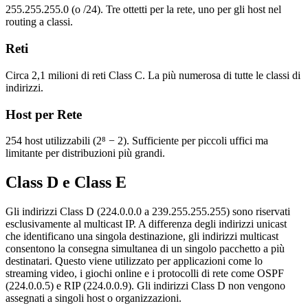
255.255.255.0 (o /24). Tre ottetti per la rete, uno per gli host nel
routing a classi.
Reti
Circa 2,1 milioni di reti Class C. La più numerosa di tutte le classi di
indirizzi.
Host per Rete
254 host utilizzabili (2⁸ − 2). Sufficiente per piccoli uffici ma
limitante per distribuzioni più grandi.
Class D e Class E
Gli indirizzi Class D (224.0.0.0 a 239.255.255.255) sono riservati
esclusivamente al multicast IP. A differenza degli indirizzi unicast
che identificano una singola destinazione, gli indirizzi multicast
consentono la consegna simultanea di un singolo pacchetto a più
destinatari. Questo viene utilizzato per applicazioni come lo
streaming video, i giochi online e i protocolli di rete come OSPF
(224.0.0.5) e RIP (224.0.0.9). Gli indirizzi Class D non vengono
assegnati a singoli host o organizzazioni.