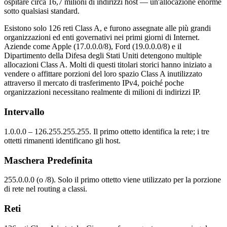
ospitare circa 16,7 milioni di indirizzi host — un'allocazione enorme
sotto qualsiasi standard.
Esistono solo 126 reti Class A, e furono assegnate alle più grandi
organizzazioni ed enti governativi nei primi giorni di Internet.
Aziende come Apple (17.0.0.0/8), Ford (19.0.0.0/8) e il
Dipartimento della Difesa degli Stati Uniti detengono multiple
allocazioni Class A. Molti di questi titolari storici hanno iniziato a
vendere o affittare porzioni del loro spazio Class A inutilizzato
attraverso il mercato di trasferimento IPv4, poiché poche
organizzazioni necessitano realmente di milioni di indirizzi IP.
Intervallo
1.0.0.0 – 126.255.255.255. Il primo ottetto identifica la rete; i tre
ottetti rimanenti identificano gli host.
Maschera Predefinita
255.0.0.0 (o /8). Solo il primo ottetto viene utilizzato per la porzione
di rete nel routing a classi.
Reti