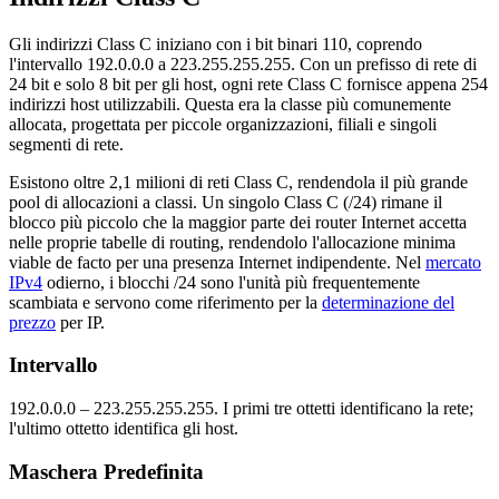
Gli indirizzi Class C iniziano con i bit binari 110, coprendo
l'intervallo 192.0.0.0 a 223.255.255.255. Con un prefisso di rete di
24 bit e solo 8 bit per gli host, ogni rete Class C fornisce appena 254
indirizzi host utilizzabili. Questa era la classe più comunemente
allocata, progettata per piccole organizzazioni, filiali e singoli
segmenti di rete.
Esistono oltre 2,1 milioni di reti Class C, rendendola il più grande
pool di allocazioni a classi. Un singolo Class C (/24) rimane il
blocco più piccolo che la maggior parte dei router Internet accetta
nelle proprie tabelle di routing, rendendolo l'allocazione minima
viable de facto per una presenza Internet indipendente. Nel
mercato
IPv4
odierno, i blocchi /24 sono l'unità più frequentemente
scambiata e servono come riferimento per la
determinazione del
prezzo
per IP.
Intervallo
192.0.0.0 – 223.255.255.255. I primi tre ottetti identificano la rete;
l'ultimo ottetto identifica gli host.
Maschera Predefinita