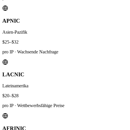
APNIC
Asien-Pazifik
$25–$32
pro IP
·
Wachsende Nachfrage
LACNIC
Lateinamerika
$20–$28
pro IP
·
Wettbewerbsfähige Preise
AFRINIC