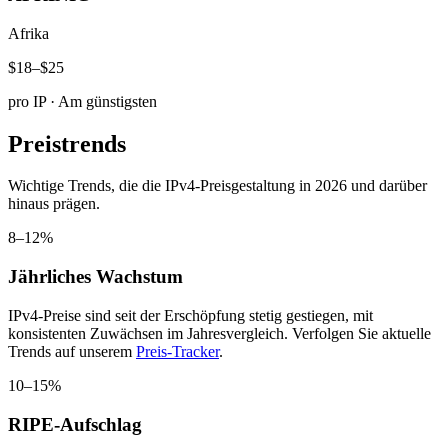
Afrika
$18–$25
pro IP
·
Am günstigsten
Preistrends
Wichtige Trends, die die IPv4-Preisgestaltung in 2026 und darüber
hinaus prägen.
8–12%
Jährliches Wachstum
IPv4-Preise sind seit der Erschöpfung stetig gestiegen, mit
konsistenten Zuwächsen im Jahresvergleich. Verfolgen Sie aktuelle
Trends auf unserem
Preis-Tracker
.
10–15%
RIPE-Aufschlag