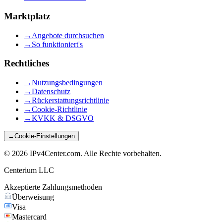
Marktplatz
→
Angebote durchsuchen
→
So funktioniert's
Rechtliches
→
Nutzungsbedingungen
→
Datenschutz
→
Rückerstattungsrichtlinie
→
Cookie-Richtlinie
→
KVKK & DSGVO
→
Cookie-Einstellungen
©
2026
IPv4Center.com
.
Alle Rechte vorbehalten.
Centerium LLC
Akzeptierte Zahlungsmethoden
Überweisung
Visa
Mastercard