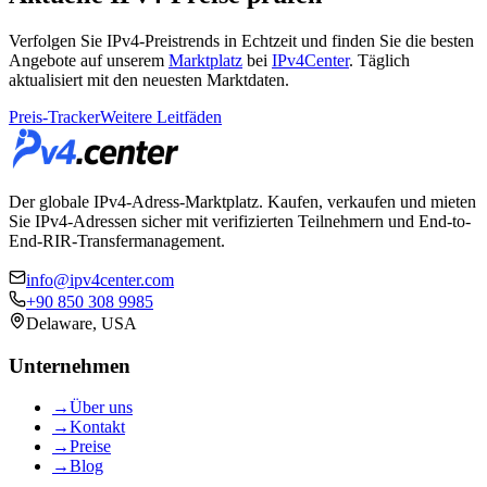
Verfolgen Sie IPv4-Preistrends in Echtzeit und finden Sie die besten
Angebote auf unserem
Marktplatz
bei
IPv4Center
. Täglich
aktualisiert mit den neuesten Marktdaten.
Preis-Tracker
Weitere Leitfäden
Der globale IPv4-Adress-Marktplatz. Kaufen, verkaufen und mieten
Sie IPv4-Adressen sicher mit verifizierten Teilnehmern und End-to-
End-RIR-Transfermanagement.
info@ipv4center.com
+90 850 308 9985
Delaware, USA
Unternehmen
→
Über uns
→
Kontakt
→
Preise
→
Blog