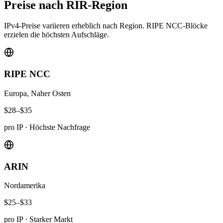
Preise nach RIR-Region
IPv4-Preise variieren erheblich nach Region. RIPE NCC-Blöcke
erzielen die höchsten Aufschläge.
RIPE NCC
Europa, Naher Osten
$28–$35
pro IP
·
Höchste Nachfrage
ARIN
Nordamerika
$25–$33
pro IP
·
Starker Markt