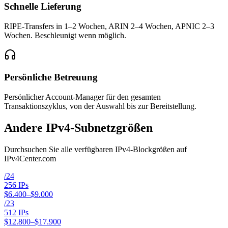
Schnelle Lieferung
RIPE-Transfers in 1–2 Wochen, ARIN 2–4 Wochen, APNIC 2–3
Wochen. Beschleunigt wenn möglich.
Persönliche Betreuung
Persönlicher Account-Manager für den gesamten
Transaktionszyklus, von der Auswahl bis zur Bereitstellung.
Andere IPv4-Subnetzgrößen
Durchsuchen Sie alle verfügbaren IPv4-Blockgrößen auf
IPv4Center.com
/
24
256
IPs
$6.400–$9.000
/
23
512
IPs
$12.800–$17.900