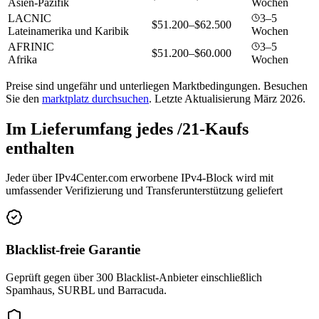
Asien-Pazifik
Wochen
LACNIC
3–5
$51.200–$62.500
Lateinamerika und Karibik
Wochen
AFRINIC
3–5
$51.200–$60.000
Afrika
Wochen
Preise sind ungefähr und unterliegen Marktbedingungen. Besuchen
Sie den
marktplatz durchsuchen
.
Letzte Aktualisierung März 2026.
Im Lieferumfang jedes /21-Kaufs
enthalten
Jeder über IPv4Center.com erworbene IPv4-Block wird mit
umfassender Verifizierung und Transferunterstützung geliefert
Blacklist-freie Garantie
Geprüft gegen über 300 Blacklist-Anbieter einschließlich
Spamhaus, SURBL und Barracuda.