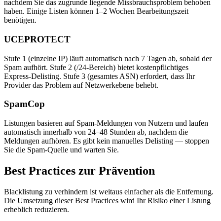
nachdem Sie das zugrunde liegende Missbrauchsproblem behoben
haben. Einige Listen können 1–2 Wochen Bearbeitungszeit
benötigen.
UCEPROTECT
Stufe 1 (einzelne IP) läuft automatisch nach 7 Tagen ab, sobald der
Spam aufhört. Stufe 2 (/24-Bereich) bietet kostenpflichtiges
Express-Delisting. Stufe 3 (gesamtes ASN) erfordert, dass Ihr
Provider das Problem auf Netzwerkebene behebt.
SpamCop
Listungen basieren auf Spam-Meldungen von Nutzern und laufen
automatisch innerhalb von 24–48 Stunden ab, nachdem die
Meldungen aufhören. Es gibt kein manuelles Delisting — stoppen
Sie die Spam-Quelle und warten Sie.
Best Practices zur Prävention
Blacklistung zu verhindern ist weitaus einfacher als die Entfernung.
Die Umsetzung dieser Best Practices wird Ihr Risiko einer Listung
erheblich reduzieren.