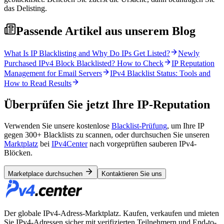
das Delisting.
Passende Artikel aus unserem Blog
What Is IP Blacklisting and Why Do IPs Get Listed?
Newly
Purchased IPv4 Block Blacklisted? How to Check
IP Reputation
Management for Email Servers
IPv4 Blacklist Status: Tools and
How to Read Results
Überprüfen Sie jetzt Ihre IP-Reputation
Verwenden Sie unsere kostenlose
Blacklist-Prüfung
, um Ihre IP
gegen 300+ Blacklists zu scannen, oder durchsuchen Sie unseren
Marktplatz
bei
IPv4Center
nach vorgeprüften sauberen IPv4-
Blöcken.
Marketplace durchsuchen
Kontaktieren Sie uns
Der globale IPv4-Adress-Marktplatz. Kaufen, verkaufen und mieten
Sie IPv4-Adressen sicher mit verifizierten Teilnehmern und End-to-