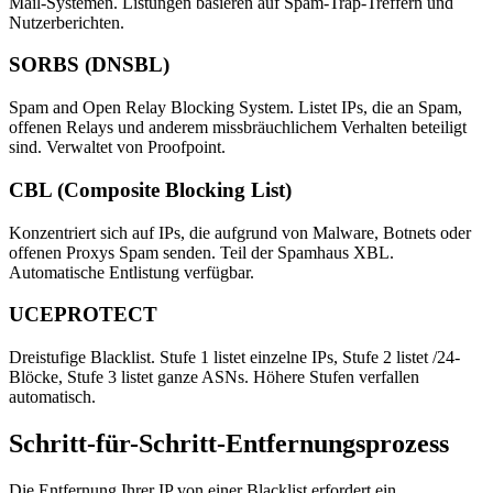
Mail-Systemen. Listungen basieren auf Spam-Trap-Treffern und
Nutzerberichten.
SORBS (DNSBL)
Spam and Open Relay Blocking System. Listet IPs, die an Spam,
offenen Relays und anderem missbräuchlichem Verhalten beteiligt
sind. Verwaltet von Proofpoint.
CBL (Composite Blocking List)
Konzentriert sich auf IPs, die aufgrund von Malware, Botnets oder
offenen Proxys Spam senden. Teil der Spamhaus XBL.
Automatische Entlistung verfügbar.
UCEPROTECT
Dreistufige Blacklist. Stufe 1 listet einzelne IPs, Stufe 2 listet /24-
Blöcke, Stufe 3 listet ganze ASNs. Höhere Stufen verfallen
automatisch.
Schritt-für-Schritt-Entfernungsprozess
Die Entfernung Ihrer IP von einer Blacklist erfordert ein