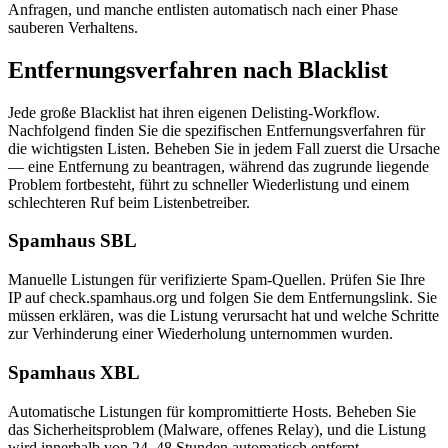
Anfragen, und manche entlisten automatisch nach einer Phase
sauberen Verhaltens.
Entfernungsverfahren nach Blacklist
Jede große Blacklist hat ihren eigenen Delisting-Workflow.
Nachfolgend finden Sie die spezifischen Entfernungsverfahren für
die wichtigsten Listen. Beheben Sie in jedem Fall zuerst die Ursache
— eine Entfernung zu beantragen, während das zugrunde liegende
Problem fortbesteht, führt zu schneller Wiederlistung und einem
schlechteren Ruf beim Listenbetreiber.
Spamhaus SBL
Manuelle Listungen für verifizierte Spam-Quellen. Prüfen Sie Ihre
IP auf check.spamhaus.org und folgen Sie dem Entfernungslink. Sie
müssen erklären, was die Listung verursacht hat und welche Schritte
zur Verhinderung einer Wiederholung unternommen wurden.
Spamhaus XBL
Automatische Listungen für kompromittierte Hosts. Beheben Sie
das Sicherheitsproblem (Malware, offenes Relay), und die Listung
wird innerhalb von 24–48 Stunden automatisch entfernt.