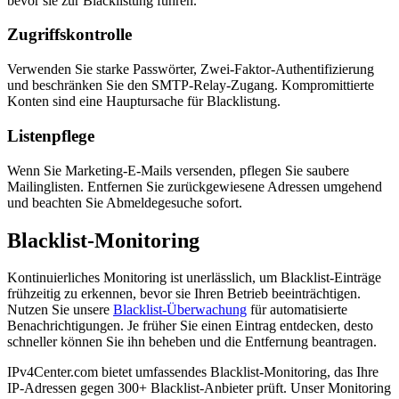
bevor sie zur Blacklistung führen.
Zugriffskontrolle
Verwenden Sie starke Passwörter, Zwei-Faktor-Authentifizierung
und beschränken Sie den SMTP-Relay-Zugang. Kompromittierte
Konten sind eine Hauptursache für Blacklistung.
Listenpflege
Wenn Sie Marketing-E-Mails versenden, pflegen Sie saubere
Mailinglisten. Entfernen Sie zurückgewiesene Adressen umgehend
und beachten Sie Abmeldegesuche sofort.
Blacklist-Monitoring
Kontinuierliches Monitoring ist unerlässlich, um Blacklist-Einträge
frühzeitig zu erkennen, bevor sie Ihren Betrieb beeinträchtigen.
Nutzen Sie unsere
Blacklist-Überwachung
für automatisierte
Benachrichtigungen. Je früher Sie einen Eintrag entdecken, desto
schneller können Sie ihn beheben und die Entfernung beantragen.
IPv4Center.com bietet umfassendes Blacklist-Monitoring, das Ihre
IP-Adressen gegen 300+ Blacklist-Anbieter prüft. Unser Monitoring