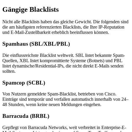
Gängige Blacklists
Nicht alle Blacklists haben das gleiche Gewicht. Die folgenden sind
die am häufigsten referenzierten Blacklists, die Ihre IP-Reputation
und E-Mail-Zustellbarkeit erheblich beeinflussen können.
Spamhaus (SBL/XBL/PBL)
Die einflussreichste Blacklist weltweit. SBL listet bekannte Spam-
Quellen, XBL listet kompromittierte Systeme (Botnets) und PBL
listet dynamische/Residential-IPs, die nicht direkt E-Mails senden
sollten.
Spamcop (SCBL)
Von Nutzern gemeldete Spam-Blacklist, betrieben von Cisco.
Einträge sind temporär und verfallen automatisch innerhalb von 24–
48 Stunden, wenn keine neuen Meldungen eingehen.
Barracuda (BRBL)
Gepflegt von Barracuda Networks, weit verbreitet in Enterprise-E-