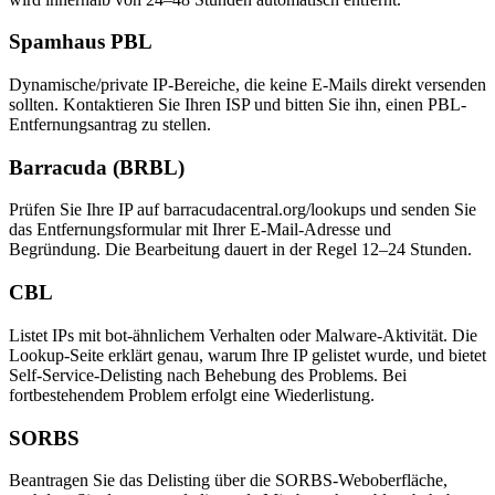
Spamhaus PBL
Dynamische/private IP-Bereiche, die keine E-Mails direkt versenden
sollten. Kontaktieren Sie Ihren ISP und bitten Sie ihn, einen PBL-
Entfernungsantrag zu stellen.
Barracuda (BRBL)
Prüfen Sie Ihre IP auf barracudacentral.org/lookups und senden Sie
das Entfernungsformular mit Ihrer E-Mail-Adresse und
Begründung. Die Bearbeitung dauert in der Regel 12–24 Stunden.
CBL
Listet IPs mit bot-ähnlichem Verhalten oder Malware-Aktivität. Die
Lookup-Seite erklärt genau, warum Ihre IP gelistet wurde, und bietet
Self-Service-Delisting nach Behebung des Problems. Bei
fortbestehendem Problem erfolgt eine Wiederlistung.
SORBS
Beantragen Sie das Delisting über die SORBS-Weboberfläche,