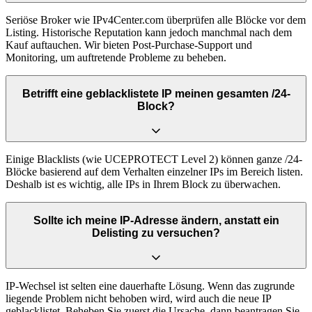
Seriöse Broker wie IPv4Center.com überprüfen alle Blöcke vor dem
Listing. Historische Reputation kann jedoch manchmal nach dem
Kauf auftauchen. Wir bieten Post-Purchase-Support und
Monitoring, um auftretende Probleme zu beheben.
Betrifft eine geblacklistete IP meinen gesamten /24-
Block?
Einige Blacklists (wie UCEPROTECT Level 2) können ganze /24-
Blöcke basierend auf dem Verhalten einzelner IPs im Bereich listen.
Deshalb ist es wichtig, alle IPs in Ihrem Block zu überwachen.
Sollte ich meine IP-Adresse ändern, anstatt ein
Delisting zu versuchen?
IP-Wechsel ist selten eine dauerhafte Lösung. Wenn das zugrunde
liegende Problem nicht behoben wird, wird auch die neue IP
geblacklistet. Beheben Sie zuerst die Ursache, dann beantragen Sie