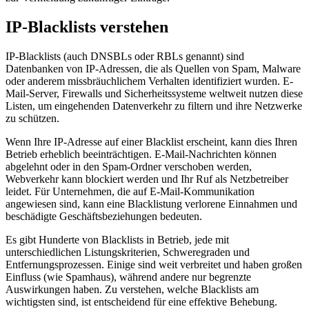
IP-Blacklists verstehen
IP-Blacklists (auch DNSBLs oder RBLs genannt) sind
Datenbanken von IP-Adressen, die als Quellen von Spam, Malware
oder anderem missbräuchlichem Verhalten identifiziert wurden. E-
Mail-Server, Firewalls und Sicherheitssysteme weltweit nutzen diese
Listen, um eingehenden Datenverkehr zu filtern und ihre Netzwerke
zu schützen.
Wenn Ihre IP-Adresse auf einer Blacklist erscheint, kann dies Ihren
Betrieb erheblich beeinträchtigen. E-Mail-Nachrichten können
abgelehnt oder in den Spam-Ordner verschoben werden,
Webverkehr kann blockiert werden und Ihr Ruf als Netzbetreiber
leidet. Für Unternehmen, die auf E-Mail-Kommunikation
angewiesen sind, kann eine Blacklistung verlorene Einnahmen und
beschädigte Geschäftsbeziehungen bedeuten.
Es gibt Hunderte von Blacklists in Betrieb, jede mit
unterschiedlichen Listungskriterien, Schweregraden und
Entfernungsprozessen. Einige sind weit verbreitet und haben großen
Einfluss (wie Spamhaus), während andere nur begrenzte
Auswirkungen haben. Zu verstehen, welche Blacklists am
wichtigsten sind, ist entscheidend für eine effektive Behebung.